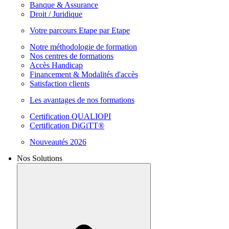
Banque & Assurance
Droit / Juridique
Votre parcours Etape par Etape
Notre méthodologie de formation
Nos centres de formations
Accès Handicap
Financement & Modalités d'accès
Satisfaction clients
Les avantages de nos formations
Certification QUALIOPI
Certification DiGiTT®
Nouveautés 2026
Nos Solutions