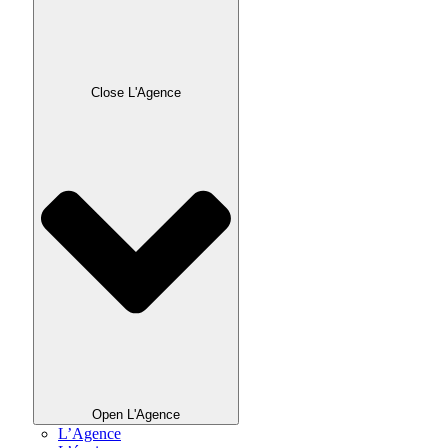
Close L'Agence
Open L'Agence
L’Agence