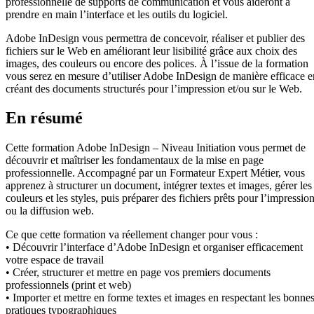
professionnelle de supports de communication et vous aideront à
prendre en main l’interface et les outils du logiciel.
Adobe InDesign vous permettra de concevoir, réaliser et publier des
fichiers sur le Web en améliorant leur lisibilité grâce aux choix des
images, des couleurs ou encore des polices. À l’issue de la formation
vous serez en mesure d’utiliser Adobe InDesign de manière efficace e
créant des documents structurés pour l’impression et/ou sur le Web.
En résumé
Cette formation Adobe InDesign – Niveau Initiation vous permet de
découvrir et maîtriser les fondamentaux de la mise en page
professionnelle. Accompagné par un Formateur Expert Métier, vous
apprenez à structurer un document, intégrer textes et images, gérer les
couleurs et les styles, puis préparer des fichiers prêts pour l’impressio
ou la diffusion web.
Ce que cette formation va réellement changer pour vous :
• Découvrir l’interface d’Adobe InDesign et organiser efficacement
votre espace de travail
• Créer, structurer et mettre en page vos premiers documents
professionnels (print et web)
• Importer et mettre en forme textes et images en respectant les bonne
pratiques typographiques