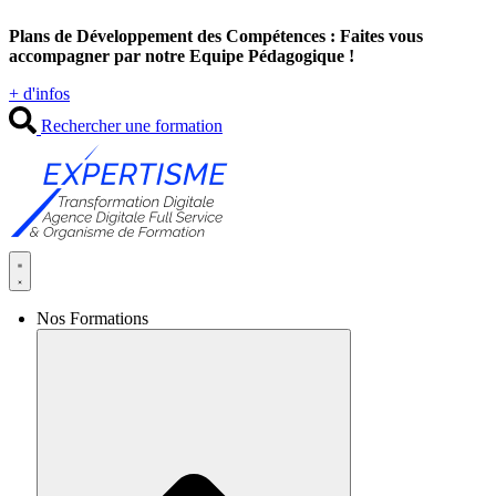
Aller
Plans de Développement des Compétences : Faites vous
au
accompagner par notre Equipe Pédagogique !
contenu
+ d'infos
Rechercher une formation
Nos Formations