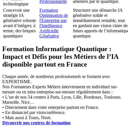
Professionnelle
amenées par le quantique.
technologique
Concevoir une
Formation
Structurer une démarche IA
stratégie IA
Optimisation de
générative solide et
générative robuste
l'Entreprise par
immédiatement rentable, tout
avant d’intégrer, à
l'Intelligence
en gardant une vision claire de
terme, des briques
Artificielle
futurs apports de l’informatiqu
quantiques
Générative
quantique.
Formation Informatique Quantique :
Impact et Défis pour les Métiers de l’IA
disponible partout en France
Chaque année, de nombreux professionnels se forment avec
EXPERTISME.
Nos Formateurs Experts Métiers interviennent en individuel sur-
mesure ou en intra entreprise-sur-mesure régulièrement dans :
• L’un de nos 54 centres à Paris, Lyon, Lille, Bordeaux, Toulouse,
Marseille, Nice…
• Directement dans votre entreprise partout en France.
• En distanciel par visioconférence.
• Mais aussi à Tours, Niort.
Découvrir nos centres de formation