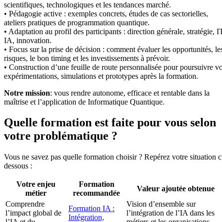
scientifiques, technologiques et les tendances marché.
• Pédagogie active : exemples concrets, études de cas sectorielles,
ateliers pratiques de programmation quantique.
• Adaptation au profil des participants : direction générale, stratégie, I
IA, innovation.
• Focus sur la prise de décision : comment évaluer les opportunités, le
risques, le bon timing et les investissements à prévoir.
• Construction d’une feuille de route personnalisée pour poursuivre v
expérimentations, simulations et prototypes après la formation.
Notre mission
: vous rendre autonome, efficace et rentable dans la
maîtrise et l’application de Informatique Quantique.
Quelle formation est faite pour vous selon
votre problématique ?
Vous ne savez pas quelle formation choisir ? Repérez votre situation c
dessous :
Votre enjeu
Formation
Valeur ajoutée obtenue
métier
recommandée
Comprendre
Vision d’ensemble sur
Formation IA :
l’impact global de
l’intégration de l’IA dans les
Intégration,
l’IA et du
métiers et les organisations,