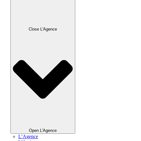
Close L'Agence
Open L'Agence
L’Agence