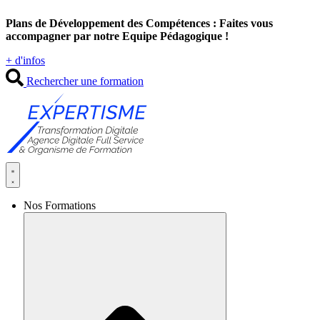
Aller
Plans de Développement des Compétences : Faites vous
au
accompagner par notre Equipe Pédagogique !
contenu
+ d'infos
Rechercher une formation
Nos Formations