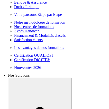
Banque & Assurance
Droit / Juridique
Votre parcours Etape par Etape
Notre méthodologie de formation
Nos centres de formations
Accès Handicap
Financement & Modalités d'accès
Satisfaction clients
Les avantages de nos formations
Certification QUALIOPI
Certification DiGiTT®
Nouveautés 2026
Nos Solutions