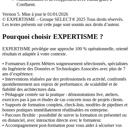
Confluent.
Version 5. Mise à jour le 01/01/2026
© EXPERTISME – Groupe SELECT® 2025 Tous droits réservés.
Les textes présents sur cette page sont soumis aux droits d’auteur.
Pourquoi choisir EXPERTISME ?
EXPERTISME privilégie une approche 100 % opérationnelle, orient
résultats et adaptée à votre contexte.
• Formateurs Experts Métiers soigneusement sélectionnés, spécialistes
du Ingénierie des Données et Technologies Associées avec plus de 7
ans d’expérience.
• Interventions réalisées par des professionnels en activité, confrontés
quotidiennement aux enjeux de performance, de scalabilité et de
fiabilité des architectures data.
• Pédagogie centrée sur la pratique : démonstrations live, ateliers,
exercices pas à pas et études de cas concrets issus de projets clients.
• Supports de formation complets, check-lists, modèles de pipelines et
bonnes pratiques immédiatement réutilisables en entreprise.
• Parcours flexible : possibilité de suivre la formation en présentiel ou
en distanciel, avec interaction directe avec le formateur.
• Accompagnement post-formation pour vous aider à sécuriser vos