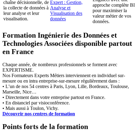
chaîne décisionnelle, de
Expert : Gestion,
approche complète BI
la collecte de données à
Analyse et
pour maximiser la
leur analyse et leur
Visualisation des
valeur métier de vos
visualisation.
données
données.
Formation Ingénierie des Données et
Technologies Associées disponible partout
en France
Chaque année, de nombreux professionnels se forment avec
EXPERTISME.
Nos Formateurs Experts Métiers interviennent en individuel sur-
mesure ou en intra entreprise-sur-mesure régulièrement dans :
• L’un de nos 54 centres à Paris, Lyon, Lille, Bordeaux, Toulouse,
Marseille, Nice…
• Directement dans votre entreprise partout en France.
• En distanciel par visioconférence.
• Mais aussi à Toulon, Vichy.
Découvrir nos centres de formation
Points forts de la formation