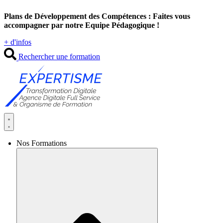
Aller
Plans de Développement des Compétences : Faites vous
au
accompagner par notre Equipe Pédagogique !
contenu
+ d'infos
Rechercher une formation
Nos Formations