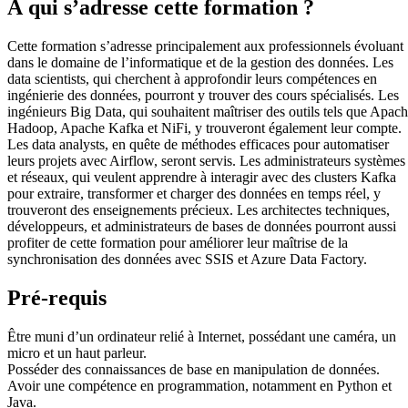
À qui s’adresse cette formation ?
Cette formation s’adresse principalement aux professionnels évoluant
dans le domaine de l’informatique et de la gestion des données. Les
data scientists, qui cherchent à approfondir leurs compétences en
ingénierie des données, pourront y trouver des cours spécialisés. Les
ingénieurs Big Data, qui souhaitent maîtriser des outils tels que Apac
Hadoop, Apache Kafka et NiFi, y trouveront également leur compte.
Les data analysts, en quête de méthodes efficaces pour automatiser
leurs projets avec Airflow, seront servis. Les administrateurs systèmes
et réseaux, qui veulent apprendre à interagir avec des clusters Kafka
pour extraire, transformer et charger des données en temps réel, y
trouveront des enseignements précieux. Les architectes techniques,
développeurs, et administrateurs de bases de données pourront aussi
profiter de cette formation pour améliorer leur maîtrise de la
synchronisation des données avec SSIS et Azure Data Factory.
Pré-requis
Être muni d’un ordinateur relié à Internet, possédant une caméra, un
micro et un haut parleur.
Posséder des connaissances de base en manipulation de données.
Avoir une compétence en programmation, notamment en Python et
Java.