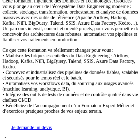
Cette formation Ingénierie des Données et Technologies Associées
vous plonge au cœur de l’écosystème Data Engineering moderne :
collecte, stockage, transformation, orchestration et analyse de données
massives avec des outils de référence (Apache Airflow, Hadoop,
Kafka, NiFi, BigQuery, Talend, SSIS, Azure Data Factory, Kedro…)
Un parcours intensif, concret et orienté projets, pour vous permettre d
concevoir des architectures data robustes, automatiser vos pipelines et
fiabiliser vos traitements en production.
Ce que cette formation va réellement changer pour vous :
• Maîtrisez les briques essentielles du Data Engineering : Airflow,
Hadoop, Kafka, NiFi, BigQuery, Talend, SSIS, Azure Data Factory,
Kedro.
• Concevez et industrialisez des pipelines de données fiables, scalable
et sécurisés pour le temps réel et le batch.
• Automatisez vos workflows data, du sourcing aux usages avancés
(machine learning, analytique, BI).
• Intégrez des outils de tests de données et de contrôle qualité dans vo
chaînes CI/CD.
• Bénéficiez de l’accompagnement d’un Formateur Expert Métier et
d’exercices pratiques proches de vos enjeux terrain.
Je demande un devis