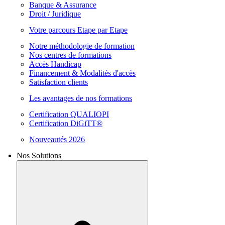
Banque & Assurance
Droit / Juridique
Votre parcours Etape par Etape
Notre méthodologie de formation
Nos centres de formations
Accès Handicap
Financement & Modalités d'accès
Satisfaction clients
Les avantages de nos formations
Certification QUALIOPI
Certification DiGiTT®
Nouveautés 2026
Nos Solutions