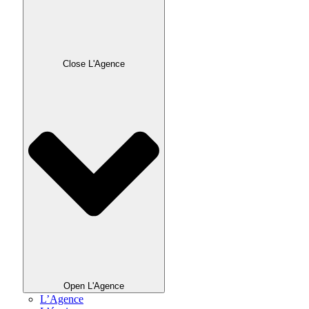
Close L'Agence
Open L'Agence
L’Agence