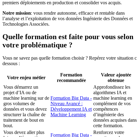
premiers déploiements en production et consolider vos acquis.
Notre mission
: vous rendre autonome, efficace et rentable dans
l’analyse et l’exploitation de vos données Ingénierie des Données et
Technologies Associées.
Quelle formation est faite pour vous selon
votre problématique ?
Vous ne savez pas quelle formation choisir ? Repérez votre situation c
dessous :
Formation
Valeur ajoutée
Votre enjeu métier
recommandée
obtenue
Vous démarrez un
Approfondissez les
projet d’IA ou de
algorithmes IA et
machine learning sur de
Formation Big Data -
machine learning en
gros volumes de
Niveau Avancé :
complément de vos
données et vous devez
Développement IA et
compétences
structurer la chaîne de
Machine Learning
d’ingénierie des
traitement de bout en
données acquises dans
bout.
cette formation.
Vous devez aller plus
Renforcez votre
Formation Big Data -