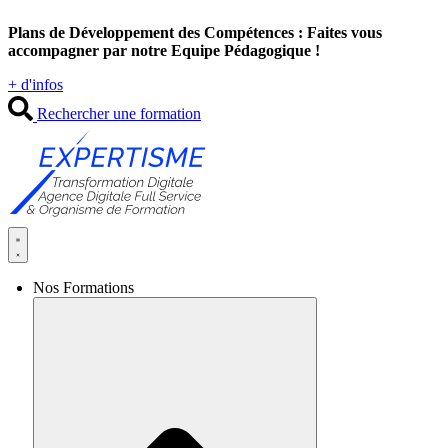
Aller
Plans de Développement des Compétences : Faites vous
au
accompagner par notre Equipe Pédagogique !
contenu
+ d'infos
Rechercher une formation
Nos Formations