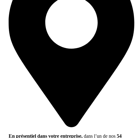
En présentiel dans votre entreprise,
dans l’un de nos
54