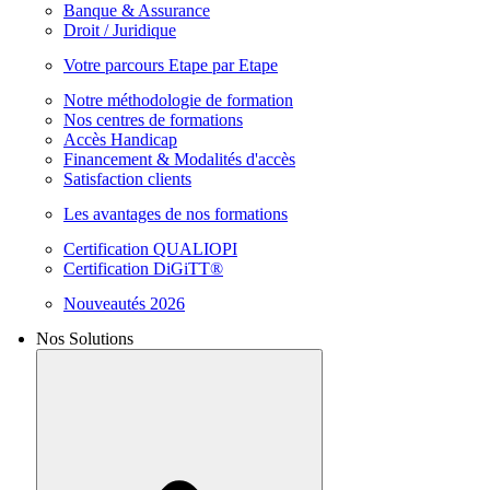
Banque & Assurance
Droit / Juridique
Votre parcours Etape par Etape
Notre méthodologie de formation
Nos centres de formations
Accès Handicap
Financement & Modalités d'accès
Satisfaction clients
Les avantages de nos formations
Certification QUALIOPI
Certification DiGiTT®
Nouveautés 2026
Nos Solutions