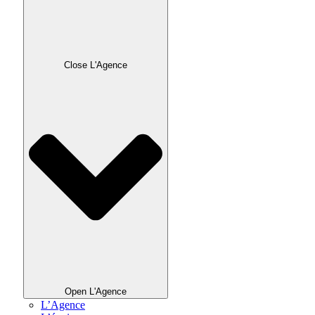
Close L'Agence
Open L'Agence
L’Agence