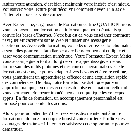
Attirer votre attention, c’est bien ; maintenir votre intérêt, c’est mieux.
Poursuivez votre lecture pour découvrir comment devenir un as de
l’Internet et booster votre carrière.
Avec Expertisme, Organisme de Formation certifié QUALIOPI, nous
vous proposons une formation en informatique pour débutants qui
couvre les bases d’Internet. Notre but est de vous enseigner comment
naviguer efficacement sur le Web et utiliser une messagerie
électronique. Avec cette formation, vous découvrirez les fonctionnalit
essentielles pour vous familiariser avec l’environnement en ligne et
gérer votre communication numérique. Votre Formateur Expert Métie
vous accompagnera tout au long de votre apprentissage, en vous
fournissant des outils pratiques et des conseils personnalisés. Cette
formation est conçue pour s’adapter à vos besoins et à votre rythme,
vous garantissant un apprentissage efficace et une acquisition rapide
des compétences. De plus, notre formation se distingue par son
approche pratique, avec des exercices de mise en situation réelle qui
vous permettent de mettre immédiatement en pratique les concepts
appris. En fin de formation, un accompagnement personnalisé est
proposé pour consolider les acquis.
Alors, pourquoi attendre ? Inscrivez-vous dès maintenant à notre
formation et donnez un coup de boost à votre carrière. Profitez des
avantages de maîtriser l’Internet et saisissez cette opportunité pour vo
démarquer.