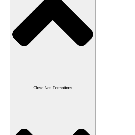
Close Nos Formations