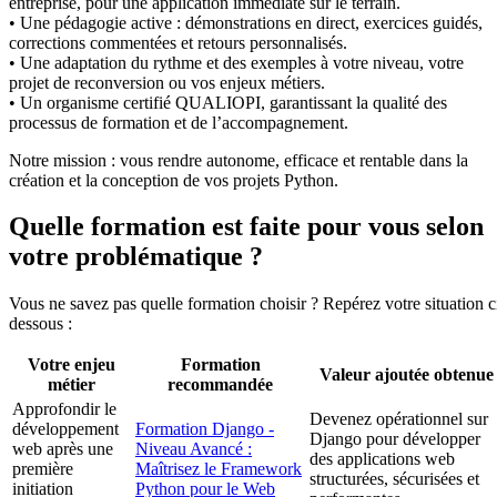
entreprise, pour une application immédiate sur le terrain.
• Une pédagogie active : démonstrations en direct, exercices guidés,
corrections commentées et retours personnalisés.
• Une adaptation du rythme et des exemples à votre niveau, votre
projet de reconversion ou vos enjeux métiers.
• Un organisme certifié QUALIOPI, garantissant la qualité des
processus de formation et de l’accompagnement.
Notre mission : vous rendre autonome, efficace et rentable dans la
création et la conception de vos projets Python.
Quelle formation est faite pour vous selon
votre problématique ?
Vous ne savez pas quelle formation choisir ? Repérez votre situation c
dessous :
Votre enjeu
Formation
Valeur ajoutée obtenue
métier
recommandée
Approfondir le
Devenez opérationnel sur
développement
Formation Django -
Django pour développer
web après une
Niveau Avancé :
des applications web
première
Maîtrisez le Framework
structurées, sécurisées et
initiation
Python pour le Web