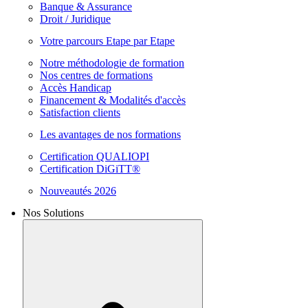
Banque & Assurance
Droit / Juridique
Votre parcours Etape par Etape
Notre méthodologie de formation
Nos centres de formations
Accès Handicap
Financement & Modalités d'accès
Satisfaction clients
Les avantages de nos formations
Certification QUALIOPI
Certification DiGiTT®
Nouveautés 2026
Nos Solutions