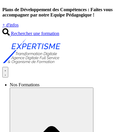
Aller
Plans de Développement des Compétences : Faites vous
au
accompagner par notre Equipe Pédagogique !
contenu
+ d'infos
Rechercher une formation
Nos Formations