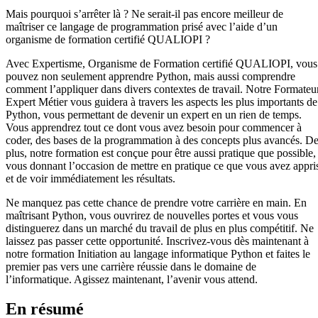
Mais pourquoi s’arrêter là ? Ne serait-il pas encore meilleur de
maîtriser ce langage de programmation prisé avec l’aide d’un
organisme de formation certifié QUALIOPI ?
Avec Expertisme, Organisme de Formation certifié QUALIOPI, vous
pouvez non seulement apprendre Python, mais aussi comprendre
comment l’appliquer dans divers contextes de travail. Notre Formateu
Expert Métier vous guidera à travers les aspects les plus importants de
Python, vous permettant de devenir un expert en un rien de temps.
Vous apprendrez tout ce dont vous avez besoin pour commencer à
coder, des bases de la programmation à des concepts plus avancés. D
plus, notre formation est conçue pour être aussi pratique que possible,
vous donnant l’occasion de mettre en pratique ce que vous avez appri
et de voir immédiatement les résultats.
Ne manquez pas cette chance de prendre votre carrière en main. En
maîtrisant Python, vous ouvrirez de nouvelles portes et vous vous
distinguerez dans un marché du travail de plus en plus compétitif. Ne
laissez pas passer cette opportunité. Inscrivez-vous dès maintenant à
notre formation Initiation au langage informatique Python et faites le
premier pas vers une carrière réussie dans le domaine de
l’informatique. Agissez maintenant, l’avenir vous attend.
En résumé