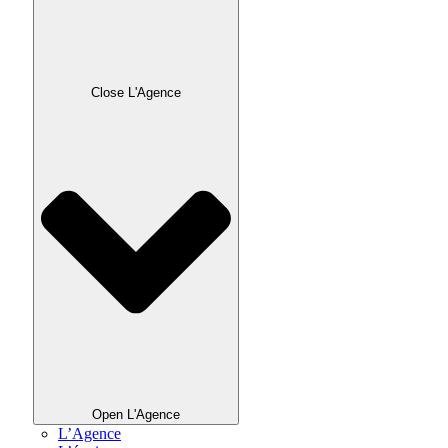
Close L'Agence
Open L'Agence
L’Agence