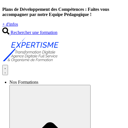
Aller
Plans de Développement des Compétences : Faites vous
au
accompagner par notre Equipe Pédagogique !
contenu
+ d'infos
Rechercher une formation
Nos Formations