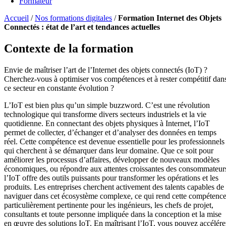
Formateur
Accueil
/
Nos formations digitales
/
Formation Internet des Objets
Connectés : état de l’art et tendances actuelles
Contexte de la formation
Envie de maîtriser l’art de l’Internet des objets connectés (IoT) ?
Cherchez-vous à optimiser vos compétences et à rester compétitif dan
ce secteur en constante évolution ?
L’IoT est bien plus qu’un simple buzzword. C’est une révolution
technologique qui transforme divers secteurs industriels et la vie
quotidienne. En connectant des objets physiques à Internet, l’IoT
permet de collecter, d’échanger et d’analyser des données en temps
réel. Cette compétence est devenue essentielle pour les professionnels
qui cherchent à se démarquer dans leur domaine. Que ce soit pour
améliorer les processus d’affaires, développer de nouveaux modèles
économiques, ou répondre aux attentes croissantes des consommateur
l’IoT offre des outils puissants pour transformer les opérations et les
produits. Les entreprises cherchent activement des talents capables de
naviguer dans cet écosystème complexe, ce qui rend cette compétenc
particulièrement pertinente pour les ingénieurs, les chefs de projet,
consultants et toute personne impliquée dans la conception et la mise
en œuvre des solutions IoT. En maîtrisant l’IoT, vous pouvez accélére