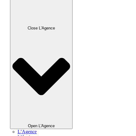
Close L'Agence
Open L'Agence
L’Agence