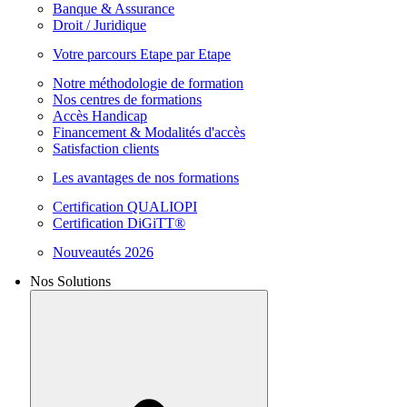
Banque & Assurance
Droit / Juridique
Votre parcours Etape par Etape
Notre méthodologie de formation
Nos centres de formations
Accès Handicap
Financement & Modalités d'accès
Satisfaction clients
Les avantages de nos formations
Certification QUALIOPI
Certification DiGiTT®
Nouveautés 2026
Nos Solutions