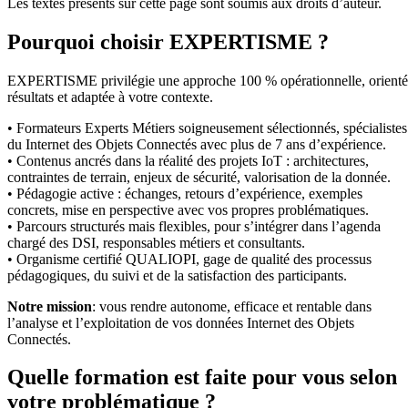
Les textes présents sur cette page sont soumis aux droits d’auteur.
Pourquoi choisir EXPERTISME ?
EXPERTISME privilégie une approche 100 % opérationnelle, orient
résultats et adaptée à votre contexte.
• Formateurs Experts Métiers soigneusement sélectionnés, spécialistes
du Internet des Objets Connectés avec plus de 7 ans d’expérience.
• Contenus ancrés dans la réalité des projets IoT : architectures,
contraintes de terrain, enjeux de sécurité, valorisation de la donnée.
• Pédagogie active : échanges, retours d’expérience, exemples
concrets, mise en perspective avec vos propres problématiques.
• Parcours structurés mais flexibles, pour s’intégrer dans l’agenda
chargé des DSI, responsables métiers et consultants.
• Organisme certifié QUALIOPI, gage de qualité des processus
pédagogiques, du suivi et de la satisfaction des participants.
Notre mission
: vous rendre autonome, efficace et rentable dans
l’analyse et l’exploitation de vos données Internet des Objets
Connectés.
Quelle formation est faite pour vous selon
votre problématique ?