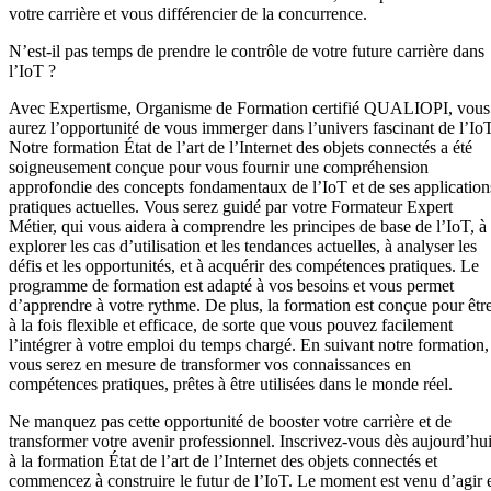
votre carrière et vous différencier de la concurrence.
N’est-il pas temps de prendre le contrôle de votre future carrière dans
l’IoT ?
Avec Expertisme, Organisme de Formation certifié QUALIOPI, vous
aurez l’opportunité de vous immerger dans l’univers fascinant de l’IoT
Notre formation État de l’art de l’Internet des objets connectés a été
soigneusement conçue pour vous fournir une compréhension
approfondie des concepts fondamentaux de l’IoT et de ses application
pratiques actuelles. Vous serez guidé par votre Formateur Expert
Métier, qui vous aidera à comprendre les principes de base de l’IoT, à
explorer les cas d’utilisation et les tendances actuelles, à analyser les
défis et les opportunités, et à acquérir des compétences pratiques. Le
programme de formation est adapté à vos besoins et vous permet
d’apprendre à votre rythme. De plus, la formation est conçue pour êtr
à la fois flexible et efficace, de sorte que vous pouvez facilement
l’intégrer à votre emploi du temps chargé. En suivant notre formation,
vous serez en mesure de transformer vos connaissances en
compétences pratiques, prêtes à être utilisées dans le monde réel.
Ne manquez pas cette opportunité de booster votre carrière et de
transformer votre avenir professionnel. Inscrivez-vous dès aujourd’hu
à la formation État de l’art de l’Internet des objets connectés et
commencez à construire le futur de l’IoT. Le moment est venu d’agir 