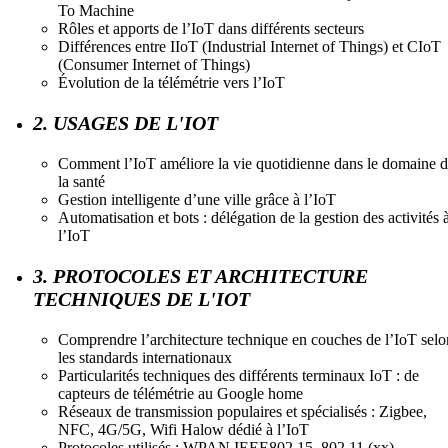
To Machine
Rôles et apports de l’IoT dans différents secteurs
Différences entre IIoT (Industrial Internet of Things) et CIoT
(Consumer Internet of Things)
Évolution de la télémétrie vers l’IoT
2. USAGES DE L'IOT
Comment l’IoT améliore la vie quotidienne dans le domaine 
la santé
Gestion intelligente d’une ville grâce à l’IoT
Automatisation et bots : délégation de la gestion des activités 
l’IoT
3. PROTOCOLES ET ARCHITECTURE
TECHNIQUES DE L'IOT
Comprendre l’architecture technique en couches de l’IoT selo
les standards internationaux
Particularités techniques des différents terminaux IoT : de
capteurs de télémétrie au Google home
Réseaux de transmission populaires et spécialisés : Zigbee,
NFC, 4G/5G, Wifi Halow dédié à l’IoT
Protocoles utilisés : WPAN IEEE802.15, 802.11 (xx),