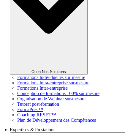
Open Nos Solutions
Formations Individuelles sur-mesure
Formations Intra-entreprise sur-mesure
Formations Inter-entreprise
Conception de formations 100% sur-mesure
Organisation de Webinar sur-mesure
Tutorat post-formation
FormaPrest™
Coaching RESET™
Plan de Développement des Compétences
Expertises & Prestations