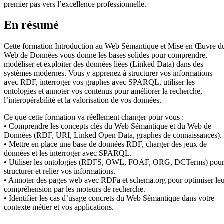
premier pas vers l’excellence professionnelle.
En résumé
Cette formation Introduction au Web Sémantique et Mise en Œuvre d
Web de Données vous donne les bases solides pour comprendre,
modéliser et exploiter des données liées (Linked Data) dans des
systèmes modernes. Vous y apprenez à structurer vos informations
avec RDF, interroger vos graphes avec SPARQL, utiliser les
ontologies et annoter vos contenus pour améliorer la recherche,
l’interopérabilité et la valorisation de vos données.
Ce que cette formation va réellement changer pour vous :
• Comprendre les concepts clés du Web Sémantique et du Web de
Données (RDF, URI, Linked Open Data, graphes de connaissances).
• Mettre en place une base de données RDF, charger des jeux de
données et les interroger avec SPARQL.
• Utiliser les ontologies (RDFS, OWL, FOAF, ORG, DCTerms) pou
structurer et relier vos informations.
• Annoter des pages web avec RDFa et schema.org pour optimiser le
compréhension par les moteurs de recherche.
• Identifier les cas d’usage concrets du Web Sémantique dans votre
contexte métier et vos applications.