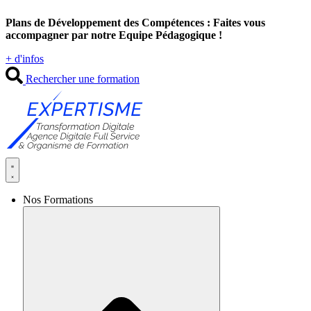
Aller
Plans de Développement des Compétences : Faites vous
au
accompagner par notre Equipe Pédagogique !
contenu
+ d'infos
Rechercher une formation
Nos Formations