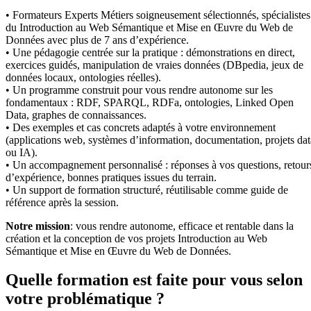
• Formateurs Experts Métiers soigneusement sélectionnés, spécialistes
du Introduction au Web Sémantique et Mise en Œuvre du Web de
Données avec plus de 7 ans d’expérience.
• Une pédagogie centrée sur la pratique : démonstrations en direct,
exercices guidés, manipulation de vraies données (DBpedia, jeux de
données locaux, ontologies réelles).
• Un programme construit pour vous rendre autonome sur les
fondamentaux : RDF, SPARQL, RDFa, ontologies, Linked Open
Data, graphes de connaissances.
• Des exemples et cas concrets adaptés à votre environnement
(applications web, systèmes d’information, documentation, projets dat
ou IA).
• Un accompagnement personnalisé : réponses à vos questions, retour
d’expérience, bonnes pratiques issues du terrain.
• Un support de formation structuré, réutilisable comme guide de
référence après la session.
Notre mission
: vous rendre autonome, efficace et rentable dans la
création et la conception de vos projets Introduction au Web
Sémantique et Mise en Œuvre du Web de Données.
Quelle formation est faite pour vous selon
votre problématique ?