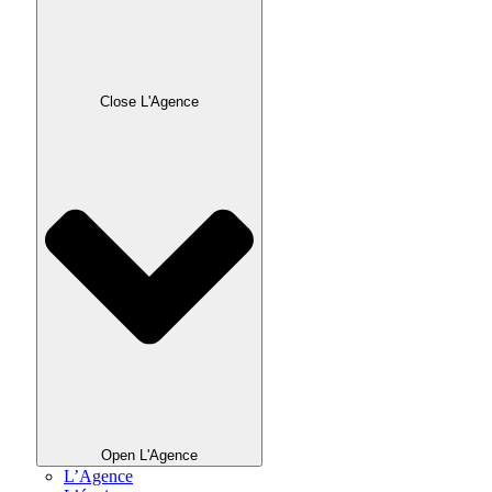
Close L'Agence
Open L'Agence
L’Agence