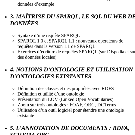
données d’exemple
3. MAÎTRISE DU SPARQL, LE SQL DU WEB D
DONNÉES
Syntaxe d’une requête SPARQL
SPARQL 1.0 et SPARQL 1.1 : nouveaux opérateurs de
requêtes dans la version 1.1 de SPARQL
Exercices d’écriture de requêtes SPARQL (sur DBpedia et su
des données locales)
4. NOTIONS D’ONTOLOGIE ET UTILISATION
D'ONTOLOGIES EXISTANTES
Définition des classes et des propriétés avec RDFS
Définition et utilité d’une ontologie
Présentation du LOV (Linked Open Vocabularies)
Zoom sur trois ontologies : FOAF, ORG, DCTerms
Utilisation d’un outil logiciel pour étendre une ontologie
existante
5. L'ANNOTATION DE DOCUMENTS : RDFA,
SCHEMA.ORG