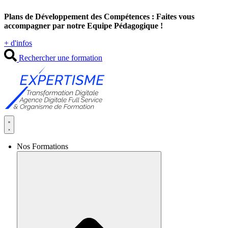
Aller
Plans de Développement des Compétences : Faites vous
au
accompagner par notre Equipe Pédagogique !
contenu
+ d'infos
Rechercher une formation
Nos Formations