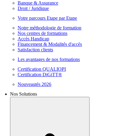
Banque & Assurance
Droit / Juridique
Votre parcours Etape par Etape
Notre méthodologie de formation
Nos centres de formations
Accès Handicap
Financement & Modalités d'accès
Satisfaction clients
Les avantages de nos formations
Certification QUALIOPI
Certification DiGiTT®
Nouveautés 2026
Nos Solutions