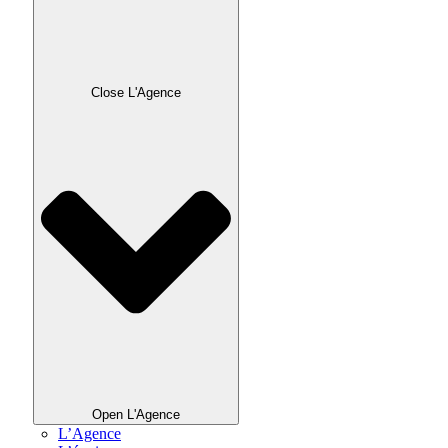
Close L'Agence
Open L'Agence
L’Agence