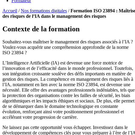
Formateur
Accueil
/
Nos formations digitales
/
Formation ISO 23894 : Maîtris
des risques de l’IA dans le management des risques
Contexte de la formation
Souhaitez-vous maîtriser le management des risques associés à l’IA ?
Voulez-vous acquérir une compréhension approfondie de la norme
ISO 23894 ?
L’Intelligence Artificielle (IA) est devenue une force motrice de
l’innovation et de l’efficacité dans le monde professionnel. Toutefois,
son intégration croissante soulève des défis importants en matière de
gestion des risques. La compétence en management des risques liés à
l’IA, notamment en lien avec la norme ISO 23894, est devenue une
nécessité. Elle offre des avantages professionnels indéniables, tels que
la protection des organisations contre les failles de sécurité, les biais
algorithmiques et les impacts éthiques et sociaux. De plus, elle permet
de se démarquer dans le domaine technologique en constante
évolution, renforçant ainsi votre positionnement professionnel et
accélérant votre progression de carrière.
Ne laissez pas cette opportunité vous échapper. Investissez dans le
développement de compétences clés pour vous préparer à l’ère de l’I