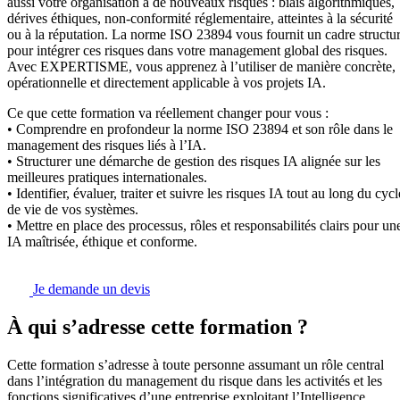
aussi votre organisation à de nouveaux risques : biais algorithmiques,
dérives éthiques, non‑conformité réglementaire, atteintes à la sécurité
ou à la réputation. La norme ISO 23894 vous fournit un cadre structu
pour intégrer ces risques dans votre management global des risques.
Avec EXPERTISME, vous apprenez à l’utiliser de manière concrète,
opérationnelle et directement applicable à vos projets IA.
Ce que cette formation va réellement changer pour vous :
• Comprendre en profondeur la norme ISO 23894 et son rôle dans le
management des risques liés à l’IA.
• Structurer une démarche de gestion des risques IA alignée sur les
meilleures pratiques internationales.
• Identifier, évaluer, traiter et suivre les risques IA tout au long du cycl
de vie de vos systèmes.
• Mettre en place des processus, rôles et responsabilités clairs pour un
IA maîtrisée, éthique et conforme.
Je demande un devis
À qui s’adresse cette formation ?
Cette formation s’adresse à toute personne assumant un rôle central
dans l’intégration du management du risque dans les activités et les
fonctions significatives d’une entreprise exploitant l’Intelligence