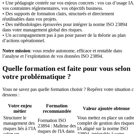
• Une pédagogie centrée sur vos enjeux concrets : vos cas d’usage IA
vos contraintes réglementaires, vos objectifs business.
• Des supports de formation clairs, structurés et directement
réutilisables dans vos projets.
• Des méthodologies éprouvées pour intégrer la norme ISO 23894
dans votre management global des risques.
• Un accompagnement pas à pas pour passer de la théorie au plan
d’actions opérationnel.
Notre mission
: vous rendre autonome, efficace et rentable dans
l’analyse et l’exploitation de vos données ISO 23894.
Quelle formation est faite pour vous selon
votre problématique ?
Vous ne savez pas quelle formation choisir ? Repérez votre situation c
dessous :
Votre enjeu
Formation
Valeur ajoutée obtenue
métier
recommandée
Structurer le
Vous mettez en place un cadr
Formation ISO
management des
complet de gestion des risque
23894 : Maîtrise des
risques liés à l’IA
IA aligné sur la norme ISO
risques de l'IA dans
selon un
23894, intégrable à votre