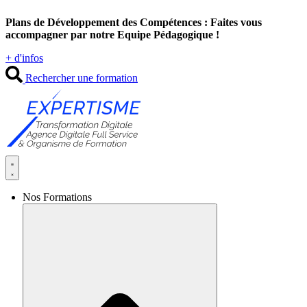
Aller
Plans de Développement des Compétences : Faites vous
au
accompagner par notre Equipe Pédagogique !
contenu
+ d'infos
Rechercher une formation
Nos Formations