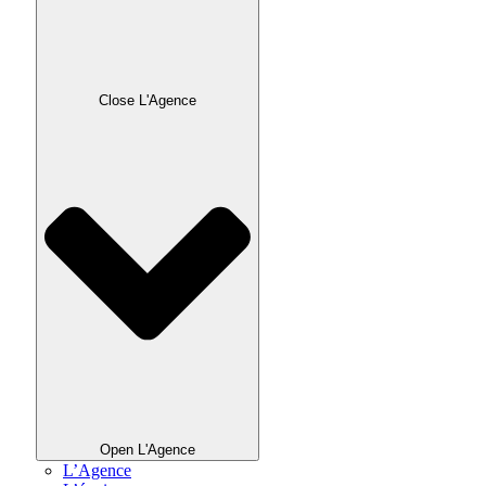
Close L'Agence
Open L'Agence
L’Agence