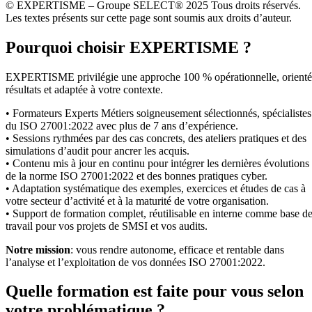
© EXPERTISME – Groupe SELECT® 2025 Tous droits réservés.
Les textes présents sur cette page sont soumis aux droits d’auteur.
Pourquoi choisir EXPERTISME ?
EXPERTISME privilégie une approche 100 % opérationnelle, orient
résultats et adaptée à votre contexte.
• Formateurs Experts Métiers soigneusement sélectionnés, spécialistes
du ISO 27001:2022 avec plus de 7 ans d’expérience.
• Sessions rythmées par des cas concrets, des ateliers pratiques et des
simulations d’audit pour ancrer les acquis.
• Contenu mis à jour en continu pour intégrer les dernières évolutions
de la norme ISO 27001:2022 et des bonnes pratiques cyber.
• Adaptation systématique des exemples, exercices et études de cas à
votre secteur d’activité et à la maturité de votre organisation.
• Support de formation complet, réutilisable en interne comme base d
travail pour vos projets de SMSI et vos audits.
Notre mission
: vous rendre autonome, efficace et rentable dans
l’analyse et l’exploitation de vos données ISO 27001:2022.
Quelle formation est faite pour vous selon
votre problématique ?