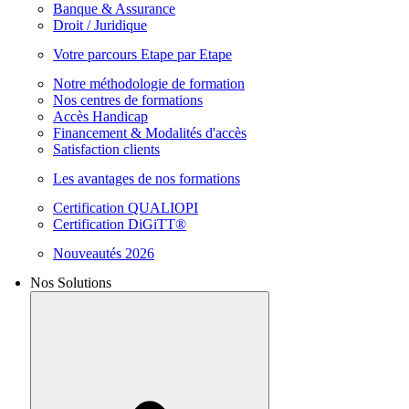
Banque & Assurance
Droit / Juridique
Votre parcours Etape par Etape
Notre méthodologie de formation
Nos centres de formations
Accès Handicap
Financement & Modalités d'accès
Satisfaction clients
Les avantages de nos formations
Certification QUALIOPI
Certification DiGiTT®
Nouveautés 2026
Nos Solutions