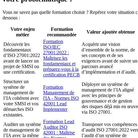
Vous ne savez pas quelle formation choisir ? Repérez votre situation c
dessous :
Votre enjeu
Formation
Valeur ajoutée obtenue
métier
recommandée
Formation
Découvrir les
Acquérir une vision
ISO/IEC
fondamentaux
d’ensemble de la norme, de
27001:2022 :
d’ISO 27001:2022
ses concepts et de ses
Maîtrisez les
avant de lancer un
exigences avant de suivre un
fondamentaux et
projet de SMSI ou
parcours avancé
préparez-vous à la
une certification.
d’implémentation et d’audit.
certification PECB
Structurer un
Déployer un système de
système de
Formation
management de l’IA aligné
management de
Management de
avec les principes de
l’IA cohérent avec
l'IA - Normes ISO
gouvernance et de gestion
votre SMSI et vos
42001 Lead
des risques déjà mis en œuvr
démarches ISO
Implementer
via ISO 27001.
existantes.
Formation Lead
Auditer un système
Transposer vos compétences
Auditor ISO
de management de
d’audit ISO 27001:2022 ver
42001 : Maîtrise
l’IA avec la même
l’audit d’un système de