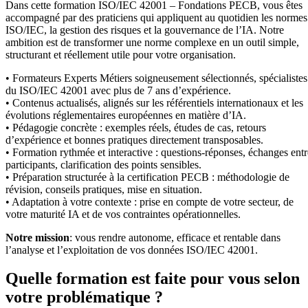
Dans cette formation ISO/IEC 42001 – Fondations PECB, vous êtes
accompagné par des praticiens qui appliquent au quotidien les normes
ISO/IEC, la gestion des risques et la gouvernance de l’IA. Notre
ambition est de transformer une norme complexe en un outil simple,
structurant et réellement utile pour votre organisation.
• Formateurs Experts Métiers soigneusement sélectionnés, spécialistes
du ISO/IEC 42001 avec plus de 7 ans d’expérience.
• Contenus actualisés, alignés sur les référentiels internationaux et les
évolutions réglementaires européennes en matière d’IA.
• Pédagogie concrète : exemples réels, études de cas, retours
d’expérience et bonnes pratiques directement transposables.
• Formation rythmée et interactive : questions-réponses, échanges entr
participants, clarification des points sensibles.
• Préparation structurée à la certification PECB : méthodologie de
révision, conseils pratiques, mise en situation.
• Adaptation à votre contexte : prise en compte de votre secteur, de
votre maturité IA et de vos contraintes opérationnelles.
Notre mission
: vous rendre autonome, efficace et rentable dans
l’analyse et l’exploitation de vos données ISO/IEC 42001.
Quelle formation est faite pour vous selon
votre problématique ?