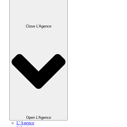
Close L'Agence
Open L'Agence
L’Agence