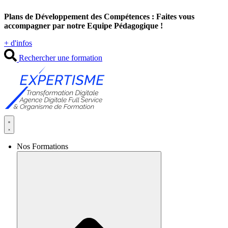
Aller
Plans de Développement des Compétences : Faites vous
au
accompagner par notre Equipe Pédagogique !
contenu
+ d'infos
Rechercher une formation
Nos Formations