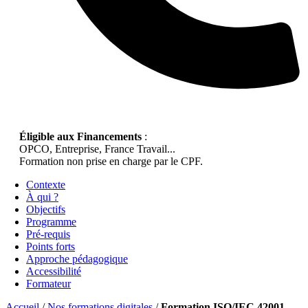
Éligible aux Financements
:
OPCO, Entreprise, France Travail...
Formation non prise en charge par le CPF.
Contexte
À qui ?
Objectifs
Programme
Pré-requis
Points forts
Approche pédagogique
Accessibilité
Formateur
Accueil
/
Nos formations digitales
/
Formation ISO/IEC 42001 –