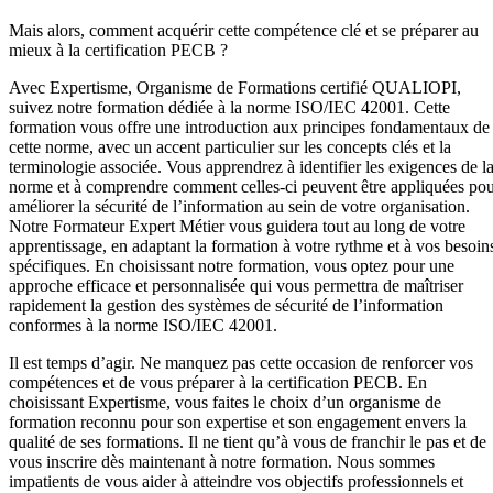
Mais alors, comment acquérir cette compétence clé et se préparer au
mieux à la certification PECB ?
Avec Expertisme, Organisme de Formations certifié QUALIOPI,
suivez notre formation dédiée à la norme ISO/IEC 42001. Cette
formation vous offre une introduction aux principes fondamentaux de
cette norme, avec un accent particulier sur les concepts clés et la
terminologie associée. Vous apprendrez à identifier les exigences de l
norme et à comprendre comment celles-ci peuvent être appliquées po
améliorer la sécurité de l’information au sein de votre organisation.
Notre Formateur Expert Métier vous guidera tout au long de votre
apprentissage, en adaptant la formation à votre rythme et à vos besoin
spécifiques. En choisissant notre formation, vous optez pour une
approche efficace et personnalisée qui vous permettra de maîtriser
rapidement la gestion des systèmes de sécurité de l’information
conformes à la norme ISO/IEC 42001.
Il est temps d’agir. Ne manquez pas cette occasion de renforcer vos
compétences et de vous préparer à la certification PECB. En
choisissant Expertisme, vous faites le choix d’un organisme de
formation reconnu pour son expertise et son engagement envers la
qualité de ses formations. Il ne tient qu’à vous de franchir le pas et de
vous inscrire dès maintenant à notre formation. Nous sommes
impatients de vous aider à atteindre vos objectifs professionnels et