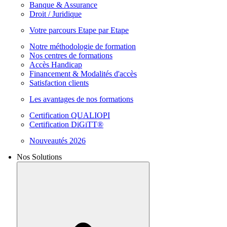
Banque & Assurance
Droit / Juridique
Votre parcours Etape par Etape
Notre méthodologie de formation
Nos centres de formations
Accès Handicap
Financement & Modalités d'accès
Satisfaction clients
Les avantages de nos formations
Certification QUALIOPI
Certification DiGiTT®
Nouveautés 2026
Nos Solutions