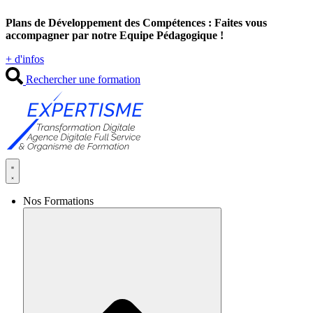
Aller
Plans de Développement des Compétences : Faites vous
au
accompagner par notre Equipe Pédagogique !
contenu
+ d'infos
Rechercher une formation
Nos Formations