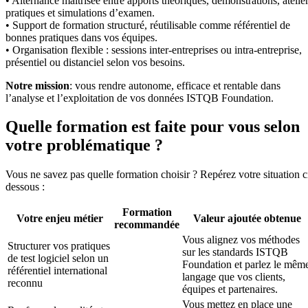
• Alternance maîtrisée entre apports théoriques, démonstrations, atelie
pratiques et simulations d’examen.
• Support de formation structuré, réutilisable comme référentiel de
bonnes pratiques dans vos équipes.
• Organisation flexible : sessions inter-entreprises ou intra-entreprise,
présentiel ou distanciel selon vos besoins.
Notre mission
: vous rendre autonome, efficace et rentable dans
l’analyse et l’exploitation de vos données ISTQB Foundation.
Quelle formation est faite pour vous selon
votre problématique ?
Vous ne savez pas quelle formation choisir ? Repérez votre situation c
dessous :
Formation
Votre enjeu métier
Valeur ajoutée obtenue
recommandée
Vous alignez vos méthodes
Structurer vos pratiques
sur les standards ISTQB
de test logiciel selon un
Foundation et parlez le mêm
référentiel international
langage que vos clients,
reconnu
équipes et partenaires.
Vous mettez en place une