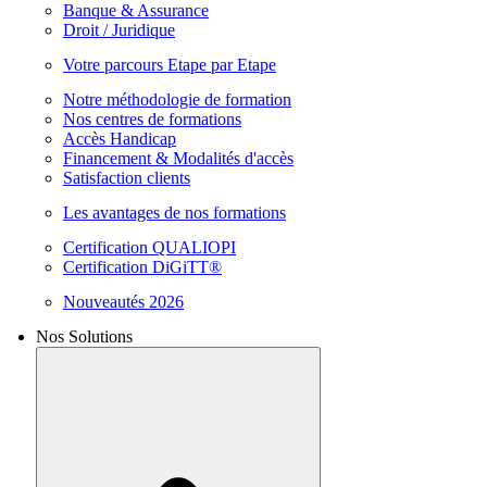
Banque & Assurance
Droit / Juridique
Votre parcours Etape par Etape
Notre méthodologie de formation
Nos centres de formations
Accès Handicap
Financement & Modalités d'accès
Satisfaction clients
Les avantages de nos formations
Certification QUALIOPI
Certification DiGiTT®
Nouveautés 2026
Nos Solutions