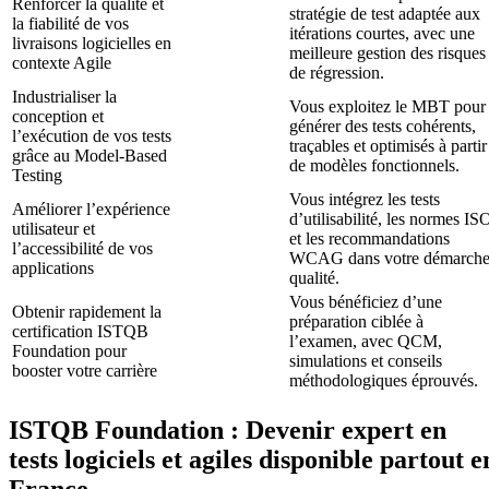
Renforcer la qualité et
stratégie de test adaptée aux
la fiabilité de vos
itérations courtes, avec une
livraisons logicielles en
meilleure gestion des risques
contexte Agile
de régression.
Industrialiser la
Vous exploitez le MBT pour
conception et
générer des tests cohérents,
l’exécution de vos tests
traçables et optimisés à partir
grâce au Model-Based
de modèles fonctionnels.
Testing
Vous intégrez les tests
Améliorer l’expérience
d’utilisabilité, les normes IS
utilisateur et
et les recommandations
l’accessibilité de vos
WCAG dans votre démarch
applications
qualité.
Vous bénéficiez d’une
Obtenir rapidement la
préparation ciblée à
certification ISTQB
l’examen, avec QCM,
Foundation pour
simulations et conseils
booster votre carrière
méthodologiques éprouvés.
ISTQB Foundation : Devenir expert en
tests logiciels et agiles disponible partout e