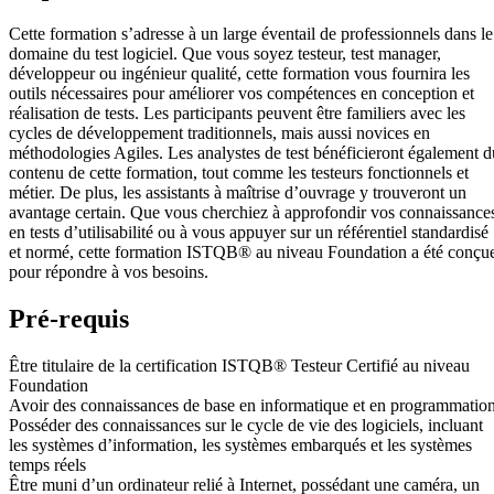
Cette formation s’adresse à un large éventail de professionnels dans le
domaine du test logiciel. Que vous soyez testeur, test manager,
développeur ou ingénieur qualité, cette formation vous fournira les
outils nécessaires pour améliorer vos compétences en conception et
réalisation de tests. Les participants peuvent être familiers avec les
cycles de développement traditionnels, mais aussi novices en
méthodologies Agiles. Les analystes de test bénéficieront également d
contenu de cette formation, tout comme les testeurs fonctionnels et
métier. De plus, les assistants à maîtrise d’ouvrage y trouveront un
avantage certain. Que vous cherchiez à approfondir vos connaissance
en tests d’utilisabilité ou à vous appuyer sur un référentiel standardisé
et normé, cette formation ISTQB® au niveau Foundation a été conçu
pour répondre à vos besoins.
Pré-requis
Être titulaire de la certification ISTQB® Testeur Certifié au niveau
Foundation
Avoir des connaissances de base en informatique et en programmatio
Posséder des connaissances sur le cycle de vie des logiciels, incluant
les systèmes d’information, les systèmes embarqués et les systèmes
temps réels
Être muni d’un ordinateur relié à Internet, possédant une caméra, un