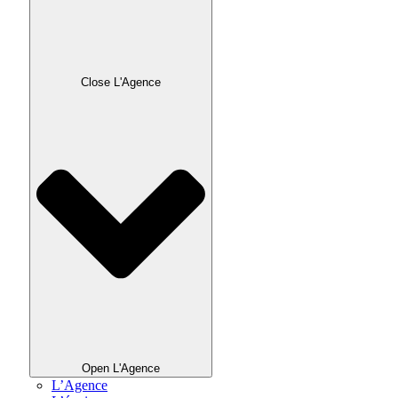
Close L'Agence
Open L'Agence
L’Agence