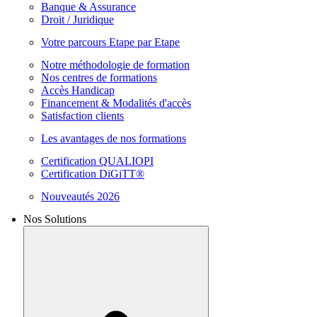
Banque & Assurance
Droit / Juridique
Votre parcours Etape par Etape
Notre méthodologie de formation
Nos centres de formations
Accès Handicap
Financement & Modalités d'accès
Satisfaction clients
Les avantages de nos formations
Certification QUALIOPI
Certification DiGiTT®
Nouveautés 2026
Nos Solutions