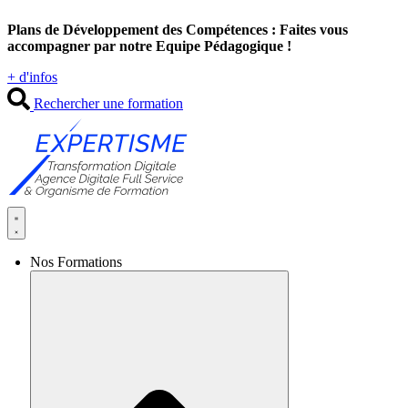
Aller
Plans de Développement des Compétences : Faites vous
au
accompagner par notre Equipe Pédagogique !
contenu
+ d'infos
Rechercher une formation
Nos Formations