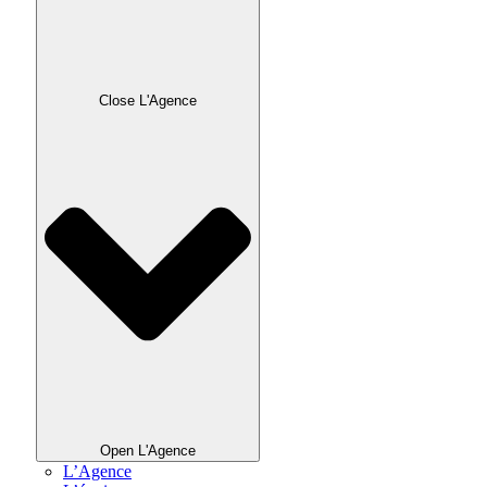
Close L'Agence
Open L'Agence
L’Agence