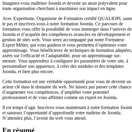
Imaginez-vous maîtriser Joomla et devenir un atout polyvalent pour
toute organisation cherchant à maximiser son impact en ligne.
Avec Expertisme, Organisme de Formation certifié QUALIOPI, saut
le pas et inscrivez-vous à notre formation Joomla. Ce parcours de
formation vous offre la possibilité de vous immerger dans l’univers de
Joomla et d’acquérir des compétences avancées en développement et
gestion de sites web. Vous serez accompagné par notre Formateur
Expert Métier, qui vous guidera et vous permettra d’optimiser votre
apprentissage. Vous bénéficierez de techniques de formation adaptées
axées sur l’efficacité et l’adaptabilité, pour un apprentissage sur-
mesure. Vous apprendrez à configurer les paramètres de votre site, à
personnaliser son apparence, à créer des modules et des templates
Joomla, et bien plus encore.
Cette formation est une véritable opportunité pour vous de devenir un
acteur clé dans le domaine du web. Ne laissez pas passer cette chance
d’augmenter vos compétences, d’amplifier votre potentiel
professionnel et de vous affirmer comme un expert en Joomla.
Il est temps d’agir. Inscrivez-vous maintenant à notre formation Jooml
et saisissez l’opportunité d’approfondir votre maîtrise de Joomla.
N’attendez plus, l’avenir du web vous attend.
En résumé