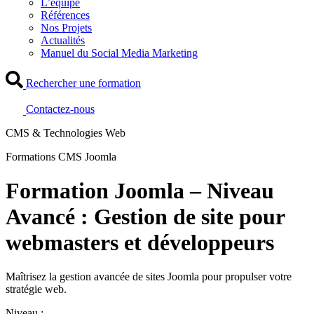
L’équipe
Références
Nos Projets
Actualités
Manuel du Social Media Marketing
Rechercher une formation
Contactez-nous
CMS & Technologies Web
Formations CMS Joomla
Formation Joomla – Niveau
Avancé : Gestion de site pour
webmasters et développeurs
Maîtrisez la gestion avancée de sites Joomla pour propulser votre
stratégie web.
Niveau :