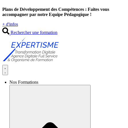
Aller
Plans de Développement des Compétences : Faites vous
au
accompagner par notre Equipe Pédagogique !
contenu
+ d'infos
Rechercher une formation
Nos Formations