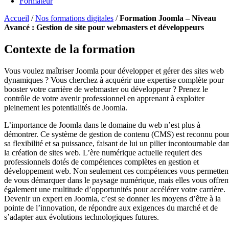
Formateur
Accueil
/
Nos formations digitales
/
Formation Joomla – Niveau
Avancé : Gestion de site pour webmasters et développeurs
Contexte de la formation
Vous voulez maîtriser Joomla pour développer et gérer des sites web
dynamiques ? Vous cherchez à acquérir une expertise complète pour
booster votre carrière de webmaster ou développeur ? Prenez le
contrôle de votre avenir professionnel en apprenant à exploiter
pleinement les potentialités de Joomla.
L’importance de Joomla dans le domaine du web n’est plus à
démontrer. Ce système de gestion de contenu (CMS) est reconnu pou
sa flexibilité et sa puissance, faisant de lui un pilier incontournable da
la création de sites web. L’ère numérique actuelle requiert des
professionnels dotés de compétences complètes en gestion et
développement web. Non seulement ces compétences vous permetten
de vous démarquer dans le paysage numérique, mais elles vous offren
également une multitude d’opportunités pour accélérer votre carrière.
Devenir un expert en Joomla, c’est se donner les moyens d’être à la
pointe de l’innovation, de répondre aux exigences du marché et de
s’adapter aux évolutions technologiques futures.