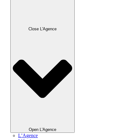
Close L'Agence
Open L'Agence
L’Agence