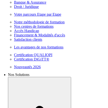
Banque & Assurance
Droit / Juridique
Votre parcours Etape par Etape
Notre méthodologie de formation
Nos centres de formations
Accès Handicap
Financement & Modalités d'accès
Satisfaction clients
Les avantages de nos formations
Certification QUALIOPI
Certification DiGiTT®
Nouveautés 2026
Nos Solutions