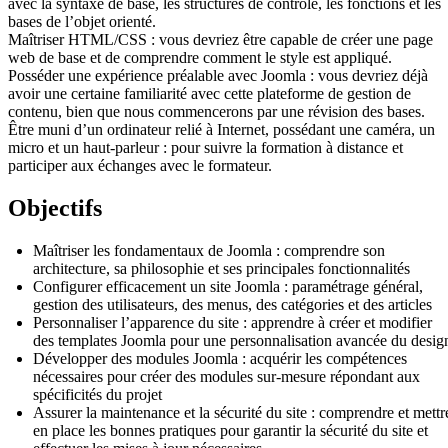
avec la syntaxe de base, les structures de contrôle, les fonctions et les
bases de l’objet orienté.
Maîtriser HTML/CSS : vous devriez être capable de créer une page
web de base et de comprendre comment le style est appliqué.
Posséder une expérience préalable avec Joomla : vous devriez déjà
avoir une certaine familiarité avec cette plateforme de gestion de
contenu, bien que nous commencerons par une révision des bases.
Être muni d’un ordinateur relié à Internet, possédant une caméra, un
micro et un haut-parleur : pour suivre la formation à distance et
participer aux échanges avec le formateur.
Objectifs
Maîtriser les fondamentaux de Joomla : comprendre son
architecture, sa philosophie et ses principales fonctionnalités
Configurer efficacement un site Joomla : paramétrage général,
gestion des utilisateurs, des menus, des catégories et des articles
Personnaliser l’apparence du site : apprendre à créer et modifier
des templates Joomla pour une personnalisation avancée du desig
Développer des modules Joomla : acquérir les compétences
nécessaires pour créer des modules sur-mesure répondant aux
spécificités du projet
Assurer la maintenance et la sécurité du site : comprendre et mettr
en place les bonnes pratiques pour garantir la sécurité du site et