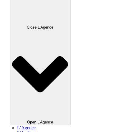
Close L'Agence
Open L'Agence
L’Agence