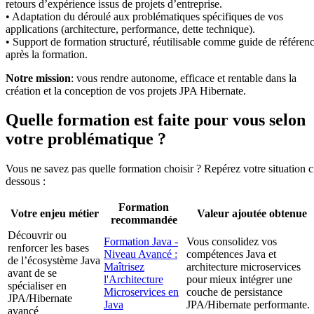
retours d’expérience issus de projets d’entreprise.
• Adaptation du déroulé aux problématiques spécifiques de vos
applications (architecture, performance, dette technique).
• Support de formation structuré, réutilisable comme guide de référen
après la formation.
Notre mission
: vous rendre autonome, efficace et rentable dans la
création et la conception de vos projets JPA Hibernate.
Quelle formation est faite pour vous selon
votre problématique ?
Vous ne savez pas quelle formation choisir ? Repérez votre situation c
dessous :
Formation
Votre enjeu métier
Valeur ajoutée obtenue
recommandée
Découvrir ou
Formation Java -
Vous consolidez vos
renforcer les bases
Niveau Avancé :
compétences Java et
de l’écosystème Java
Maîtrisez
architecture microservices
avant de se
l'Architecture
pour mieux intégrer une
spécialiser en
Microservices en
couche de persistance
JPA/Hibernate
Java
JPA/Hibernate performante.
avancé