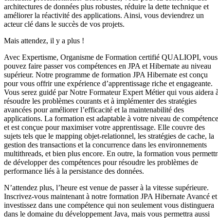
architectures de données plus robustes, réduire la dette technique et
améliorer la réactivité des applications. Ainsi, vous deviendrez un
acteur clé dans le succès de vos projets.
Mais attendez, il y a plus !
Avec Expertisme, Organisme de Formation certifié QUALIOPI, vous
pouvez faire passer vos compétences en JPA et Hibernate au niveau
supérieur. Notre programme de formation JPA Hibernate est conçu
pour vous offrir une expérience d’apprentissage riche et engageante.
Vous serez guidé par Notre Formateur Expert Métier qui vous aidera 
résoudre les problèmes courants et à implémenter des stratégies
avancées pour améliorer l’efficacité et la maintenabilité des
applications. La formation est adaptable à votre niveau de compétenc
et est conçue pour maximiser votre apprentissage. Elle couvre des
sujets tels que le mapping objet-relationnel, les stratégies de cache, la
gestion des transactions et la concurrence dans les environnements
multithreads, et bien plus encore. En outre, la formation vous permettr
de développer des compétences pour résoudre les problèmes de
performance liés à la persistance des données.
N’attendez plus, l’heure est venue de passer à la vitesse supérieure.
Inscrivez-vous maintenant à notre formation JPA Hibernate Avancé et
investissez dans une compétence qui non seulement vous distinguera
dans le domaine du développement Java, mais vous permettra aussi