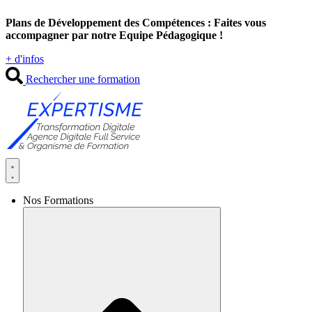
Aller
Plans de Développement des Compétences : Faites vous
au
accompagner par notre Equipe Pédagogique !
contenu
+ d'infos
Rechercher une formation
Nos Formations