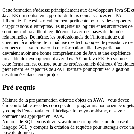
Cette formation s’adresse principalement aux développeurs Java SE e
Java EE qui souhaitent approfondir leurs connaissances en JPA
Hibernate. Elle est particulièrement pertinente pour les développeurs
d’applications d’entreprise, les ingénieurs logiciel et les architectes de
solutions qui travaillent régulièrement avec des bases de données
relationnelles. De même, les professionnels de l’informatique qui
cherchent à améliorer leur maîtrise des technologies de persistance de
données en Java trouveront cette formation utile. Les participants
devraient avoir une bonne compréhension de Java et une expérience
préalable de développement avec Java SE ou Java EE. En somme,
cette formation est conçue pour les professionnels désireux d’exploite
pleinement les capacités de JPA Hibernate pour optimiser la gestion
des données dans leurs projets.
Pré-requis
Maîtrise de la programmation orientée objets en JAVA : vous devez
être confortable avec les concepts de la programmation orientée objets
y compris l’encapsulation, l’héritage, le polymorphisme, et savoir
comment les appliquer en JAVA.
Notions de SQL : vous devriez avoir une compréhension de base du
langage SQL, y compris la création de requêtes pour interagir avec u
base de données.