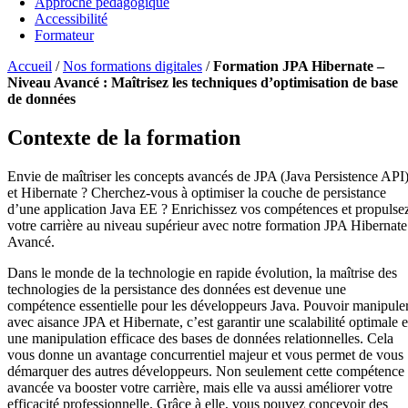
Approche pédagogique
Accessibilité
Formateur
Accueil
/
Nos formations digitales
/
Formation JPA Hibernate –
Niveau Avancé : Maîtrisez les techniques d’optimisation de base
de données
Contexte de la formation
Envie de maîtriser les concepts avancés de JPA (Java Persistence API
et Hibernate ? Cherchez-vous à optimiser la couche de persistance
d’une application Java EE ? Enrichissez vos compétences et propulse
votre carrière au niveau supérieur avec notre formation JPA Hibernate
Avancé.
Dans le monde de la technologie en rapide évolution, la maîtrise des
technologies de la persistance des données est devenue une
compétence essentielle pour les développeurs Java. Pouvoir manipule
avec aisance JPA et Hibernate, c’est garantir une scalabilité optimale e
une manipulation efficace des bases de données relationnelles. Cela
vous donne un avantage concurrentiel majeur et vous permet de vous
démarquer des autres développeurs. Non seulement cette compétence
avancée va booster votre carrière, mais elle va aussi améliorer votre
efficacité professionnelle. Grâce à elle, vous pouvez concevoir des