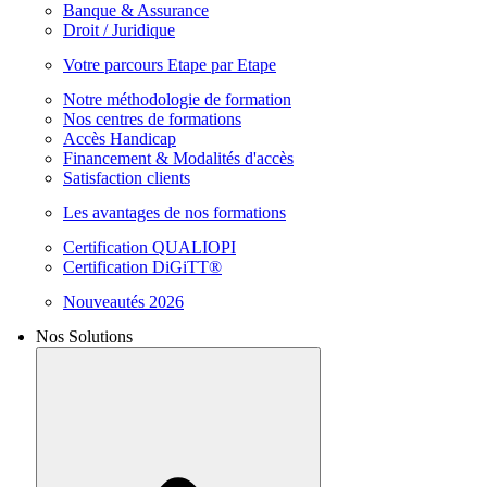
Banque & Assurance
Droit / Juridique
Votre parcours Etape par Etape
Notre méthodologie de formation
Nos centres de formations
Accès Handicap
Financement & Modalités d'accès
Satisfaction clients
Les avantages de nos formations
Certification QUALIOPI
Certification DiGiTT®
Nouveautés 2026
Nos Solutions