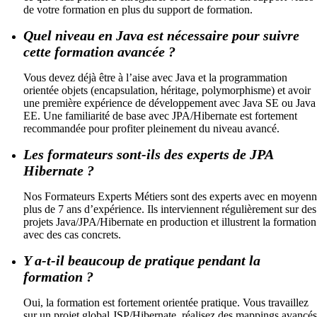
de votre formation en plus du support de formation.
Quel niveau en Java est nécessaire pour suivre
cette formation avancée ?
Vous devez déjà être à l’aise avec Java et la programmation
orientée objets (encapsulation, héritage, polymorphisme) et avoir
une première expérience de développement avec Java SE ou Java
EE. Une familiarité de base avec JPA/Hibernate est fortement
recommandée pour profiter pleinement du niveau avancé.
Les formateurs sont-ils des experts de JPA
Hibernate ?
Nos Formateurs Experts Métiers sont des experts avec en moyen
plus de 7 ans d’expérience. Ils interviennent régulièrement sur des
projets Java/JPA/Hibernate en production et illustrent la formation
avec des cas concrets.
Y a-t-il beaucoup de pratique pendant la
formation ?
Oui, la formation est fortement orientée pratique. Vous travaillez
sur un projet global JSP/Hibernate, réalisez des mappings avancés