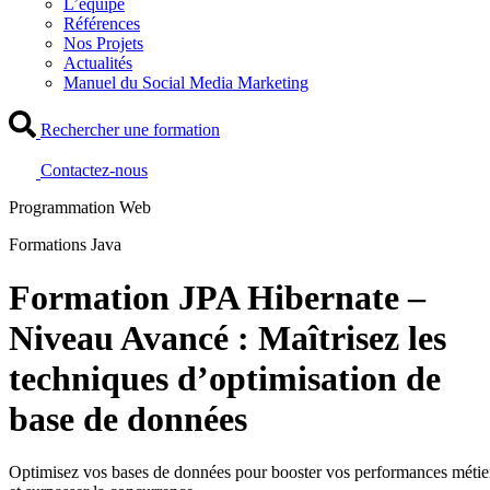
L’équipe
Références
Nos Projets
Actualités
Manuel du Social Media Marketing
Rechercher une formation
Contactez-nous
Programmation Web
Formations Java
Formation JPA Hibernate –
Niveau Avancé : Maîtrisez les
techniques d’optimisation de
base de données
Optimisez vos bases de données pour booster vos performances métie