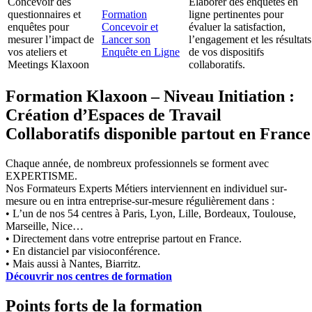
Concevoir des
Élaborer des enquêtes en
questionnaires et
Formation
ligne pertinentes pour
enquêtes pour
Concevoir et
évaluer la satisfaction,
mesurer l’impact de
Lancer son
l’engagement et les résultats
vos ateliers et
Enquête en Ligne
de vos dispositifs
Meetings Klaxoon
collaboratifs.
Formation Klaxoon – Niveau Initiation :
Création d’Espaces de Travail
Collaboratifs disponible partout en France
Chaque année, de nombreux professionnels se forment avec
EXPERTISME.
Nos Formateurs Experts Métiers interviennent en individuel sur-
mesure ou en intra entreprise-sur-mesure régulièrement dans :
• L’un de nos 54 centres à Paris, Lyon, Lille, Bordeaux, Toulouse,
Marseille, Nice…
• Directement dans votre entreprise partout en France.
• En distanciel par visioconférence.
• Mais aussi à Nantes, Biarritz.
Découvrir nos centres de formation
Points forts de la formation