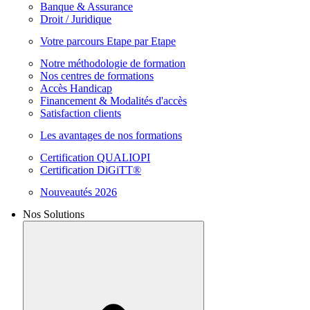
Banque & Assurance
Droit / Juridique
Votre parcours Etape par Etape
Notre méthodologie de formation
Nos centres de formations
Accès Handicap
Financement & Modalités d'accès
Satisfaction clients
Les avantages de nos formations
Certification QUALIOPI
Certification DiGiTT®
Nouveautés 2026
Nos Solutions