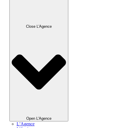
Close L'Agence
Open L'Agence
L’Agence