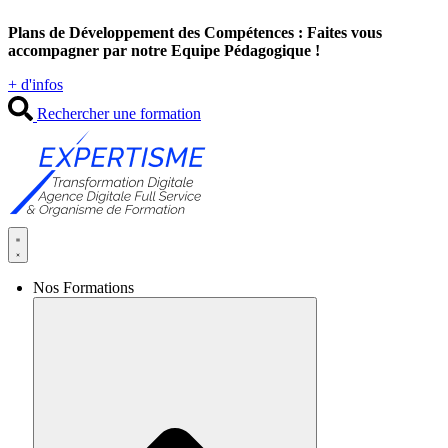
Aller
Plans de Développement des Compétences : Faites vous
au
accompagner par notre Equipe Pédagogique !
contenu
+ d'infos
Rechercher une formation
Nos Formations