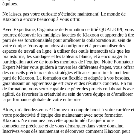
équipes.
Ne laissez pas votre curiosité s’éteindre maintenant! Le monde de
Klaxoon a encore beaucoup à vous offrir.
Avec Expertisme, Organisme de Formation certifié QUALIOPI, vous
pourrez découvrir les multiples facettes de Klaxoon et apprendre à tire
parti de ses fonctionnalités pour améliorer la collaboration au sein de
votre équipe. Vous apprendrez à configurer et à personnaliser des
espaces de travail en ligne, à utiliser des outils interactifs tels que les
brainstorms, les sondages et les tableaux blancs, et à encourager la
participation active de tous les membres de l’équipe. Notre Formateur
Expert Métier vous guidera à travers les différentes étapes, vous offra
des conseils précieux et des stratégies efficaces pour tirer le meilleur
parti de Klaxoon. La formation est flexible et adaptée à vos besoins,
garantissant un apprentissage efficace et des résultats concrets. En fin
de formation, vous serez capable de gérer des projets collaboratifs ave
agilité, de favoriser la créativité au sein de votre équipe et d’améliorer
la performance globale de votre entreprise.
Alors, qu’attendez-vous ? Donnez un coup de boost à votre carrière e
votre productivité d’équipe dès maintenant avec notre formation
Klaxoon. Ne manquez pas cette opportunité d’acquérir une
compétence précieuse et de vous démarquer dans votre domaine.
Inscrivez-vous dès maintenant et découvrez comment Klaxoon peut