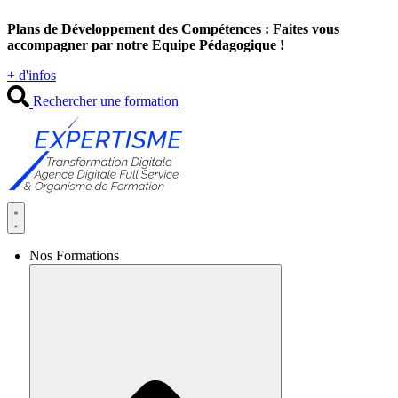
Aller
Plans de Développement des Compétences : Faites vous
au
accompagner par notre Equipe Pédagogique !
contenu
+ d'infos
Rechercher une formation
Nos Formations