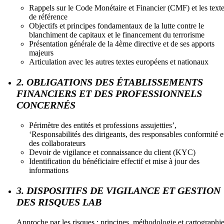
Rappels sur le Code Monétaire et Financier (CMF) et les text
de référence
Objectifs et principes fondamentaux de la lutte contre le
blanchiment de capitaux et le financement du terrorisme
Présentation générale de la 4ème directive et de ses apports
majeurs
Articulation avec les autres textes européens et nationaux
2. OBLIGATIONS DES ÉTABLISSEMENTS
FINANCIERS ET DES PROFESSIONNELS
CONCERNÉS
Périmètre des entités et professions assujetties’,
‘Responsabilités des dirigeants, des responsables conformité e
des collaborateurs
Devoir de vigilance et connaissance du client (KYC)
Identification du bénéficiaire effectif et mise à jour des
informations
3. DISPOSITIFS DE VIGILANCE ET GESTION
DES RISQUES LAB
Approche par les risques : principes, méthodologie et cartographi