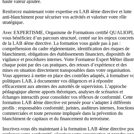
haute valeur ajoutée.
Renforcez maintenant votre expertise en LAB 4ème directive et lutte
anti-blanchiment pour sécuriser vos activités et valoriser votre rôle
stratégique.
Avec EXPERTISME, Organisme de Formations certifié QUALIOPI,
vous bénéficiez d’un parcours structuré, centré sur les enjeux concrets
de la LAB 4ème directive. La formation vous guide pas à pas :
compréhension du cadre réglementaire, identification des risques de
blanchiment, obligations des établissements financiers, dispositifs de
vigilance et procédures internes. Votre Formateur Expert Métier illustr
chaque point par des cas pratiques, des retours d’expérience et des
mises en situation directement transposables dans votre organisation.
Vous apprenez à mettre en place des contrôles adaptés, à formaliser v
politiques LAB, à documenter vos diligences et à répondre
efficacement aux attentes des autorités de supervision. L’approche
pédagogique alterne apports théoriques, analyses de scénarios et
échanges interactifs pour consolider vos réflexes de conformité. Cette
formation LAB 4ème directive est pensée pour s’adapter à différents
profils : responsables conformité, juristes, auditeurs internes, fonctions
commerciales et toute personne impliquée dans la prévention du
blanchiment de capitaux et du financement du terrorisme.
Inscrivez-vous dès maintenant à la formation LAB 4ème directive po