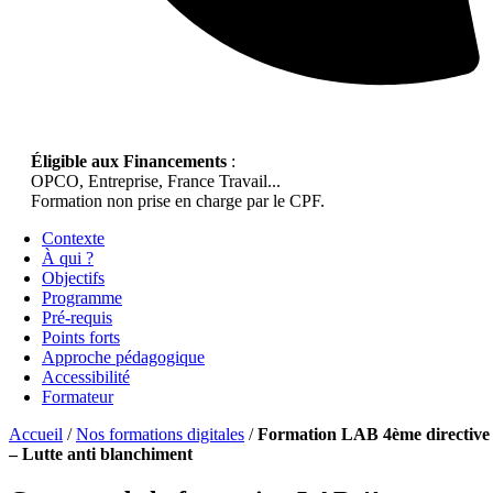
Éligible aux Financements
:
OPCO, Entreprise, France Travail...
Formation non prise en charge par le CPF.
Contexte
À qui ?
Objectifs
Programme
Pré-requis
Points forts
Approche pédagogique
Accessibilité
Formateur
Accueil
/
Nos formations digitales
/
Formation LAB 4ème directive
– Lutte anti blanchiment