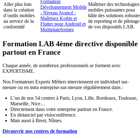
Formation
Aller plus loin
Maîtriser des technologies
Développement Mobile
dans la création
mobiles puissantes pour
- Niveau Avancé :
d’outils mobiles
bâtir des solutions robuste
Maîtrisez Kotlin et
au service de la
de reporting et de pilotage
Flutter pour Android et
conformité
de vos dispositifs LAB.
Multiplateformes
Formation LAB 4ème directive disponible
partout en France
Chaque année, de nombreux professionnels se forment avec
EXPERTISME.
Nos Formateurs Experts Métiers interviennent en individuel sur-
mesure ou en intra entreprise-sur-mesure régulièrement dans :
L’un de nos 54 centres à Paris, Lyon, Lille, Bordeaux, Toulouse,
Marseille, Nice…
Directement dans votre entreprise partout en France.
En distanciel par visioconférence.
Mais aussi à Brest, Nîmes.
Découvrir nos centres de formation