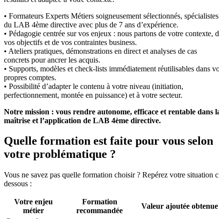
• Formateurs Experts Métiers soigneusement sélectionnés, spécialistes
du LAB 4ème directive avec plus de 7 ans d’expérience.
• Pédagogie centrée sur vos enjeux : nous partons de votre contexte, 
vos objectifs et de vos contraintes business.
• Ateliers pratiques, démonstrations en direct et analyses de cas
concrets pour ancrer les acquis.
• Supports, modèles et check-lists immédiatement réutilisables dans v
propres comptes.
• Possibilité d’adapter le contenu à votre niveau (initiation,
perfectionnement, montée en puissance) et à votre secteur.
Notre mission : vous rendre autonome, efficace et rentable dans l
maîtrise et l’application de LAB 4ème directive.
Quelle formation est faite pour vous selon
votre problématique ?
Vous ne savez pas quelle formation choisir ? Repérez votre situation c
dessous :
Votre enjeu
Formation
Valeur ajoutée obtenue
métier
recommandée