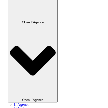
Close L'Agence
Open L'Agence
L’Agence