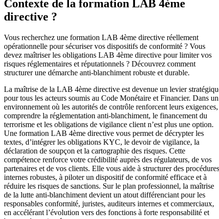
Contexte de la formation LAB 4ème
directive ?
Vous recherchez une formation LAB 4ème directive réellement
opérationnelle pour sécuriser vos dispositifs de conformité ? Vous
devez maîtriser les obligations LAB 4ème directive pour limiter vos
risques réglementaires et réputationnels ? Découvrez comment
structurer une démarche anti-blanchiment robuste et durable.
La maîtrise de la LAB 4ème directive est devenue un levier stratégiqu
pour tous les acteurs soumis au Code Monétaire et Financier. Dans un
environnement où les autorités de contrôle renforcent leurs exigences,
comprendre la réglementation anti-blanchiment, le financement du
terrorisme et les obligations de vigilance client n’est plus une option.
Une formation LAB 4ème directive vous permet de décrypter les
textes, d’intégrer les obligations KYC, le devoir de vigilance, la
déclaration de soupçon et la cartographie des risques. Cette
compétence renforce votre crédibilité auprès des régulateurs, de vos
partenaires et de vos clients. Elle vous aide à structurer des procédure
internes robustes, à piloter un dispositif de conformité efficace et à
réduire les risques de sanctions. Sur le plan professionnel, la maîtrise
de la lutte anti-blanchiment devient un atout différenciant pour les
responsables conformité, juristes, auditeurs internes et commerciaux,
en accélérant l’évolution vers des fonctions à forte responsabilité et