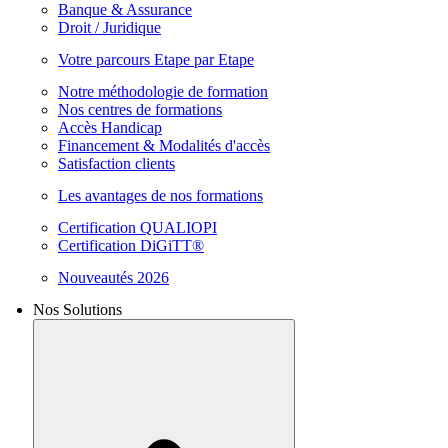
Banque & Assurance
Droit / Juridique
Votre parcours Etape par Etape
Notre méthodologie de formation
Nos centres de formations
Accès Handicap
Financement & Modalités d'accès
Satisfaction clients
Les avantages de nos formations
Certification QUALIOPI
Certification DiGiTT®
Nouveautés 2026
Nos Solutions