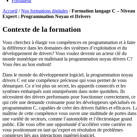
Formateur
Accueil
/
Nos formations digitales
/
Formation langage C – Niveau
Expert : Programmation Noyau et Drivers
Contexte de la formation
Vous cherchez à élargir vos compétences en programmation et à faire
la différence dans les domaines des systèmes d’exploitation et du
développement de drivers? Vous voulez devenir un acteur clé du
monde numérique en maîtrisant la programmation noyau drivers C?
Vous êtes au bon endroit!
Dans le monde du développement logiciel, la programmation noyau
drivers C est une compétence précieuse qui vous permet de vous
démarquer. Ce n’est plus un secret, les appareils connectés et les
systèmes embarqués sont omniprésents dans notre quotidien. Ils
nécessitent des drivers performants pour fonctionner correctement, ce
qui crée une demande croissante pour les développeurs spécialisés en
programmation C, capables de créer des drivers fiables et efficaces. L
maîtrise de cette compétence vous ouvre une multitude de portes dans
une variété de secteurs, comme l’automobile et l’électronique grand
public. Elle vous offre une opportunité d’accélérer votre carrière en
vous positionnant en tant qu’expert en résolution de problèmes
complexes liés aux interactions matériel-logiciel.