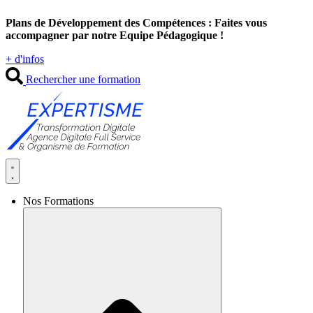
Aller
Plans de Développement des Compétences : Faites vous
au
accompagner par notre Equipe Pédagogique !
contenu
+ d'infos
Rechercher une formation
Nos Formations