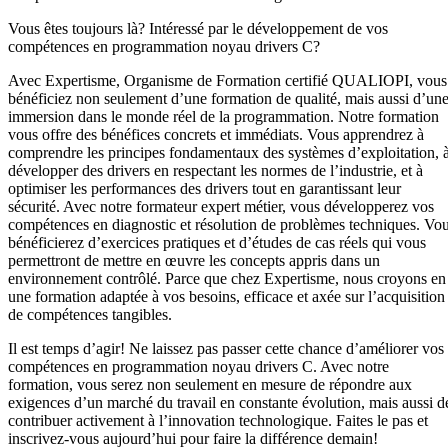
Vous êtes toujours là? Intéressé par le développement de vos
compétences en programmation noyau drivers C?
Avec Expertisme, Organisme de Formation certifié QUALIOPI, vous
bénéficiez non seulement d’une formation de qualité, mais aussi d’un
immersion dans le monde réel de la programmation. Notre formation
vous offre des bénéfices concrets et immédiats. Vous apprendrez à
comprendre les principes fondamentaux des systèmes d’exploitation, 
développer des drivers en respectant les normes de l’industrie, et à
optimiser les performances des drivers tout en garantissant leur
sécurité. Avec notre formateur expert métier, vous développerez vos
compétences en diagnostic et résolution de problèmes techniques. Vo
bénéficierez d’exercices pratiques et d’études de cas réels qui vous
permettront de mettre en œuvre les concepts appris dans un
environnement contrôlé. Parce que chez Expertisme, nous croyons en
une formation adaptée à vos besoins, efficace et axée sur l’acquisition
de compétences tangibles.
Il est temps d’agir! Ne laissez pas passer cette chance d’améliorer vos
compétences en programmation noyau drivers C. Avec notre
formation, vous serez non seulement en mesure de répondre aux
exigences d’un marché du travail en constante évolution, mais aussi d
contribuer activement à l’innovation technologique. Faites le pas et
inscrivez-vous aujourd’hui pour faire la différence demain!