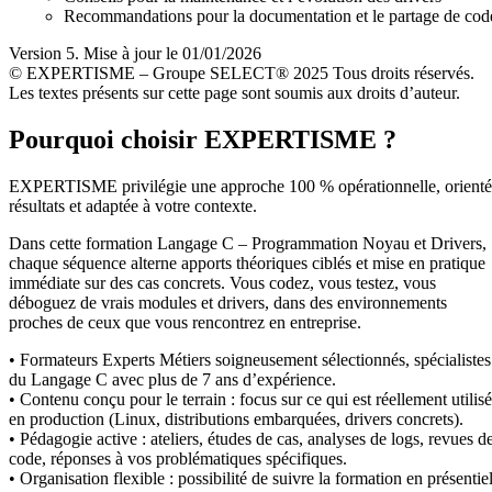
Recommandations pour la documentation et le partage de cod
Version 5. Mise à jour le 01/01/2026
© EXPERTISME – Groupe SELECT® 2025 Tous droits réservés.
Les textes présents sur cette page sont soumis aux droits d’auteur.
Pourquoi choisir EXPERTISME ?
EXPERTISME privilégie une approche 100 % opérationnelle, orient
résultats et adaptée à votre contexte.
Dans cette formation Langage C – Programmation Noyau et Drivers,
chaque séquence alterne apports théoriques ciblés et mise en pratique
immédiate sur des cas concrets. Vous codez, vous testez, vous
déboguez de vrais modules et drivers, dans des environnements
proches de ceux que vous rencontrez en entreprise.
• Formateurs Experts Métiers soigneusement sélectionnés, spécialistes
du Langage C avec plus de 7 ans d’expérience.
• Contenu conçu pour le terrain : focus sur ce qui est réellement utilisé
en production (Linux, distributions embarquées, drivers concrets).
• Pédagogie active : ateliers, études de cas, analyses de logs, revues d
code, réponses à vos problématiques spécifiques.
• Organisation flexible : possibilité de suivre la formation en présentie