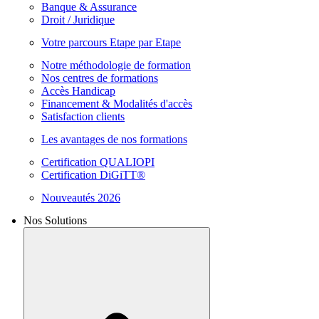
Banque & Assurance
Droit / Juridique
Votre parcours Etape par Etape
Notre méthodologie de formation
Nos centres de formations
Accès Handicap
Financement & Modalités d'accès
Satisfaction clients
Les avantages de nos formations
Certification QUALIOPI
Certification DiGiTT®
Nouveautés 2026
Nos Solutions