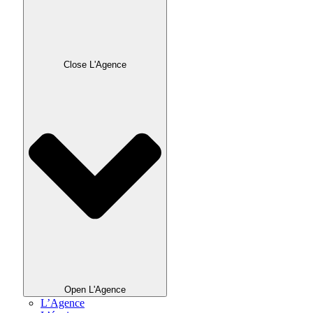
Close L'Agence
Open L'Agence
L’Agence