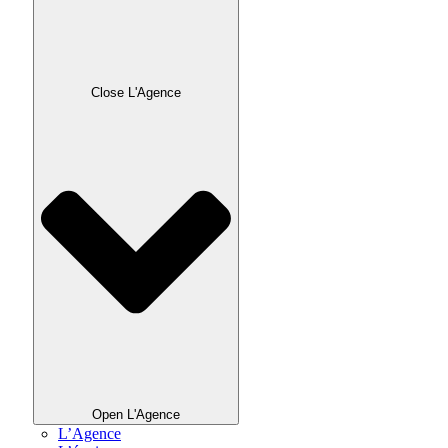
Close L'Agence
Open L'Agence
L’Agence