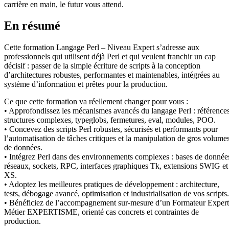
carrière en main, le futur vous attend.
En résumé
Cette formation Langage Perl – Niveau Expert s’adresse aux
professionnels qui utilisent déjà Perl et qui veulent franchir un cap
décisif : passer de la simple écriture de scripts à la conception
d’architectures robustes, performantes et maintenables, intégrées au
système d’information et prêtes pour la production.
Ce que cette formation va réellement changer pour vous :
• Approfondissez les mécanismes avancés du langage Perl : références
structures complexes, typeglobs, fermetures, eval, modules, POO.
• Concevez des scripts Perl robustes, sécurisés et performants pour
l’automatisation de tâches critiques et la manipulation de gros volume
de données.
• Intégrez Perl dans des environnements complexes : bases de donnée
réseaux, sockets, RPC, interfaces graphiques Tk, extensions SWIG et
XS.
• Adoptez les meilleures pratiques de développement : architecture,
tests, débogage avancé, optimisation et industrialisation de vos scripts.
• Bénéficiez de l’accompagnement sur-mesure d’un Formateur Expert
Métier EXPERTISME, orienté cas concrets et contraintes de
production.