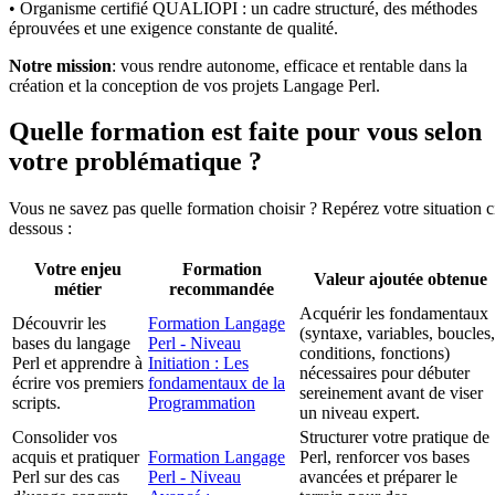
• Organisme certifié QUALIOPI : un cadre structuré, des méthodes
éprouvées et une exigence constante de qualité.
Notre mission
: vous rendre autonome, efficace et rentable dans la
création et la conception de vos projets Langage Perl.
Quelle formation est faite pour vous selon
votre problématique ?
Vous ne savez pas quelle formation choisir ? Repérez votre situation c
dessous :
Votre enjeu
Formation
Valeur ajoutée obtenue
métier
recommandée
Acquérir les fondamentaux
Découvrir les
Formation Langage
(syntaxe, variables, boucles,
bases du langage
Perl - Niveau
conditions, fonctions)
Perl et apprendre à
Initiation : Les
nécessaires pour débuter
écrire vos premiers
fondamentaux de la
sereinement avant de viser
scripts.
Programmation
un niveau expert.
Consolider vos
Structurer votre pratique de
acquis et pratiquer
Formation Langage
Perl, renforcer vos bases
Perl sur des cas
Perl - Niveau
avancées et préparer le