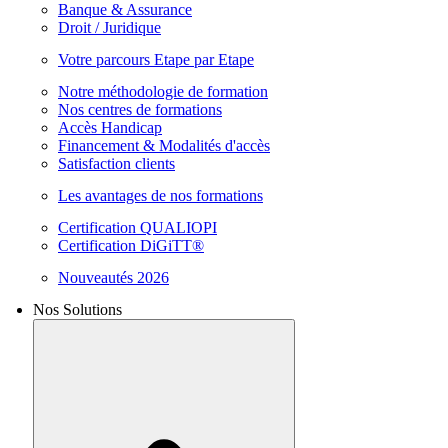
Banque & Assurance
Droit / Juridique
Votre parcours Etape par Etape
Notre méthodologie de formation
Nos centres de formations
Accès Handicap
Financement & Modalités d'accès
Satisfaction clients
Les avantages de nos formations
Certification QUALIOPI
Certification DiGiTT®
Nouveautés 2026
Nos Solutions