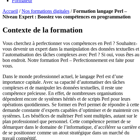
Formateur
Accueil
/
Nos formations digitales
/
Formation langage Perl –
Niveau Expert : Boostez vos compétences en programmation
Contexte de la formation
Vous cherchez à perfectionner vos compétences en Perl ? Souhaitez-
vous devenir un expert dans la manipulation des données textuelles et
l’automatisation des tâches complexes avec Perl ? Si oui, vous êtes au
bon endroit. Notre formation Perl – Perfectionnement est faite pour
vous.
Dans le monde professionnel actuel, le langage Perl est d’une
importance capitale. Avec sa capacité d’automatiser des tâches
complexes et de manipuler les données textuelles, il reste une
compétence précieuse. En effet, de nombreuses organisations
dépendent encore de systèmes hérités et de scripts Perl pour leurs
opérations quotidiennes. Se former en Perl permet de répondre à cette
demande constante d’experts capables d’optimiser et de maintenir ces
systèmes. Les bénéfices de maîtriser Perl sont multiples, autant sur le
plan professionnel que personnel. Cette compétence permet de se
démarquer dans le domaine de l’informatique, d’accélérer sa carrière e
de se positionner comme un atout stratégique dans un marché du
travail compétitif.