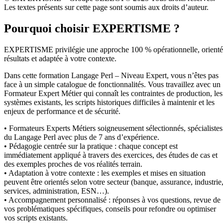
Les textes présents sur cette page sont soumis aux droits d’auteur.
Pourquoi choisir EXPERTISME ?
EXPERTISME privilégie une approche 100 % opérationnelle, orient
résultats et adaptée à votre contexte.
Dans cette formation Langage Perl – Niveau Expert, vous n’êtes pas
face à un simple catalogue de fonctionnalités. Vous travaillez avec un
Formateur Expert Métier qui connaît les contraintes de production, les
systèmes existants, les scripts historiques difficiles à maintenir et les
enjeux de performance et de sécurité.
• Formateurs Experts Métiers soigneusement sélectionnés, spécialistes
du Langage Perl avec plus de 7 ans d’expérience.
• Pédagogie centrée sur la pratique : chaque concept est
immédiatement appliqué à travers des exercices, des études de cas et
des exemples proches de vos réalités terrain.
• Adaptation à votre contexte : les exemples et mises en situation
peuvent être orientés selon votre secteur (banque, assurance, industrie
services, administration, ESN…).
• Accompagnement personnalisé : réponses à vos questions, revue de
vos problématiques spécifiques, conseils pour refondre ou optimiser
vos scripts existants.