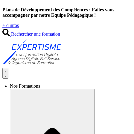
Aller
Plans de Développement des Compétences : Faites vous
au
accompagner par notre Equipe Pédagogique !
contenu
+ d'infos
Rechercher une formation
Nos Formations