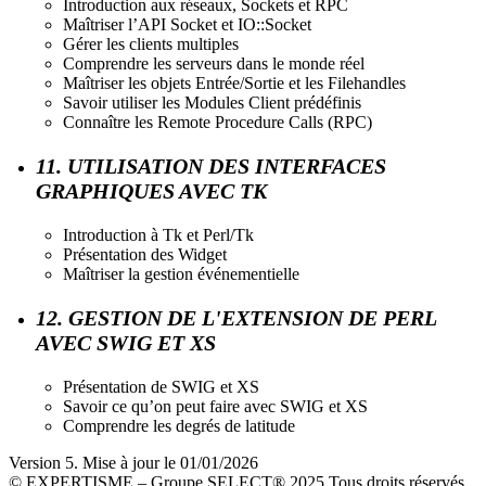
Introduction aux réseaux, Sockets et RPC
Maîtriser l’API Socket et IO::Socket
Gérer les clients multiples
Comprendre les serveurs dans le monde réel
Maîtriser les objets Entrée/Sortie et les Filehandles
Savoir utiliser les Modules Client prédéfinis
Connaître les Remote Procedure Calls (RPC)
11. UTILISATION DES INTERFACES
GRAPHIQUES AVEC TK
Introduction à Tk et Perl/Tk
Présentation des Widget
Maîtriser la gestion événementielle
12. GESTION DE L'EXTENSION DE PERL
AVEC SWIG ET XS
Présentation de SWIG et XS
Savoir ce qu’on peut faire avec SWIG et XS
Comprendre les degrés de latitude
Version 5. Mise à jour le 01/01/2026
© EXPERTISME – Groupe SELECT® 2025 Tous droits réservés.