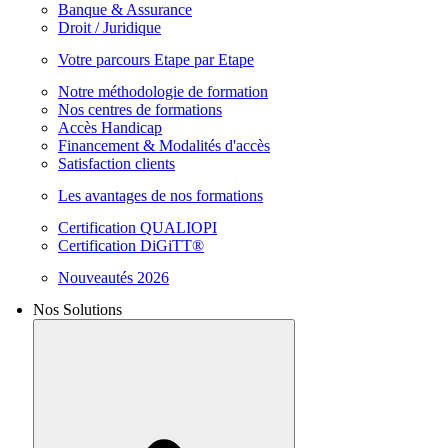
Banque & Assurance
Droit / Juridique
Votre parcours Etape par Etape
Notre méthodologie de formation
Nos centres de formations
Accès Handicap
Financement & Modalités d'accès
Satisfaction clients
Les avantages de nos formations
Certification QUALIOPI
Certification DiGiTT®
Nouveautés 2026
Nos Solutions