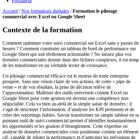
Formateur
Accueil
/
Nos formations digitales
/
Formation le pilotage
commercial avec Excel ou Google Sheet
Contexte de la formation
Comment optimiser votre suivi commercial sur Excel sans y passer de
heures ? Comment construire un tableau de bord de performance sur
Google Sheet qui soit réellement actionnable ? Ne laissez plus vos
données commerciales dormir dans des fichiers complexes, il est temp
de les transformer en un véritable levier de croissance.
Un pilotage commercial efficace est le moteur de toute entreprise
prospère. Sans une vision claire de vos actions, de votre « pipe de
vente » et de vos résultats, la prise de décision relève de
l’approximation. Maîtriser des outils universels comme Excel ou
Google Sheet pour cette gestion est devenu une compétence non
négociable. Cela va bien au-delà de la simple saisie de données ; il
s’agit de structurer l’information, d’analyser les KPI pertinents et de
créer des reportings fiables. Savoir transformer un simple tableur en u
puissant outil de suivi commercial permet d’identifier instantanément
les opportunités et les goulots d’étranglement. Cette expertise en
analyse de données commerciales vous positionne comme un élément
clé, capable de piloter la performance et d’anticiper les prévisions de