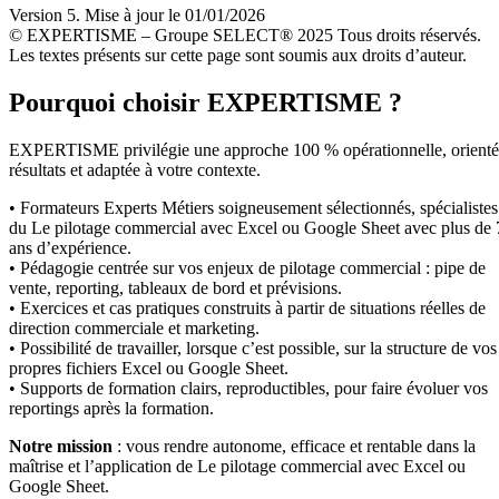
Version 5. Mise à jour le 01/01/2026
© EXPERTISME – Groupe SELECT® 2025 Tous droits réservés.
Les textes présents sur cette page sont soumis aux droits d’auteur.
Pourquoi choisir EXPERTISME ?
EXPERTISME privilégie une approche 100 % opérationnelle, orient
résultats et adaptée à votre contexte.
• Formateurs Experts Métiers soigneusement sélectionnés, spécialistes
du Le pilotage commercial avec Excel ou Google Sheet avec plus de 
ans d’expérience.
• Pédagogie centrée sur vos enjeux de pilotage commercial : pipe de
vente, reporting, tableaux de bord et prévisions.
• Exercices et cas pratiques construits à partir de situations réelles de
direction commerciale et marketing.
• Possibilité de travailler, lorsque c’est possible, sur la structure de vos
propres fichiers Excel ou Google Sheet.
• Supports de formation clairs, reproductibles, pour faire évoluer vos
reportings après la formation.
Notre mission
: vous rendre autonome, efficace et rentable dans la
maîtrise et l’application de Le pilotage commercial avec Excel ou
Google Sheet.