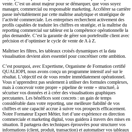
vente. C’est un atout majeur pour se démarquer, que vous soyez
manager, commercial ou responsable marketing. Accélérer sa carrière
passe inévitablement par cette maîtrise analytique et stratégique de
l’activité commerciale. Les entreprises recherchent activement des
profils capables de traduire les chiffres en stratégie, et la maîtrise du
reporting commercial sur tableur est la compétence opérationnelle la
plus demandée. C’est la garantie de gérer son portefeuille client avec
précision et d’optimiser le cycle de vente de A à Z.
Maîtriser les filtres, les tableaux croisés dynamiques et la data
visualisation devient alors essentiel pour concrétiser cette ambition.
C’est pourquoi, avec Expertisme, Organisme de Formation certifié
QUALIOPI, nous avons conçu un programme intensif axé sur le
résultat. L’objectif est de vous rendre immédiatement opérationnel.
Vous n’apprendrez pas seulement à utiliser des formules complexes,
mais à concevoir votre propre « pipeline de vente » structuré, à
sécuriser vos données et à créer des visualisations graphiques
percutantes. Les bénéfices sont concrets : un gain de temps
considérable dans votre reporting, une meilleure fiabilité de vos
chiffres et une capacité accrue à suivre vos prospects efficacement.
Notre Formateur Expert Métier, fort d’une expérience en direction
commerciale et marketing digital, vous guidera à travers des mises en
situation. Il partagera des techniques éprouvées pour structurer vos
informations (client, produit, transaction) et automatiser vos tableaux