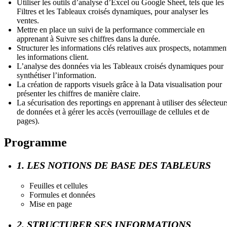
Utiliser les outils d’analyse
d’Excel ou Google Sheet, tels que les
Filtres
et les
Tableaux croisés dynamiques
, pour analyser les
ventes.
Mettre en place un suivi de la performance
commerciale en
apprenant à Suivre ses chiffres dans la durée
.
Structurer les informations clés
relatives aux prospects, notammen
les informations client
.
L’analyse des données
via les
Tableaux croisés dynamiques
pour
synthétiser l’information.
La création de rapports visuels
grâce à la
Data visualisation
pour
présenter les chiffres de manière claire.
La sécurisation des reportings
en apprenant à utiliser des sélecteur
de données
et à gérer les accès (verrouillage de cellules et de
pages)
.
Programme
1. LES NOTIONS DE BASE DES TABLEURS
Feuilles et cellules
Formules et données
Mise en page
2. STRUCTURER SES INFORMATIONS