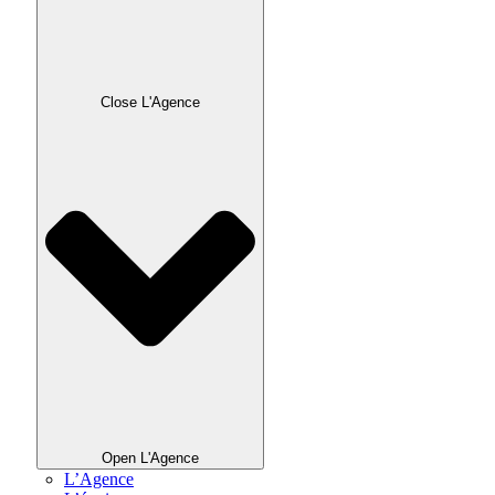
Close L'Agence
Open L'Agence
L’Agence