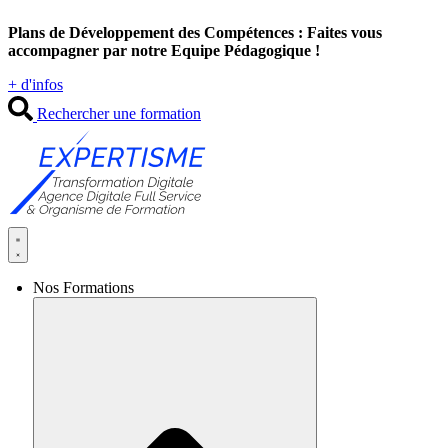
Aller
Plans de Développement des Compétences : Faites vous
au
accompagner par notre Equipe Pédagogique !
contenu
+ d'infos
Rechercher une formation
Nos Formations