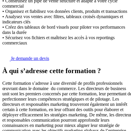
• Construisez un pipe de vente structuré et adapté à votre cycle
commercial
• Organisez et fiabilisez vos données clients, produits et transactions
• Analysez vos ventes avec filtres, tableaux croisés dynamiques et
indicateurs clés
• Créez des tableaux de bord visuels pour piloter vos performances
dans la durée
• Sécurisez vos fichiers et maîtrisez les accès à vos reportings
commerciaux
Je demande un devis
À qui s’adresse cette formation ?
Cette formation s’adresse à une diversité de profils professionnels
œuvrant dans le domaine du commerce. Les directeurs de business
unit sont les premiers concernés par cette formation, leur permettant d
perfectionner leurs compétences stratégiques et de pilotage. Les
directeurs et responsables marketing trouveront également un intérêt
certain à cette formation, en leur offrant des outils pour élaborer et
déployer efficacement les stratégies marketing. De même, les directeu
et responsables communication pourront approfondir leurs
connaissances en marketing pour mieux aligner leur stratégie de
communication avec les objectifs marketing globaux de l’entreprise.