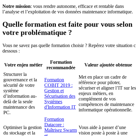
Notre mission
: vous rendre autonome, efficace et rentable dans
l’analyse et l’exploitation de vos données maintenance informatique.
Quelle formation est faite pour vous selon
votre problématique ?
Vous ne savez pas quelle formation choisir ? Repérez votre situation c
dessous :
Formation
Votre enjeu métier
Valeur ajoutée obtenue
recommandée
Structurer la
Met en place un cadre de
gouvernance et la
Formation
référence pour piloter,
sécurité de votre
COBIT 2019 :
sécuriser et aligner l’IT sur les
système
Gestion et
enjeux métiers, en
d’information au-
Sécurisation des
complément de vos
delà de la seule
Systèmes
compétences de maintenance
maintenance des
d'Information IT
informatique opérationnelle.
PC.
Formation
Datacore :
Optimiser la gestion
Vous aide à passer d’une
Maîtrisez Swarm
du stockage et la
vision poste à poste à une
et