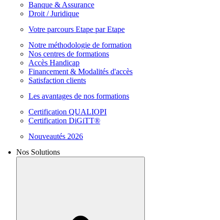
Banque & Assurance
Droit / Juridique
Votre parcours Etape par Etape
Notre méthodologie de formation
Nos centres de formations
Accès Handicap
Financement & Modalités d'accès
Satisfaction clients
Les avantages de nos formations
Certification QUALIOPI
Certification DiGiTT®
Nouveautés 2026
Nos Solutions