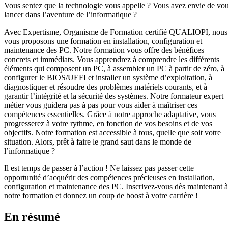
Vous sentez que la technologie vous appelle ? Vous avez envie de vo
lancer dans l’aventure de l’informatique ?
Avec Expertisme, Organisme de Formation certifié QUALIOPI, nous
vous proposons une formation en installation, configuration et
maintenance des PC. Notre formation vous offre des bénéfices
concrets et immédiats. Vous apprendrez à comprendre les différents
éléments qui composent un PC, à assembler un PC à partir de zéro, à
configurer le BIOS/UEFI et installer un système d’exploitation, à
diagnostiquer et résoudre des problèmes matériels courants, et à
garantir l’intégrité et la sécurité des systèmes. Notre formateur expert
métier vous guidera pas à pas pour vous aider à maîtriser ces
compétences essentielles. Grâce à notre approche adaptative, vous
progresserez à votre rythme, en fonction de vos besoins et de vos
objectifs. Notre formation est accessible à tous, quelle que soit votre
situation. Alors, prêt à faire le grand saut dans le monde de
l’informatique ?
Il est temps de passer à l’action ! Ne laissez pas passer cette
opportunité d’acquérir des compétences précieuses en installation,
configuration et maintenance des PC. Inscrivez-vous dès maintenant à
notre formation et donnez un coup de boost à votre carrière !
En résumé