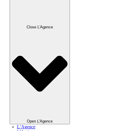
Close L'Agence
Open L'Agence
L’Agence