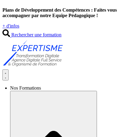
Aller
Plans de Développement des Compétences : Faites vous
au
accompagner par notre Equipe Pédagogique !
contenu
+ d'infos
Rechercher une formation
Nos Formations