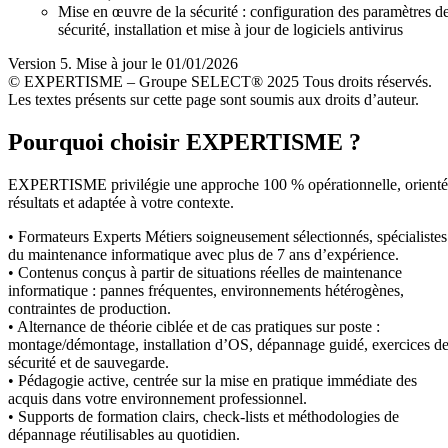
Mise en œuvre de la sécurité : configuration des paramètres d
sécurité, installation et mise à jour de logiciels antivirus
Version 5. Mise à jour le 01/01/2026
© EXPERTISME – Groupe SELECT® 2025 Tous droits réservés.
Les textes présents sur cette page sont soumis aux droits d’auteur.
Pourquoi choisir EXPERTISME ?
EXPERTISME privilégie une approche 100 % opérationnelle, orient
résultats et adaptée à votre contexte.
• Formateurs Experts Métiers soigneusement sélectionnés, spécialistes
du maintenance informatique avec plus de 7 ans d’expérience.
• Contenus conçus à partir de situations réelles de maintenance
informatique : pannes fréquentes, environnements hétérogènes,
contraintes de production.
• Alternance de théorie ciblée et de cas pratiques sur poste :
montage/démontage, installation d’OS, dépannage guidé, exercices d
sécurité et de sauvegarde.
• Pédagogie active, centrée sur la mise en pratique immédiate des
acquis dans votre environnement professionnel.
• Supports de formation clairs, check-lists et méthodologies de
dépannage réutilisables au quotidien.