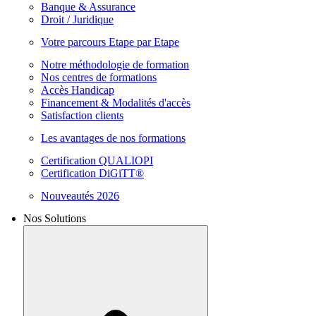
Banque & Assurance
Droit / Juridique
Votre parcours Etape par Etape
Notre méthodologie de formation
Nos centres de formations
Accès Handicap
Financement & Modalités d'accès
Satisfaction clients
Les avantages de nos formations
Certification QUALIOPI
Certification DiGiTT®
Nouveautés 2026
Nos Solutions