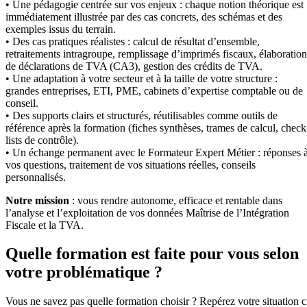
• Une pédagogie centrée sur vos enjeux : chaque notion théorique est
immédiatement illustrée par des cas concrets, des schémas et des
exemples issus du terrain.
• Des cas pratiques réalistes : calcul de résultat d’ensemble,
retraitements intragroupe, remplissage d’imprimés fiscaux, élaboration
de déclarations de TVA (CA3), gestion des crédits de TVA.
• Une adaptation à votre secteur et à la taille de votre structure :
grandes entreprises, ETI, PME, cabinets d’expertise comptable ou de
conseil.
• Des supports clairs et structurés, réutilisables comme outils de
référence après la formation (fiches synthèses, trames de calcul, check
lists de contrôle).
• Un échange permanent avec le Formateur Expert Métier : réponses 
vos questions, traitement de vos situations réelles, conseils
personnalisés.
Notre mission
: vous rendre autonome, efficace et rentable dans
l’analyse et l’exploitation de vos données Maîtrise de l’Intégration
Fiscale et la TVA.
Quelle formation est faite pour vous selon
votre problématique ?
Vous ne savez pas quelle formation choisir ? Repérez votre situation c