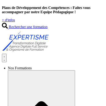
Aller
Plans de Développement des Compétences : Faites vous
au
accompagner par notre Equipe Pédagogique !
contenu
+ d'infos
Rechercher une formation
Nos Formations