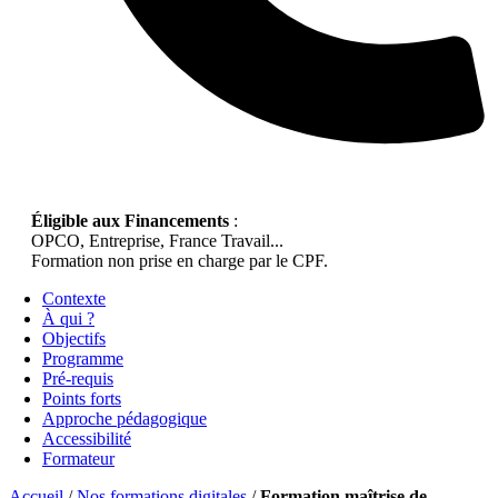
Éligible aux Financements
:
OPCO, Entreprise, France Travail...
Formation non prise en charge par le CPF.
Contexte
À qui ?
Objectifs
Programme
Pré-requis
Points forts
Approche pédagogique
Accessibilité
Formateur
Accueil
/
Nos formations digitales
/
Formation maîtrise de