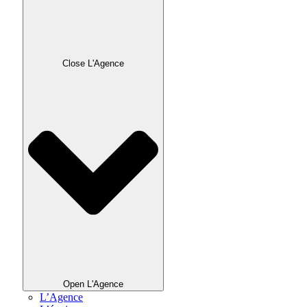
Close L'Agence
Open L'Agence
L’Agence