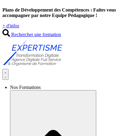
Aller
Plans de Développement des Compétences : Faites vous
au
accompagner par notre Equipe Pédagogique !
contenu
+ d'infos
Rechercher une formation
Nos Formations