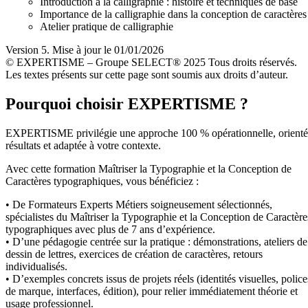
Introduction à la calligraphie : histoire et techniques de base
Importance de la calligraphie dans la conception de caractères
Atelier pratique de calligraphie
Version 5. Mise à jour le 01/01/2026
© EXPERTISME – Groupe SELECT® 2025 Tous droits réservés.
Les textes présents sur cette page sont soumis aux droits d’auteur.
Pourquoi choisir EXPERTISME ?
EXPERTISME privilégie une approche 100 % opérationnelle, orient
résultats et adaptée à votre contexte.
Avec cette formation Maîtriser la Typographie et la Conception de
Caractères typographiques, vous bénéficiez :
• De Formateurs Experts Métiers soigneusement sélectionnés,
spécialistes du Maîtriser la Typographie et la Conception de Caractère
typographiques avec plus de 7 ans d’expérience.
• D’une pédagogie centrée sur la pratique : démonstrations, ateliers de
dessin de lettres, exercices de création de caractères, retours
individualisés.
• D’exemples concrets issus de projets réels (identités visuelles, police
de marque, interfaces, édition), pour relier immédiatement théorie et
usage professionnel.