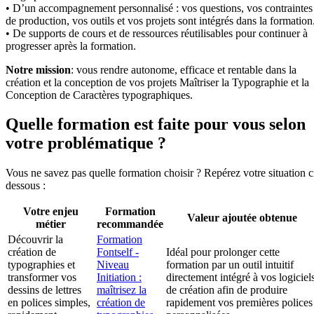
• D’un accompagnement personnalisé : vos questions, vos contraintes
de production, vos outils et vos projets sont intégrés dans la formation
• De supports de cours et de ressources réutilisables pour continuer à
progresser après la formation.
Notre mission
: vous rendre autonome, efficace et rentable dans la
création et la conception de vos projets Maîtriser la Typographie et la
Conception de Caractères typographiques.
Quelle formation est faite pour vous selon
votre problématique ?
Vous ne savez pas quelle formation choisir ? Repérez votre situation c
dessous :
Votre enjeu
Formation
Valeur ajoutée obtenue
métier
recommandée
Découvrir la
Formation
création de
Fontself -
Idéal pour prolonger cette
typographies et
Niveau
formation par un outil intuitif
transformer vos
Initiation :
directement intégré à vos logiciel
dessins de lettres
maîtrisez la
de création afin de produire
en polices simples,
création de
rapidement vos premières polices