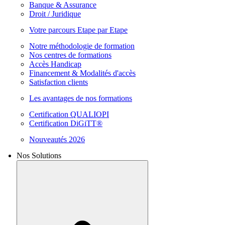
Banque & Assurance
Droit / Juridique
Votre parcours Etape par Etape
Notre méthodologie de formation
Nos centres de formations
Accès Handicap
Financement & Modalités d'accès
Satisfaction clients
Les avantages de nos formations
Certification QUALIOPI
Certification DiGiTT®
Nouveautés 2026
Nos Solutions