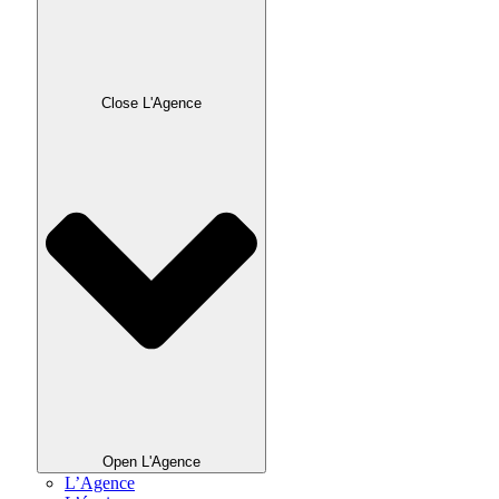
Close L'Agence
Open L'Agence
L’Agence