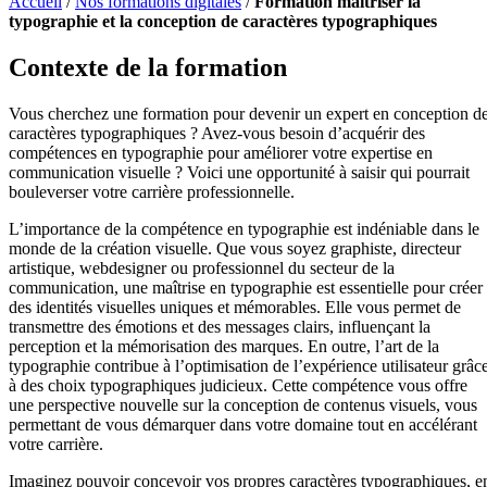
Accueil
/
Nos formations digitales
/
Formation maîtriser la
typographie et la conception de caractères typographiques
Contexte de la formation
Vous cherchez une formation pour devenir un expert en conception d
caractères typographiques ? Avez-vous besoin d’acquérir des
compétences en typographie pour améliorer votre expertise en
communication visuelle ? Voici une opportunité à saisir qui pourrait
bouleverser votre carrière professionnelle.
L’importance de la compétence en typographie est indéniable dans le
monde de la création visuelle. Que vous soyez graphiste, directeur
artistique, webdesigner ou professionnel du secteur de la
communication, une maîtrise en typographie est essentielle pour créer
des identités visuelles uniques et mémorables. Elle vous permet de
transmettre des émotions et des messages clairs, influençant la
perception et la mémorisation des marques. En outre, l’art de la
typographie contribue à l’optimisation de l’expérience utilisateur grâc
à des choix typographiques judicieux. Cette compétence vous offre
une perspective nouvelle sur la conception de contenus visuels, vous
permettant de vous démarquer dans votre domaine tout en accélérant
votre carrière.
Imaginez pouvoir concevoir vos propres caractères typographiques, e