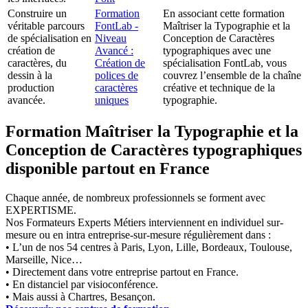
Construire un
Formation
En associant cette formation
véritable parcours
FontLab -
Maîtriser la Typographie et la
de spécialisation en
Niveau
Conception de Caractères
création de
Avancé :
typographiques avec une
caractères, du
Création de
spécialisation FontLab, vous
dessin à la
polices de
couvrez l’ensemble de la chaîne
production
caractères
créative et technique de la
avancée.
uniques
typographie.
Formation Maîtriser la Typographie et la
Conception de Caractères typographiques
disponible partout en France
Chaque année, de nombreux professionnels se forment avec
EXPERTISME.
Nos Formateurs Experts Métiers interviennent en individuel sur-
mesure ou en intra entreprise-sur-mesure régulièrement dans :
• L’un de nos 54 centres à Paris, Lyon, Lille, Bordeaux, Toulouse,
Marseille, Nice…
• Directement dans votre entreprise partout en France.
• En distanciel par visioconférence.
• Mais aussi à Chartres, Besançon.