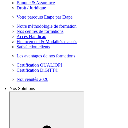
Banque & Assurance
Droit / Juridique
Votre parcours Etape par Etape
Notre méthodologie de formation
Nos centres de formations
Accès Handicap
Financement & Modalités d'accès
Satisfaction clients
Les avantages de nos formations
Certification QUALIOPI
Certification DiGiTT®
Nouveautés 2026
Nos Solutions