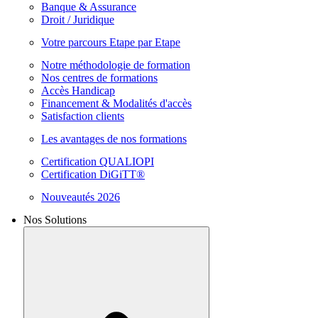
Banque & Assurance
Droit / Juridique
Votre parcours Etape par Etape
Notre méthodologie de formation
Nos centres de formations
Accès Handicap
Financement & Modalités d'accès
Satisfaction clients
Les avantages de nos formations
Certification QUALIOPI
Certification DiGiTT®
Nouveautés 2026
Nos Solutions