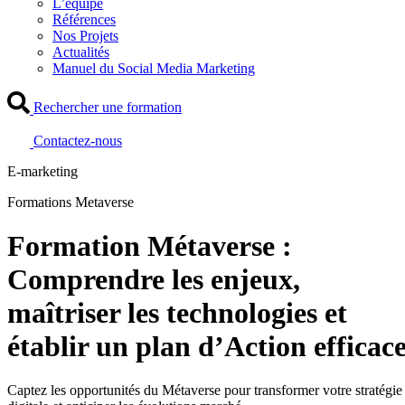
L’équipe
Références
Nos Projets
Actualités
Manuel du Social Media Marketing
Rechercher une formation
Contactez-nous
E-marketing
Formations Metaverse
Formation Métaverse :
Comprendre les enjeux,
maîtriser les technologies et
établir un plan d’Action efficac
Captez les opportunités du Métaverse pour transformer votre stratégie