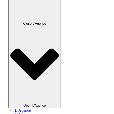
Close L'Agence
Open L'Agence
L’Agence