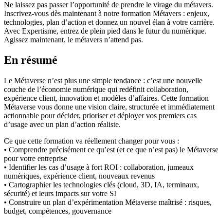
Ne laissez pas passer l’opportunité de prendre le virage du métavers.
Inscrivez-vous dès maintenant à notre formation Métavers : enjeux,
technologies, plan d’action et donnez un nouvel élan à votre carrière.
Avec Expertisme, entrez de plein pied dans le futur du numérique.
Agissez maintenant, le métavers n’attend pas.
En résumé
Le Métaverse n’est plus une simple tendance : c’est une nouvelle
couche de l’économie numérique qui redéfinit collaboration,
expérience client, innovation et modèles d’affaires. Cette formation
Métaverse vous donne une vision claire, structurée et immédiatement
actionnable pour décider, prioriser et déployer vos premiers cas
d’usage avec un plan d’action réaliste.
Ce que cette formation va réellement changer pour vous :
• Comprendre précisément ce qu’est (et ce que n’est pas) le Métavers
pour votre entreprise
• Identifier les cas d’usage à fort ROI : collaboration, jumeaux
numériques, expérience client, nouveaux revenus
• Cartographier les technologies clés (cloud, 3D, IA, terminaux,
sécurité) et leurs impacts sur votre SI
• Construire un plan d’expérimentation Métaverse maîtrisé : risques,
budget, compétences, gouvernance