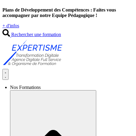
Aller
Plans de Développement des Compétences : Faites vous
au
accompagner par notre Equipe Pédagogique !
contenu
+ d'infos
Rechercher une formation
Nos Formations