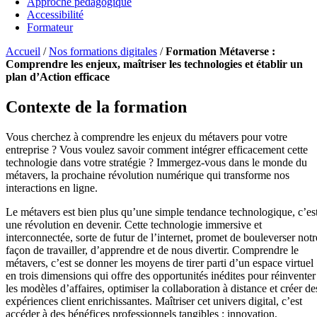
Approche pédagogique
Accessibilité
Formateur
Accueil
/
Nos formations digitales
/
Formation Métaverse :
Comprendre les enjeux, maîtriser les technologies et établir un
plan d’Action efficace
Contexte de la formation
Vous cherchez à comprendre les enjeux du métavers pour votre
entreprise ? Vous voulez savoir comment intégrer efficacement cette
technologie dans votre stratégie ? Immergez-vous dans le monde du
métavers, la prochaine révolution numérique qui transforme nos
interactions en ligne.
Le métavers est bien plus qu’une simple tendance technologique, c’es
une révolution en devenir. Cette technologie immersive et
interconnectée, sorte de futur de l’internet, promet de bouleverser notr
façon de travailler, d’apprendre et de nous divertir. Comprendre le
métavers, c’est se donner les moyens de tirer parti d’un espace virtuel
en trois dimensions qui offre des opportunités inédites pour réinventer
les modèles d’affaires, optimiser la collaboration à distance et créer de
expériences client enrichissantes. Maîtriser cet univers digital, c’est
accéder à des bénéfices professionnels tangibles : innovation,