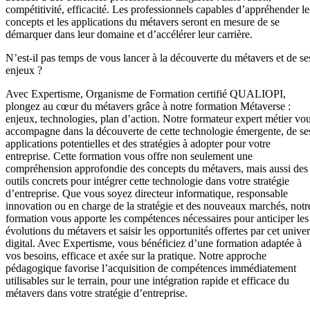
compétitivité, efficacité. Les professionnels capables d’appréhender le
concepts et les applications du métavers seront en mesure de se
démarquer dans leur domaine et d’accélérer leur carrière.
N’est-il pas temps de vous lancer à la découverte du métavers et de se
enjeux ?
Avec Expertisme, Organisme de Formation certifié QUALIOPI,
plongez au cœur du métavers grâce à notre formation Métaverse :
enjeux, technologies, plan d’action. Notre formateur expert métier vo
accompagne dans la découverte de cette technologie émergente, de se
applications potentielles et des stratégies à adopter pour votre
entreprise. Cette formation vous offre non seulement une
compréhension approfondie des concepts du métavers, mais aussi des
outils concrets pour intégrer cette technologie dans votre stratégie
d’entreprise. Que vous soyez directeur informatique, responsable
innovation ou en charge de la stratégie et des nouveaux marchés, notr
formation vous apporte les compétences nécessaires pour anticiper les
évolutions du métavers et saisir les opportunités offertes par cet univer
digital. Avec Expertisme, vous bénéficiez d’une formation adaptée à
vos besoins, efficace et axée sur la pratique. Notre approche
pédagogique favorise l’acquisition de compétences immédiatement
utilisables sur le terrain, pour une intégration rapide et efficace du
métavers dans votre stratégie d’entreprise.