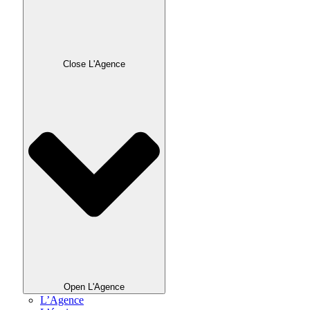
Close L'Agence
Open L'Agence
L’Agence