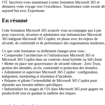
l’IT. Inscrivez-vous maintenant à notre formation Microsoft 365 et
démarrez votre voyage vers l’excellence. Transformez votre avenir dè
aujourd’hui avec Expertisme.
En résumé
Cette formation Microsoft 365 avancée vous accompagne pas à pas
pour concevoir, sécuriser et administrer une infrastructure Microsoft
365 intégrant Microsoft 365 Copilot, en phase avec les enjeux de
sécurité, de conformité et de performance des organisations modernes
Ce que cette formation va réellement changer pour vous :
• Comprendre l’architecture et l’infrastructure Microsoft 365 et
Microsoft 365 Copilot dans un contexte cloud hybride ou full cloud.
• Mettre en place une gouvernance de sécurité robuste : Zero Trust,
gestion des identités, accès, conformité et protection des données.
• Administrer et superviser Microsoft 365 Copilot : configuration,
intégration, monitoring et résolution d’incidents.
• Préparer et piloter l’extensibilité de Microsoft 365 Copilot pour
répondre aux besoins métiers spécifiques.
• Industrialiser les usages de l’IA dans Microsoft 365 pour gagner en
productivité tout en gardant la maîtrise des risques.