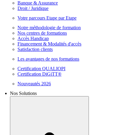
Banque & Assurance
Droit / Juridique
Votre parcours Etape par Etape
Notre méthodologie de formation
Nos centres de formations
Accès Handicap
Financement & Modalités d'accès
Satisfaction clients
Les avantages de nos formations
Certification QUALIOPI
Certification DiGiTT®
Nouveautés 2026
Nos Solutions