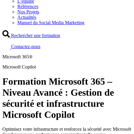
L’équipe
Références
Nos Projets
Actualités
Manuel du Social Media Marketing
Rechercher une formation
Contactez-nous
Microsoft 365®
Microsoft Copilot
Formation Microsoft 365 –
Niveau Avancé : Gestion de
sécurité et infrastructure
Microsoft Copilot
Optimisez votre infrastructure et renforcez la sécurité avec Microsoft