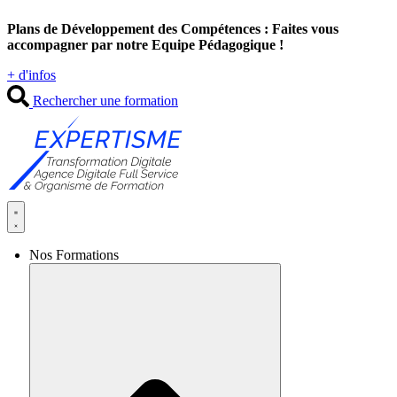
Aller
Plans de Développement des Compétences : Faites vous
au
accompagner par notre Equipe Pédagogique !
contenu
+ d'infos
Rechercher une formation
Nos Formations