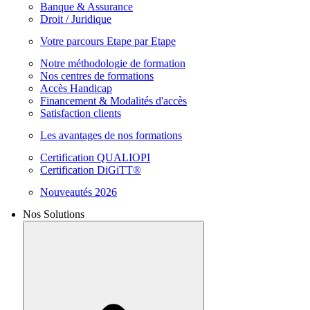
Banque & Assurance
Droit / Juridique
Votre parcours Etape par Etape
Notre méthodologie de formation
Nos centres de formations
Accès Handicap
Financement & Modalités d'accès
Satisfaction clients
Les avantages de nos formations
Certification QUALIOPI
Certification DiGiTT®
Nouveautés 2026
Nos Solutions