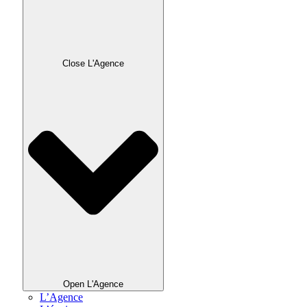
Close L'Agence
Open L'Agence
L’Agence