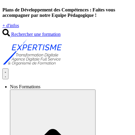
Aller
Plans de Développement des Compétences : Faites vous
au
accompagner par notre Equipe Pédagogique !
contenu
+ d'infos
Rechercher une formation
Nos Formations