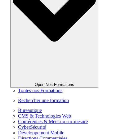
Open Nos Formations
Toutes nos Formations
Rechercher une formation
Bureautique
CMS & Technologies Web
Conférences & Meet-up sur-mesure
CyberSécurité
Développement Mobile
Directions Commerciales