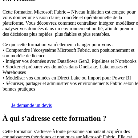
Cette formation Microsoft Fabric – Niveau Initiation est conçue pour
vous donner une vision claire, concrète et opérationnelle de la
plateforme. Vous découvrez comment centraliser, intégrer, modéliser e
analyser vos données dans un environnement unifié, afin de prendre
des décisions plus rapides, plus fiables et plus rentables.
Ce que cette formation va réellement changer pour vous :
• Comprendre l’écosystème Microsoft Fabric, son positionnement et
son modèle de licence
• Intégrer vos données avec Dataflows Gen2, Pipelines et Notebooks
• Stocker et préparer vos données dans OneLake, Lakehouses et
Warehouses
• Modéliser vos données en Direct Lake ou Import pour Power BI
• Sécuriser, partager et administrer vos environnements Fabric selon l
bonnes pratiques
Je demande un devis
À qui s’adresse cette formation ?
Cette formation s’adresse à toute personne souhaitant acquérir des
connaissances théoriques et pratiques sur Microsoft Fabric. Elle est