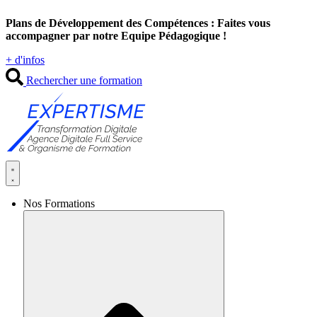
Aller
Plans de Développement des Compétences : Faites vous
au
accompagner par notre Equipe Pédagogique !
contenu
+ d'infos
Rechercher une formation
Nos Formations