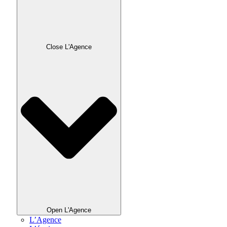
Close L'Agence
Open L'Agence
L’Agence