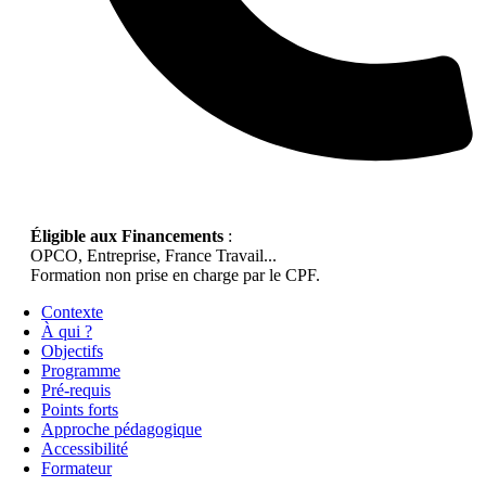
Éligible aux Financements
:
OPCO, Entreprise, France Travail...
Formation non prise en charge par le CPF.
Contexte
À qui ?
Objectifs
Programme
Pré-requis
Points forts
Approche pédagogique
Accessibilité
Formateur