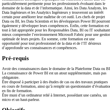
particulièrement pertinente pour les professionnels évoluant dans le
domaine de la data et de l’informatique. Ainsi, les Data Analysts, les
Data Ingénieurs et les Analytics Ingénieurs y trouveront un intérêt
certain pour améliorer leur maîtrise de cet outil. Les chefs de projet
Data ou BI, les Data Scientists et les développeurs Power BI pourront
également y développer leurs compétences. Enfin, cette formation est
tout à fait appropriée pour les Responsables Data, BI ou IT souhaitant
mieux comprendre l’environnement Microsoft Fabric pour une gestio
optimale de leurs projets. En somme, cette formation est une
opportunité pour tout professionnel de la data et de l’IT désireux
d’approfondir ses connaissances et compétences.
Pré-requis
Avoir des connaissances dans le domaine de la Plateforme Data ou BI
La connaissance de Power BI est un atout supplémentaire, mais pas
obligatoire.
Être disposé à participer à des études de cas ou des travaux pratiques
en cours de formation, ainsi qu’à remplir un questionnaire d’évaluatio
en fin de formation.
Être muni d’un ordinateur relié à Internet, possédant une caméra, un
micro et un haut-parleur.
Objectifs