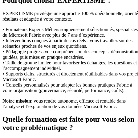
Pourquoi choisir EXPERTISME ?
EXPERTISME privilégie une approche 100 % opérationnelle, orient
résultats et adaptée à votre contexte.
• Formateurs Experts Métiers soigneusement sélectionnés, spécialistes
du Microsoft Fabric avec plus de 7 ans d’expérience.
• Interventions conçues à partir de cas réels : vous travaillez sur des
scénarios proches de vos enjeux quotidiens.
• Pédagogie progressive : compréhension des concepts, démonstratio
guidées, puis mises en pratique encadrées.
• Taille de groupe limitée pour favoriser les échanges, les questions et
l’accompagnement individuel.
• Supports clairs, structurés et directement réutilisables dans vos proje
Microsoft Fabric.
• Conseils personnalisés pour adapter les bonnes pratiques Fabric à
votre organisation (gouvernance, sécurité, performance, coûts).
Notre mission
: vous rendre autonome, efficace et rentable dans
l’analyse et l’exploitation de vos données Microsoft Fabric.
Quelle formation est faite pour vous selon
votre problématique ?