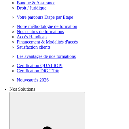
Banque & Assurance
Droit / Juridique
Votre parcours Etape par Etape
Notre méthodologie de formation
Nos centres de formations
Accès Handicap
Financement & Modalités d'accès
Satisfaction clients
Les avantages de nos formations
Certification QUALIOPI
Certification DiGiTT®
Nouveautés 2026
Nos Solutions