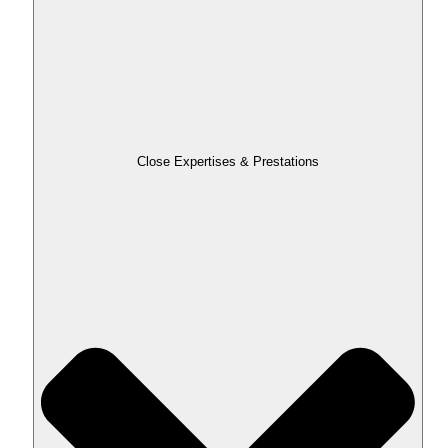
Close Expertises & Prestations