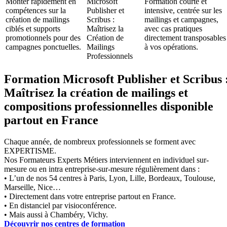
Monter rapidement en
Microsoft
Formation courte et
compétences sur la
Publisher et
intensive, centrée sur les
création de mailings
Scribus :
mailings et campagnes,
ciblés et supports
Maîtrisez la
avec cas pratiques
promotionnels pour des
Création de
directement transposables
campagnes ponctuelles.
Mailings
à vos opérations.
Professionnels
Formation Microsoft Publisher et Scribus 
Maîtrisez la création de mailings et
compositions professionnelles disponible
partout en France
Chaque année, de nombreux professionnels se forment avec
EXPERTISME.
Nos Formateurs Experts Métiers interviennent en individuel sur-
mesure ou en intra entreprise-sur-mesure régulièrement dans :
• L’un de nos 54 centres à Paris, Lyon, Lille, Bordeaux, Toulouse,
Marseille, Nice…
• Directement dans votre entreprise partout en France.
• En distanciel par visioconférence.
• Mais aussi à Chambéry, Vichy.
Découvrir nos centres de formation