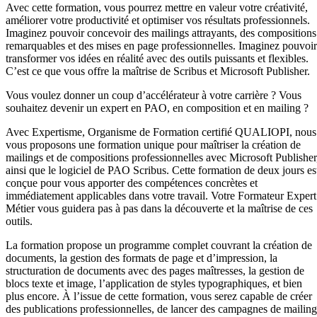
Avec cette formation, vous pourrez mettre en valeur votre créativité,
améliorer votre productivité et optimiser vos résultats professionnels.
Imaginez pouvoir concevoir des mailings attrayants, des compositions
remarquables et des mises en page professionnelles. Imaginez pouvoir
transformer vos idées en réalité avec des outils puissants et flexibles.
C’est ce que vous offre la maîtrise de Scribus et Microsoft Publisher.
Vous voulez donner un coup d’accélérateur à votre carrière ? Vous
souhaitez devenir un expert en PAO, en composition et en mailing ?
Avec Expertisme, Organisme de Formation certifié QUALIOPI, nous
vous proposons une formation unique pour maîtriser la création de
mailings et de compositions professionnelles avec Microsoft Publisher
ainsi que le logiciel de PAO Scribus. Cette formation de deux jours es
conçue pour vous apporter des compétences concrètes et
immédiatement applicables dans votre travail. Votre Formateur Expert
Métier vous guidera pas à pas dans la découverte et la maîtrise de ces
outils.
La formation propose un programme complet couvrant la création de
documents, la gestion des formats de page et d’impression, la
structuration de documents avec des pages maîtresses, la gestion de
blocs texte et image, l’application de styles typographiques, et bien
plus encore. À l’issue de cette formation, vous serez capable de créer
des publications professionnelles, de lancer des campagnes de mailing