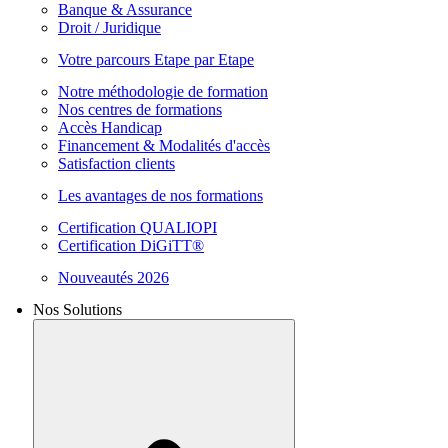
Banque & Assurance
Droit / Juridique
Votre parcours Etape par Etape
Notre méthodologie de formation
Nos centres de formations
Accès Handicap
Financement & Modalités d'accès
Satisfaction clients
Les avantages de nos formations
Certification QUALIOPI
Certification DiGiTT®
Nouveautés 2026
Nos Solutions