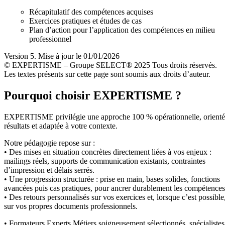
Récapitulatif des compétences acquises
Exercices pratiques et études de cas
Plan d’action pour l’application des compétences en milieu
professionnel
Version 5. Mise à jour le 01/01/2026
© EXPERTISME – Groupe SELECT® 2025 Tous droits réservés.
Les textes présents sur cette page sont soumis aux droits d’auteur.
Pourquoi choisir EXPERTISME ?
EXPERTISME privilégie une approche 100 % opérationnelle, orient
résultats et adaptée à votre contexte.
Notre pédagogie repose sur :
• Des mises en situation concrètes directement liées à vos enjeux :
mailings réels, supports de communication existants, contraintes
d’impression et délais serrés.
• Une progression structurée : prise en main, bases solides, fonctions
avancées puis cas pratiques, pour ancrer durablement les compétences
• Des retours personnalisés sur vos exercices et, lorsque c’est possible
sur vos propres documents professionnels.
• Formateurs Experts Métiers soigneusement sélectionnés, spécialistes