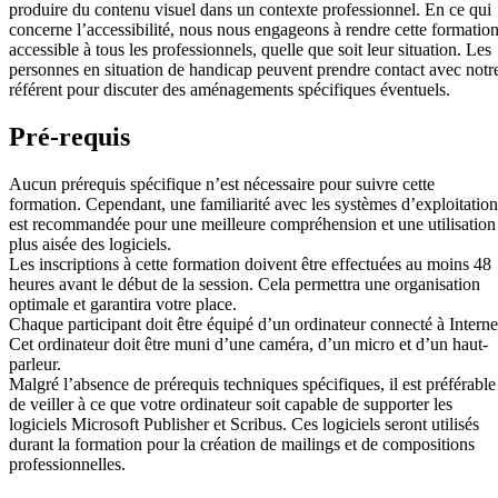
produire du contenu visuel dans un contexte professionnel. En ce qui
concerne l’accessibilité, nous nous engageons à rendre cette formatio
accessible à tous les professionnels, quelle que soit leur situation. Les
personnes en situation de handicap peuvent prendre contact avec notr
référent pour discuter des aménagements spécifiques éventuels.
Pré-requis
Aucun prérequis spécifique n’est nécessaire pour suivre cette
formation. Cependant, une familiarité avec les systèmes d’exploitation
est recommandée pour une meilleure compréhension et une utilisation
plus aisée des logiciels.
Les inscriptions à cette formation doivent être effectuées au moins 48
heures avant le début de la session. Cela permettra une organisation
optimale et garantira votre place.
Chaque participant doit être équipé d’un ordinateur connecté à Interne
Cet ordinateur doit être muni d’une caméra, d’un micro et d’un haut-
parleur.
Malgré l’absence de prérequis techniques spécifiques, il est préférable
de veiller à ce que votre ordinateur soit capable de supporter les
logiciels Microsoft Publisher et Scribus. Ces logiciels seront utilisés
durant la formation pour la création de mailings et de compositions
professionnelles.