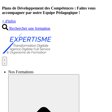
Aller
Plans de Développement des Compétences : Faites vous
au
accompagner par notre Equipe Pédagogique !
contenu
+ d'infos
Rechercher une formation
Nos Formations