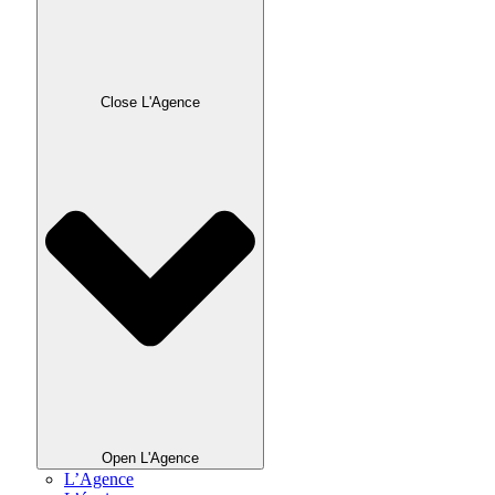
Close L'Agence
Open L'Agence
L’Agence