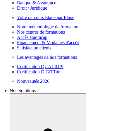
Banque & Assurance
Droit / Juridique
Votre parcours Etape par Etape
Notre méthodologie de formation
Nos centres de formations
Accès Handicap
Financement & Modalités d'accès
Satisfaction clients
Les avantages de nos formations
Certification QUALIOPI
Certification DiGiTT®
Nouveautés 2026
Nos Solutions