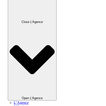
Close L'Agence
Open L'Agence
L’Agence