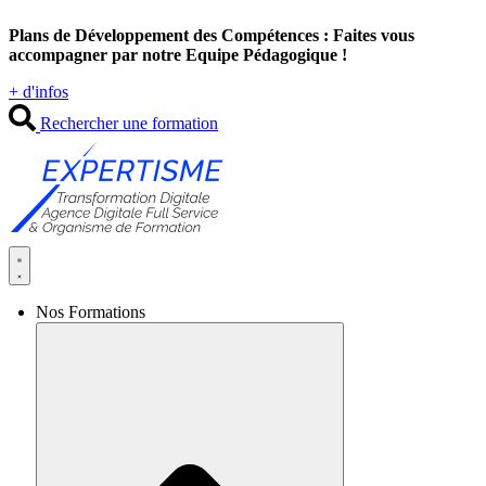
Aller
Plans de Développement des Compétences : Faites vous
au
accompagner par notre Equipe Pédagogique !
contenu
+ d'infos
Rechercher une formation
Nos Formations