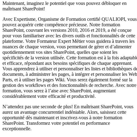
Maintenant, imaginez le potentiel que vous pouvez débloquer en
maîtrisant SharePoint!
Avec Expertisme, Organisme de Formation certifié QUALIOPI, vous
pouvez acquérir cette compétence précieuse. Notre formation
SharePoint, couvrant les versions 2010, 2016 et 2019, a été conçue
pour vous familiariser avec les divers outils et fonctionnalités de cette
plateforme. Votre Formateur Expert Métier vous guidera à travers les
nuances de chaque version, vous permettant de gérer et d’alimenter
quotidiennement vos sites SharePoint, quelles que soient les
spécificités de la version utilisée. Cette formation est à la fois adaptabl
et efficace, répondant aux besoins spécifiques de chaque apprenant.
Vous apprendrez à utiliser et personnaliser les listes et bibliothèques d
documents, à administrer les pages, à intégrer et personnaliser les We
Parts, et à utiliser les pages Wiki. Vous serez également formé sur la
gestion des workflows et des fonctionnalités de recherche. Avec notre
formation, vous serez à l’aise avec SharePoint, augmentant
considérablement votre efficacité et productivité.
N’attendez pas une seconde de plus! En maîtrisant SharePoint, vous
aurez un avantage concurrentiel indéniable. Alors, saisissez cette
opportunité dès maintenant et inscrivez-vous à notre formation
SharePoint. Transformez votre potentiel en performance
exceptionnelle.