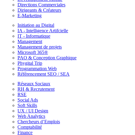
Directions Commerciales
Dirigeants & Créateurs
E-Marketing
Initiation au Digital
IA - Intelligence Artifcielle
IT - Informatique
Management
Management de projets
Microsoft 365®
PAO & Conception Graphique
Phygital Trip
Programmation Web
Référencement SEO / SEA
Réseaux Sociaux
RH & Recrutement
RSE
Social Ads
Soft Skills
UX / UI Design
Web Analytics
Chercheurs d’Emplois
Comptabilité
Finance