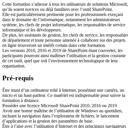
Cette formation s’adresse à tous les utilisateurs de solutions Microsoft,
qu’ils soient novices ou déjà familiers avec l’outil SharePoint.
Elle est particulièrement pertinente pour les professionnels exerçant
dans le domaine de l’informatique, notamment les administrateurs
système, les chefs de projet informatique, les responsables de service
informatique et les développeurs.
De plus, les assistants de gestion, les chefs de service, les responsable
de département et toute personne amenée à collaborer sur des projets
en ligne trouveront un intérêt certain dans cette formation.
Les versions 2010, 2016 et 2019 de SharePoint étant couvertes, les
participants pourront ainsi maîtriser l’utilisation et la gestion courante
de cet outil, quel que soit l’environnement technologique de leur
organisation.
Pré-requis
Être muni d’un ordinateur relié à Internet, possédant une caméra, un
micro et un haut-parleur. Ce matériel est indispensable pour suivre la
formation à distance.
Posséder une licence Microsoft SharePoint 2010, 2016 ou 2019
Avoir une bonne maîtrise de l’utilisation de Windows au quotidien,
incluant la navigation dans l’explorateur de fichiers, le lancement
d’applications et la gestion des paramètres de base.
Être à l’aise avec l’utilisation d’Internet et des principaux navigateurs