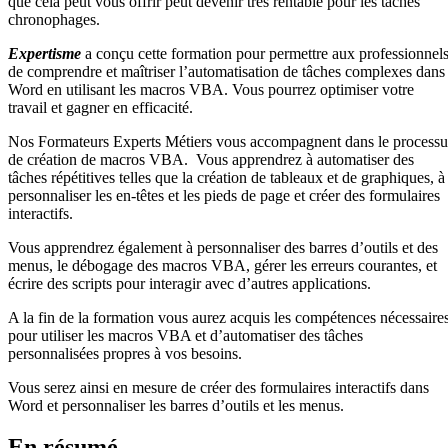
que cela peut vous offrir peut devenir très rentable pour les tâches
chronophages.
Expertisme
a conçu cette formation pour permettre aux professionnel
de comprendre et maîtriser l’automatisation de tâches complexes dans
Word en utilisant les macros VBA. Vous pourrez optimiser votre
travail et gagner en efficacité.
Nos Formateurs Experts Métiers vous accompagnent dans le processu
de création de macros VBA. Vous apprendrez à automatiser des
tâches répétitives telles que la création de tableaux et de graphiques, à
personnaliser les en-têtes et les pieds de page et créer des formulaires
interactifs.
Vous apprendrez également à personnaliser des barres d’outils et des
menus, le débogage des macros VBA, gérer les erreurs courantes, et
écrire des scripts pour interagir avec d’autres applications.
A la fin de la formation vous aurez acquis les compétences nécessaire
pour utiliser les macros VBA et d’automatiser des tâches
personnalisées propres à vos besoins.
Vous serez ainsi en mesure de créer des formulaires interactifs dans
Word et personnaliser les barres d’outils et les menus.
En résumé