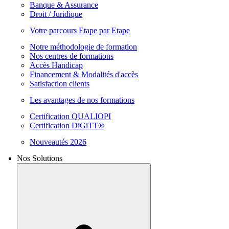
Banque & Assurance
Droit / Juridique
Votre parcours Etape par Etape
Notre méthodologie de formation
Nos centres de formations
Accès Handicap
Financement & Modalités d'accès
Satisfaction clients
Les avantages de nos formations
Certification QUALIOPI
Certification DiGiTT®
Nouveautés 2026
Nos Solutions