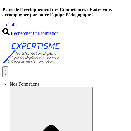
Aller
Plans de Développement des Compétences : Faites vous
au
accompagner par notre Equipe Pédagogique !
contenu
+ d'infos
Rechercher une formation
Nos Formations