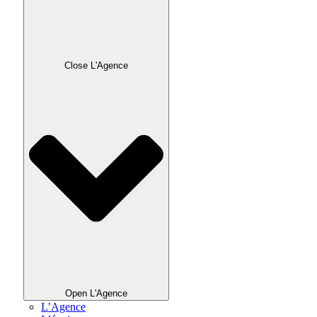
Close L'Agence
Open L'Agence
L’Agence