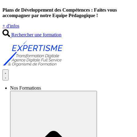
Aller
Plans de Développement des Compétences : Faites vous
au
accompagner par notre Equipe Pédagogique !
contenu
+ d'infos
Rechercher une formation
Nos Formations