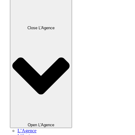
Close L'Agence
Open L'Agence
L’Agence