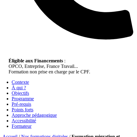
Éligible aux Financements
:
OPCO, Entreprise, France Travail...
Formation non prise en charge par le CPF.
Contexte
À qui ?
Objectifs
Programme
Pré-requis
Points forts
Approche pédagogique
Accessibilité
Formateur
Accueil
/
Nos formations digitales
/
Formation migration et