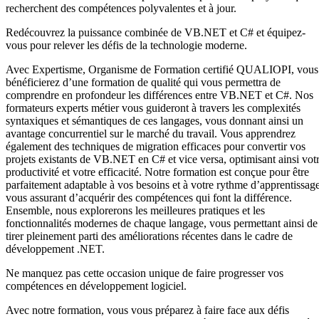
recherchent des compétences polyvalentes et à jour.
Redécouvrez la puissance combinée de VB.NET et C# et équipez-
vous pour relever les défis de la technologie moderne.
Avec Expertisme, Organisme de Formation certifié QUALIOPI, vous
bénéficierez d’une formation de qualité qui vous permettra de
comprendre en profondeur les différences entre VB.NET et C#. Nos
formateurs experts métier vous guideront à travers les complexités
syntaxiques et sémantiques de ces langages, vous donnant ainsi un
avantage concurrentiel sur le marché du travail. Vous apprendrez
également des techniques de migration efficaces pour convertir vos
projets existants de VB.NET en C# et vice versa, optimisant ainsi vot
productivité et votre efficacité. Notre formation est conçue pour être
parfaitement adaptable à vos besoins et à votre rythme d’apprentissage
vous assurant d’acquérir des compétences qui font la différence.
Ensemble, nous explorerons les meilleures pratiques et les
fonctionnalités modernes de chaque langage, vous permettant ainsi de
tirer pleinement parti des améliorations récentes dans le cadre de
développement .NET.
Ne manquez pas cette occasion unique de faire progresser vos
compétences en développement logiciel.
Avec notre formation, vous vous préparez à faire face aux défis