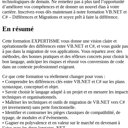
technologiques de demain. Ne remettez pas à plus tard l’opportunité
d’améliorer vos compétences et de donner un nouvel élan à votre
carrière. Inscrivez-vous dès maintenant à notre formation VB.NET et
C# – Différences et Migrations et soyez prêt à faire la différence.
En résumé
Cette formation EXPERTISME vous donne une vision claire et
opérationnelle des différences entre VB.NET et C#, et vous guide pas
à pas dans la migration de vos applications. Vous repartez avec des
méthodes, des bonnes pratiques et des réflexes concrets pour choisir l
bon langage, anticiper les risques et réussir vos conversions de code
dans un contexte professionnel exigeant.
Ce que cette formation va réellement changer pour vous :
• Comprendre les différences clés entre VB.NET et C# sur les plans
syntaxique, conceptuel et objet.
• Savoir choisir le langage adapté à un projet et en mesurer les impact
techniques et organisationnels.
• Maîtriser les techniques et outils de migration de VB.NET vers C#
(et inversement) sans perte fonctionnelle.
• Identifier et contourner les pièges classiques de compatibilité, de
typage, de modules et d’événements.
• Gagner en polyvalence et en valeur sur le marché en devenant à
l’aise avec les deux langages .NET.