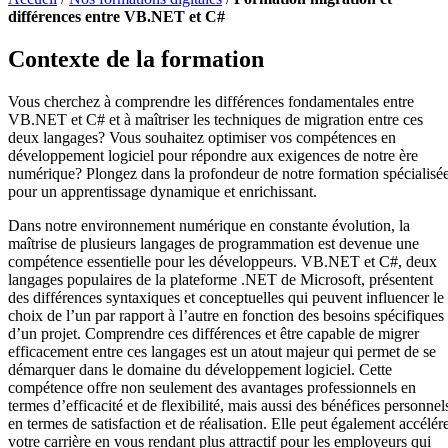
différences entre VB.NET et C#
Contexte de la formation
Vous cherchez à comprendre les différences fondamentales entre
VB.NET et C# et à maîtriser les techniques de migration entre ces
deux langages? Vous souhaitez optimiser vos compétences en
développement logiciel pour répondre aux exigences de notre ère
numérique? Plongez dans la profondeur de notre formation spécialisé
pour un apprentissage dynamique et enrichissant.
Dans notre environnement numérique en constante évolution, la
maîtrise de plusieurs langages de programmation est devenue une
compétence essentielle pour les développeurs. VB.NET et C#, deux
langages populaires de la plateforme .NET de Microsoft, présentent
des différences syntaxiques et conceptuelles qui peuvent influencer le
choix de l’un par rapport à l’autre en fonction des besoins spécifiques
d’un projet. Comprendre ces différences et être capable de migrer
efficacement entre ces langages est un atout majeur qui permet de se
démarquer dans le domaine du développement logiciel. Cette
compétence offre non seulement des avantages professionnels en
termes d’efficacité et de flexibilité, mais aussi des bénéfices personnel
en termes de satisfaction et de réalisation. Elle peut également accélér
votre carrière en vous rendant plus attractif pour les employeurs qui