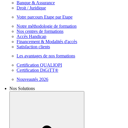
Banque & Assurance
Droit / Juridique
Votre parcours Etape par Etape
Notre méthodologie de formation
Nos centres de formations
Accès Handicap
Financement & Modalités d'accès
Satisfaction clients
Les avantages de nos formations
Certification QUALIOPI
Certification DiGiTT®
Nouveautés 2026
Nos Solutions