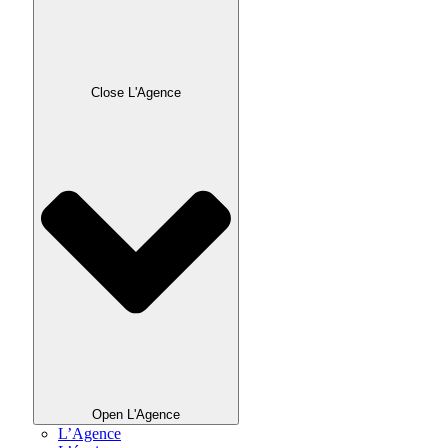
Close L'Agence
Open L'Agence
L’Agence