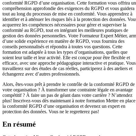
conformité RGPD d’une organisation. Cette formation vous offrira u
compréhension approfondie des exigences du RGPD et vous guidera
tout au long du processus de mise en conformité. Vous apprendrez à
identifier et à atténuer les risques liés à la protection des données. Vou
acquerrez les compétences nécessaires pour gérer et superviser la
conformité au RGPD, tout en intégrant les meilleures pratiques de
gestion des données personnelles. Votre Formateur Expert Métier, ar
d’une solide expérience en matière de RGPD, vous fournira des
conseils personnalisés et répondra à toutes vos questions. Cette
formation est adaptée à tous les types d’organisations, quelles que
soient leur taille et leur activité. Elle est conçue pour être flexible et
efficace, avec une approche pédagogique interactive et pratique. Vous
travaillerez sur des études de cas réelles, participerez à des ateliers et
échangerez avec d’autres professionnels.
Alors, êtes-vous prêt à prendre le contrôle de la conformité RGPD de
votre organisation ? À transformer une contrainte légale en avantage
compétitif ? À faire un pas de géant dans votre carrière ? N’attendez
plus! Inscrivez-vous dès maintenant à notre formation Mettre en place
la conformité RGPD d’une organisation et devenez un expert en
protection des données. Vous ne le regretterez pas!
En résumé