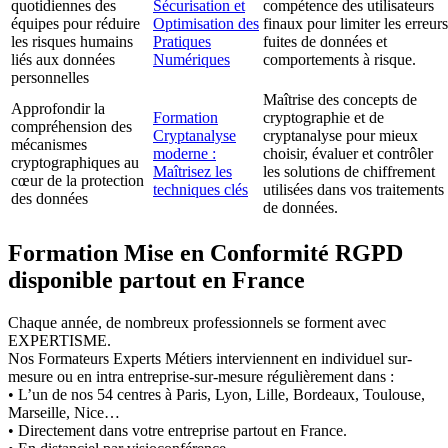
quotidiennes des
Sécurisation et
compétence des utilisateurs
équipes pour réduire
Optimisation des
finaux pour limiter les erreurs
les risques humains
Pratiques
fuites de données et
liés aux données
Numériques
comportements à risque.
personnelles
Maîtrise des concepts de
Approfondir la
Formation
cryptographie et de
compréhension des
Cryptanalyse
cryptanalyse pour mieux
mécanismes
moderne :
choisir, évaluer et contrôler
cryptographiques au
Maîtrisez les
les solutions de chiffrement
cœur de la protection
techniques clés
utilisées dans vos traitements
des données
de données.
Formation Mise en Conformité RGPD
disponible partout en France
Chaque année, de nombreux professionnels se forment avec
EXPERTISME.
Nos Formateurs Experts Métiers interviennent en individuel sur-
mesure ou en intra entreprise-sur-mesure régulièrement dans :
• L’un de nos 54 centres à Paris, Lyon, Lille, Bordeaux, Toulouse,
Marseille, Nice…
• Directement dans votre entreprise partout en France.