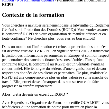
Accueil
/
Nos formations digitales
/
Formation mise en conformité
RGPD
Contexte de la formation
Vous cherchez à naviguer sereinement dans le labyrinthe du Règleme
Général sur la Protection des Données (RGPD)? Vous voulez assurer
la conformité RGPD de votre organisation de manière efficace et en
toute confiance? Ne cherchez plus, vous êtes au bon endroit!
Dans un monde où l’information est reine, la protection des données
est devenue cruciale. Le RGPD, en vigueur depuis 2018, a transform
la gestion des informations personnelles en Europe, et son non-respec
peut entraîner des sanctions financières considérables. Plus qu’une
contrainte légale, la conformité au RGPD est un véritable avantage
concurrentiel. Elle témoigne du sérieux d’une organisation et de son
respect des données de ses clients et partenaires. De plus, maîtriser le
RGPD est une compétence de plus en plus valorisée sur le marché du
travail. Elle permet de se démarquer dans son secteur et de faire
progresser sa carrière rapidement.
Alors, prêt à devenir un expert du RGPD ?
Avec Expertisme, Organisme de Formation certifié QUALIOPI, vous
bénéficierez d’une formation de pointe pour mettre en place la