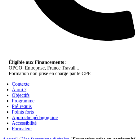
Éligible aux Financements
:
OPCO, Entreprise, France Travail...
Formation non prise en charge par le CPF.
Contexte
À qui ?
Objectifs
Programme
Pré-requis
Points forts
Approche pédagogique
Accessibilité
Formateur