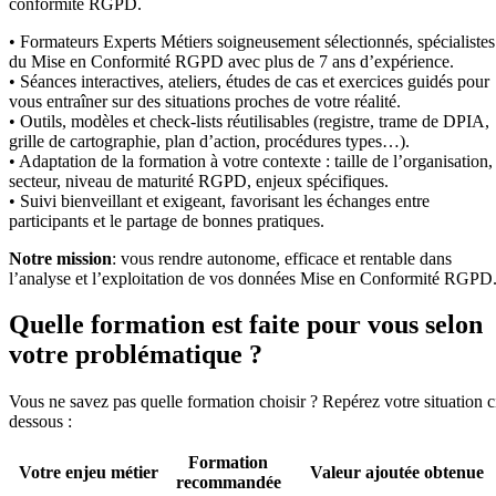
conformité RGPD.
• Formateurs Experts Métiers soigneusement sélectionnés, spécialistes
du Mise en Conformité RGPD avec plus de 7 ans d’expérience.
• Séances interactives, ateliers, études de cas et exercices guidés pour
vous entraîner sur des situations proches de votre réalité.
• Outils, modèles et check-lists réutilisables (registre, trame de DPIA,
grille de cartographie, plan d’action, procédures types…).
• Adaptation de la formation à votre contexte : taille de l’organisation,
secteur, niveau de maturité RGPD, enjeux spécifiques.
• Suivi bienveillant et exigeant, favorisant les échanges entre
participants et le partage de bonnes pratiques.
Notre mission
: vous rendre autonome, efficace et rentable dans
l’analyse et l’exploitation de vos données Mise en Conformité RGPD
Quelle formation est faite pour vous selon
votre problématique ?
Vous ne savez pas quelle formation choisir ? Repérez votre situation c
dessous :
Formation
Votre enjeu métier
Valeur ajoutée obtenue
recommandée