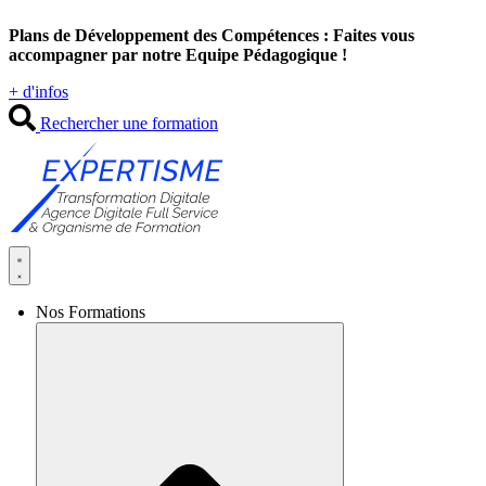
Aller
Plans de Développement des Compétences : Faites vous
au
accompagner par notre Equipe Pédagogique !
contenu
+ d'infos
Rechercher une formation
Nos Formations