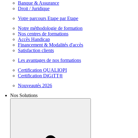
Banque & Assurance
Droit / Juridique
Votre parcours Etape par Etape
Notre méthodologie de formation
Nos centres de formations
Accès Handicap
Financement & Modalités d'accès
Satisfaction clients
Les avantages de nos formations
Certification QUALIOPI
Certification DiGiTT®
Nouveautés 2026
Nos Solutions