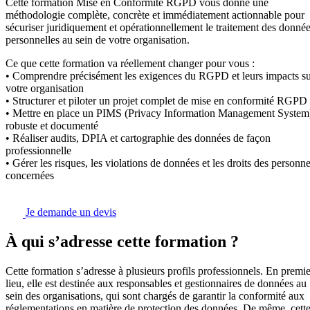
Cette formation Mise en Conformité RGPD vous donne une
méthodologie complète, concrète et immédiatement actionnable pour
sécuriser juridiquement et opérationnellement le traitement des donné
personnelles au sein de votre organisation.
Ce que cette formation va réellement changer pour vous :
• Comprendre précisément les exigences du RGPD et leurs impacts s
votre organisation
• Structurer et piloter un projet complet de mise en conformité RGPD
• Mettre en place un PIMS (Privacy Information Management System
robuste et documenté
• Réaliser audits, DPIA et cartographie des données de façon
professionnelle
• Gérer les risques, les violations de données et les droits des personn
concernées
Je demande un devis
À qui s’adresse cette formation ?
Cette formation s’adresse à plusieurs profils professionnels. En premie
lieu, elle est destinée aux responsables et gestionnaires de données au
sein des organisations, qui sont chargés de garantir la conformité aux
réglementations en matière de protection des données. De même, cett