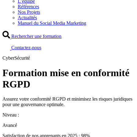
L’équipe
Références
Nos Projets
Actualités
Manuel du Social Media Marketing
Rechercher une formation
Contactez-nous
CyberSécurité
Formation mise en conformité
RGPD
Assurez votre conformité RGPD et minimisez les risques juridiques
pour une gouvernance optimale.
Niveau :
Avancé
Satisfaction de nos apprenants en 2025 : 98%