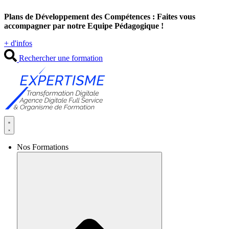
Aller
Plans de Développement des Compétences : Faites vous
au
accompagner par notre Equipe Pédagogique !
contenu
+ d'infos
Rechercher une formation
Nos Formations