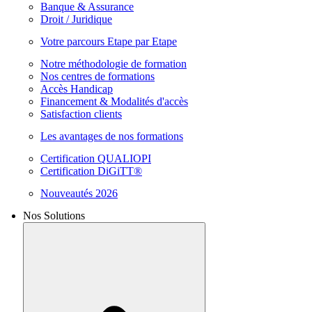
Banque & Assurance
Droit / Juridique
Votre parcours Etape par Etape
Notre méthodologie de formation
Nos centres de formations
Accès Handicap
Financement & Modalités d'accès
Satisfaction clients
Les avantages de nos formations
Certification QUALIOPI
Certification DiGiTT®
Nouveautés 2026
Nos Solutions