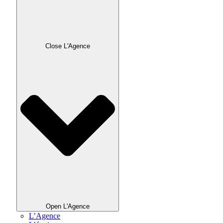
Close L'Agence
Open L'Agence
L’Agence