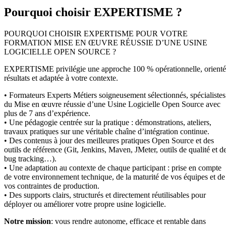
Pourquoi choisir EXPERTISME ?
POURQUOI CHOISIR EXPERTISME POUR VOTRE
FORMATION MISE EN ŒUVRE RÉUSSIE D’UNE USINE
LOGICIELLE OPEN SOURCE ?
EXPERTISME privilégie une approche 100 % opérationnelle, orient
résultats et adaptée à votre contexte.
• Formateurs Experts Métiers soigneusement sélectionnés, spécialistes
du Mise en œuvre réussie d’une Usine Logicielle Open Source avec
plus de 7 ans d’expérience.
• Une pédagogie centrée sur la pratique : démonstrations, ateliers,
travaux pratiques sur une véritable chaîne d’intégration continue.
• Des contenus à jour des meilleures pratiques Open Source et des
outils de référence (Git, Jenkins, Maven, JMeter, outils de qualité et d
bug tracking…).
• Une adaptation au contexte de chaque participant : prise en compte
de votre environnement technique, de la maturité de vos équipes et de
vos contraintes de production.
• Des supports clairs, structurés et directement réutilisables pour
déployer ou améliorer votre propre usine logicielle.
Notre mission
: vous rendre autonome, efficace et rentable dans