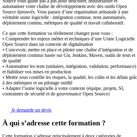
Source vous guide pas à pas pour structurer, industrialiser et
automatiser votre chaîne de développement avec des outils Open
Source éprouvés. Vous passez d’une organisation artisanale à une
véritable usine logicielle : intégration continue, tests automatisés,
déploiement continu, métriques de qualité et travail collaboratif.
Ce que cette formation va réellement changer pour vous :
• Comprendre les enjeux métier et techniques d’une Usine Logicielle
Open Source dans un contexte de digitalisation
• Concevoir, mettre en place et piloter une chaîne d’intégration et de
déploiement continus basée sur Git, Jenkins, Maven, outils de tests et
de qualité
• Automatiser les tests (unitaires, intégration, validation, performance)
et fiabiliser vos mises en production
• Mettre sous contrôle les risques, la qualité, les coûts et les délais grâ
à des métriques et un pilotage outillé
• Adapter l’usine logicielle à votre contexte (équipe, projets, SI,
contraintes de sécurité et de gouvernance Open Source)
Je demande un devis
À qui s’adresse cette formation ?
Cette formation s’adresse principalement à deux catégories de