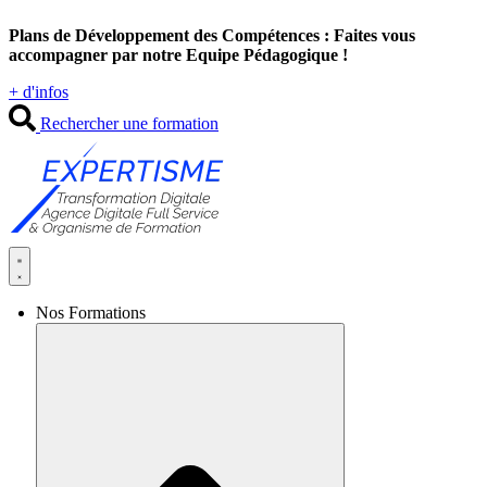
Aller
Plans de Développement des Compétences : Faites vous
au
accompagner par notre Equipe Pédagogique !
contenu
+ d'infos
Rechercher une formation
Nos Formations