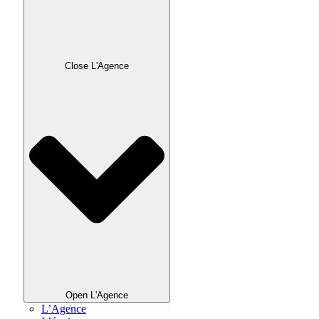
Close L'Agence
Open L'Agence
L’Agence