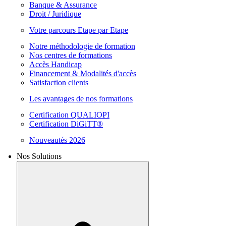
Banque & Assurance
Droit / Juridique
Votre parcours Etape par Etape
Notre méthodologie de formation
Nos centres de formations
Accès Handicap
Financement & Modalités d'accès
Satisfaction clients
Les avantages de nos formations
Certification QUALIOPI
Certification DiGiTT®
Nouveautés 2026
Nos Solutions