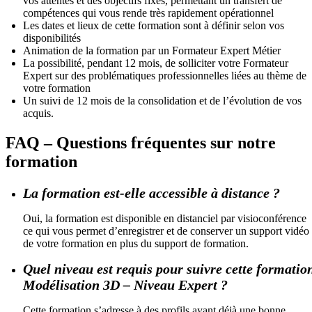
vos attentes et des objectifs fixés, permettant un transfert de
compétences qui vous rende très rapidement opérationnel
Les dates et lieux de cette formation sont à définir selon vos
disponibilités
Animation de la formation par un Formateur Expert Métier
La possibilité, pendant 12 mois, de solliciter votre Formateur
Expert sur des problématiques professionnelles liées au thème de
votre formation
Un suivi de 12 mois de la consolidation et de l’évolution de vos
acquis.
FAQ – Questions fréquentes sur notre
formation
La formation est-elle accessible à distance ?
Oui, la formation est disponible en distanciel par visioconférence
ce qui vous permet d’enregistrer et de conserver un support vidéo
de votre formation en plus du support de formation.
Quel niveau est requis pour suivre cette formatio
Modélisation 3D – Niveau Expert ?
Cette formation s’adresse à des profils ayant déjà une bonne