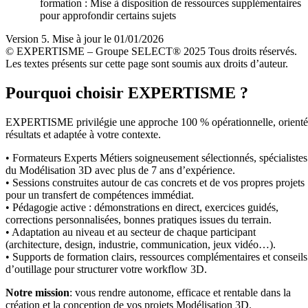
formation : Mise à disposition de ressources supplémentaires
pour approfondir certains sujets
Version 5. Mise à jour le 01/01/2026
© EXPERTISME – Groupe SELECT® 2025 Tous droits réservés.
Les textes présents sur cette page sont soumis aux droits d’auteur.
Pourquoi choisir EXPERTISME ?
EXPERTISME privilégie une approche 100 % opérationnelle, orient
résultats et adaptée à votre contexte.
• Formateurs Experts Métiers soigneusement sélectionnés, spécialistes
du Modélisation 3D avec plus de 7 ans d’expérience.
• Sessions construites autour de cas concrets et de vos propres projets
pour un transfert de compétences immédiat.
• Pédagogie active : démonstrations en direct, exercices guidés,
corrections personnalisées, bonnes pratiques issues du terrain.
• Adaptation au niveau et au secteur de chaque participant
(architecture, design, industrie, communication, jeux vidéo…).
• Supports de formation clairs, ressources complémentaires et conseils
d’outillage pour structurer votre workflow 3D.
Notre mission
: vous rendre autonome, efficace et rentable dans la
création et la conception de vos projets Modélisation 3D.