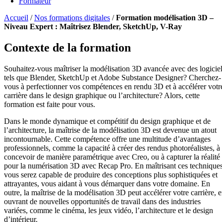
Formateur
Accueil
/
Nos formations digitales
/
Formation modélisation 3D –
Niveau Expert : Maîtrisez Blender, SketchUp, V-Ray
Contexte de la formation
Souhaitez-vous maîtriser la modélisation 3D avancée avec des logicie
tels que Blender, SketchUp et Adobe Substance Designer? Cherchez-
vous à perfectionner vos compétences en rendu 3D et à accélérer votr
carrière dans le design graphique ou l’architecture? Alors, cette
formation est faite pour vous.
Dans le monde dynamique et compétitif du design graphique et de
l’architecture, la maîtrise de la modélisation 3D est devenue un atout
incontournable. Cette compétence offre une multitude d’avantages
professionnels, comme la capacité à créer des rendus photoréalistes, à
concevoir de manière paramétrique avec Creo, ou à capturer la réalité
pour la numérisation 3D avec Recap Pro. En maîtrisant ces techniques
vous serez capable de produire des conceptions plus sophistiquées et
attrayantes, vous aidant à vous démarquer dans votre domaine. En
outre, la maîtrise de la modélisation 3D peut accélérer votre carrière, 
ouvrant de nouvelles opportunités de travail dans des industries
variées, comme le cinéma, les jeux vidéo, l’architecture et le design
d’intérieur.