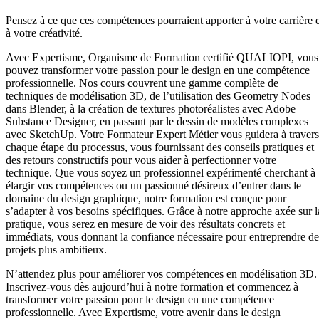
Pensez à ce que ces compétences pourraient apporter à votre carrière e
à votre créativité.
Avec Expertisme, Organisme de Formation certifié QUALIOPI, vous
pouvez transformer votre passion pour le design en une compétence
professionnelle. Nos cours couvrent une gamme complète de
techniques de modélisation 3D, de l’utilisation des Geometry Nodes
dans Blender, à la création de textures photoréalistes avec Adobe
Substance Designer, en passant par le dessin de modèles complexes
avec SketchUp. Votre Formateur Expert Métier vous guidera à travers
chaque étape du processus, vous fournissant des conseils pratiques et
des retours constructifs pour vous aider à perfectionner votre
technique. Que vous soyez un professionnel expérimenté cherchant à
élargir vos compétences ou un passionné désireux d’entrer dans le
domaine du design graphique, notre formation est conçue pour
s’adapter à vos besoins spécifiques. Grâce à notre approche axée sur l
pratique, vous serez en mesure de voir des résultats concrets et
immédiats, vous donnant la confiance nécessaire pour entreprendre de
projets plus ambitieux.
N’attendez plus pour améliorer vos compétences en modélisation 3D.
Inscrivez-vous dès aujourd’hui à notre formation et commencez à
transformer votre passion pour le design en une compétence
professionnelle. Avec Expertisme, votre avenir dans le design