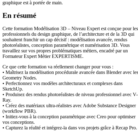
graphique est à portée de main.
En résumé
Cette formation Modélisation 3D – Niveau Expert est conçue pour les
professionnels du design graphique, de l’architecture et de la 3D qui
souhaitent franchir un cap décisif : modélisation avancée, rendus
photoréalistes, conception paramétrique et numérisation 3D. Vous
travaillez sur vos propres problématiques métiers, encadré par un
Formateur Expert Métier EXPERTISME.
Ce que cette formation va réellement changer pour vous :
• Maîtrisez la modélisation procédurale avancée dans Blender avec le
Geometry Nodes.
• Perfectionnez vos modèles architecturaux et complexes dans
SketchUp.
• Produisez des rendus photoréalistes de niveau professionnel avec V-
Ray.
• Créez des matériaux ultra-réalistes avec Adobe Substance Designer
(workflow PBR).
• Initiez-vous à la conception paramétrique avec Creo pour optimiser
vos conceptions.
• Capturez la réalité et intégrez-la dans vos projets grâce à Recap Pro.