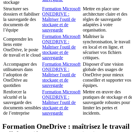
stockage
Structurer ses
Formation Microsoft
Mettre en place une
dossiers et fiabiliser
ONEDRIVE :
architecture claire et des
la sauvegarde des
Maîtriser l'outil de
règles de sauvegarde
documents de
stockage et de
adaptées à votre
l’équipe
sauvegarde
organisation.
Formation Microsoft
Maîtriser la
Comprendre les
ONEDRIVE :
synchronisation, le travail
liens entre
Maîtriser l'outil de
en local et en ligne, et
OneDrive, le poste
stockage et de
sécuriser vos fichiers
de travail et le cloud
sauvegarde
critiques.
Accompagner des
Formation Microsoft
Disposer d’une vision
utilisateurs dans
ONEDRIVE :
globale des usages de
l’adoption de
Maîtriser l'outil de
OneDrive pour mieux
OneDrive au
stockage et de
conseiller et supporter vos
quotidien
sauvegarde
équipes.
Renforcer la
Formation Microsoft
Mettre en œuvre des
sécurité et la
ONEDRIVE :
pratiques de stockage et d
sauvegarde des
Maîtriser l'outil de
sauvegarde robustes pour
documents sensibles
stockage et de
limiter les pertes et
de l’entreprise
sauvegarde
incidents.
Formation OneDrive : maîtrisez le travail