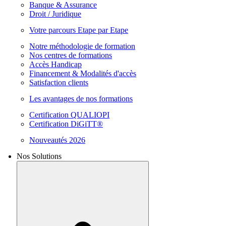
Banque & Assurance
Droit / Juridique
Votre parcours Etape par Etape
Notre méthodologie de formation
Nos centres de formations
Accès Handicap
Financement & Modalités d'accès
Satisfaction clients
Les avantages de nos formations
Certification QUALIOPI
Certification DiGiTT®
Nouveautés 2026
Nos Solutions