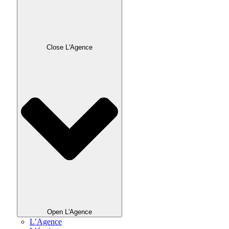
Close L'Agence
Open L'Agence
L’Agence