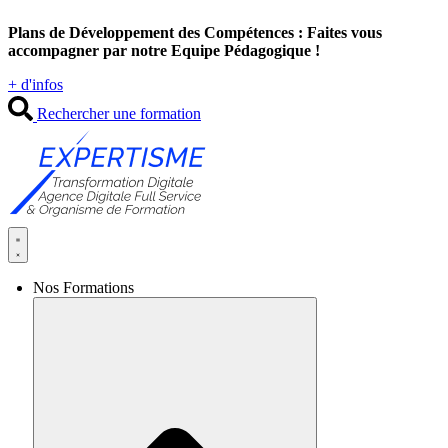
Aller
Plans de Développement des Compétences : Faites vous
au
accompagner par notre Equipe Pédagogique !
contenu
+ d'infos
Rechercher une formation
Nos Formations