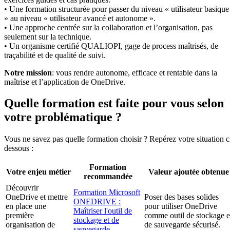
• Une formation structurée pour passer du niveau « utilisateur basique
» au niveau « utilisateur avancé et autonome ».
• Une approche centrée sur la collaboration et l’organisation, pas
seulement sur la technique.
• Un organisme certifié QUALIOPI, gage de process maîtrisés, de
traçabilité et de qualité de suivi.
Notre mission
: vous rendre autonome, efficace et rentable dans la
maîtrise et l’application de OneDrive.
Quelle formation est faite pour vous selon
votre problématique ?
Vous ne savez pas quelle formation choisir ? Repérez votre situation c
dessous :
Formation
Votre enjeu métier
Valeur ajoutée obtenue
recommandée
Découvrir
Formation Microsoft
OneDrive et mettre
Poser des bases solides
ONEDRIVE :
en place une
pour utiliser OneDrive
Maîtriser l'outil de
première
comme outil de stockage e
stockage et de
organisation de
de sauvegarde sécurisé.
sauvegarde