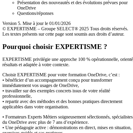
Présentation des nouveautés et des évolutions prévues pour
OneDrive
Questions/réponses
Version 5. Mise à jour le 01/01/2026
© EXPERTISME – Groupe SELECT® 2025 Tous droits réservés.
Les textes présents sur cette page sont soumis aux droits d’auteur.
Pourquoi choisir EXPERTISME ?
EXPERTISME privilégie une approche 100 % opérationnelle, orient
résultats et adaptée à votre contexte.
Choisir EXPERTISME pour votre formation OneDrive, c’est :
• bénéficier d’un accompagnement conçu pour transformer
immédiatement vos usages de OneDrive,
• travailler sur des exemples concrets issus de votre réalité
professionnelle,
• repartir avec des méthodes et des bonnes pratiques directement
applicables dans votre organisation.
• Formateurs Experts Métiers soigneusement sélectionnés, spécialistes
du OneDrive avec plus de 7 ans d’expérience.
• Une pédagogie active : démonstrations en direct, mises en situation,
exercices guidés et cas pratiques.