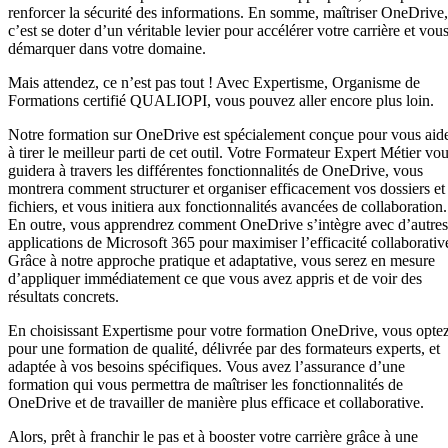
renforcer la sécurité des informations. En somme, maîtriser OneDrive,
c’est se doter d’un véritable levier pour accélérer votre carrière et vou
démarquer dans votre domaine.
Mais attendez, ce n’est pas tout ! Avec Expertisme, Organisme de
Formations certifié QUALIOPI, vous pouvez aller encore plus loin.
Notre formation sur OneDrive est spécialement conçue pour vous aid
à tirer le meilleur parti de cet outil. Votre Formateur Expert Métier vo
guidera à travers les différentes fonctionnalités de OneDrive, vous
montrera comment structurer et organiser efficacement vos dossiers et
fichiers, et vous initiera aux fonctionnalités avancées de collaboration.
En outre, vous apprendrez comment OneDrive s’intègre avec d’autres
applications de Microsoft 365 pour maximiser l’efficacité collaborativ
Grâce à notre approche pratique et adaptative, vous serez en mesure
d’appliquer immédiatement ce que vous avez appris et de voir des
résultats concrets.
En choisissant Expertisme pour votre formation OneDrive, vous opte
pour une formation de qualité, délivrée par des formateurs experts, et
adaptée à vos besoins spécifiques. Vous avez l’assurance d’une
formation qui vous permettra de maîtriser les fonctionnalités de
OneDrive et de travailler de manière plus efficace et collaborative.
Alors, prêt à franchir le pas et à booster votre carrière grâce à une