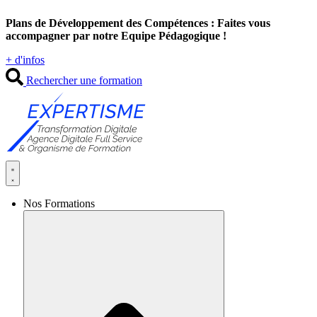
Aller
Plans de Développement des Compétences : Faites vous
au
accompagner par notre Equipe Pédagogique !
contenu
+ d'infos
Rechercher une formation
Nos Formations