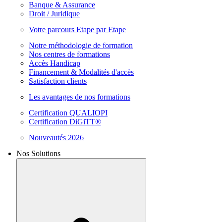
Banque & Assurance
Droit / Juridique
Votre parcours Etape par Etape
Notre méthodologie de formation
Nos centres de formations
Accès Handicap
Financement & Modalités d'accès
Satisfaction clients
Les avantages de nos formations
Certification QUALIOPI
Certification DiGiTT®
Nouveautés 2026
Nos Solutions