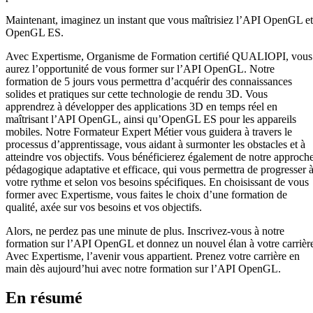
Maintenant, imaginez un instant que vous maîtrisiez l’API OpenGL et
OpenGL ES.
Avec Expertisme, Organisme de Formation certifié QUALIOPI, vous
aurez l’opportunité de vous former sur l’API OpenGL. Notre
formation de 5 jours vous permettra d’acquérir des connaissances
solides et pratiques sur cette technologie de rendu 3D. Vous
apprendrez à développer des applications 3D en temps réel en
maîtrisant l’API OpenGL, ainsi qu’OpenGL ES pour les appareils
mobiles. Notre Formateur Expert Métier vous guidera à travers le
processus d’apprentissage, vous aidant à surmonter les obstacles et à
atteindre vos objectifs. Vous bénéficierez également de notre approch
pédagogique adaptative et efficace, qui vous permettra de progresser 
votre rythme et selon vos besoins spécifiques. En choisissant de vous
former avec Expertisme, vous faites le choix d’une formation de
qualité, axée sur vos besoins et vos objectifs.
Alors, ne perdez pas une minute de plus. Inscrivez-vous à notre
formation sur l’API OpenGL et donnez un nouvel élan à votre carrièr
Avec Expertisme, l’avenir vous appartient. Prenez votre carrière en
main dès aujourd’hui avec notre formation sur l’API OpenGL.
En résumé