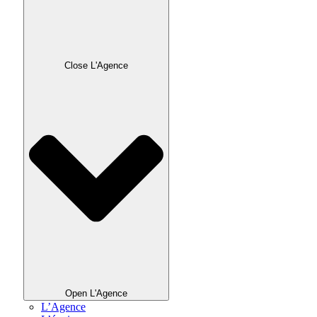
Close L'Agence
Open L'Agence
L’Agence