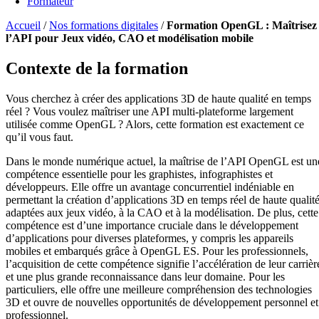
Formateur
Accueil
/
Nos formations digitales
/
Formation OpenGL : Maîtrisez
l’API pour Jeux vidéo, CAO et modélisation mobile
Contexte de la formation
Vous cherchez à créer des applications 3D de haute qualité en temps
réel ? Vous voulez maîtriser une API multi-plateforme largement
utilisée comme OpenGL ? Alors, cette formation est exactement ce
qu’il vous faut.
Dans le monde numérique actuel, la maîtrise de l’API OpenGL est un
compétence essentielle pour les graphistes, infographistes et
développeurs. Elle offre un avantage concurrentiel indéniable en
permettant la création d’applications 3D en temps réel de haute qualité
adaptées aux jeux vidéo, à la CAO et à la modélisation. De plus, cette
compétence est d’une importance cruciale dans le développement
d’applications pour diverses plateformes, y compris les appareils
mobiles et embarqués grâce à OpenGL ES. Pour les professionnels,
l’acquisition de cette compétence signifie l’accélération de leur carrièr
et une plus grande reconnaissance dans leur domaine. Pour les
particuliers, elle offre une meilleure compréhension des technologies
3D et ouvre de nouvelles opportunités de développement personnel et
professionnel.