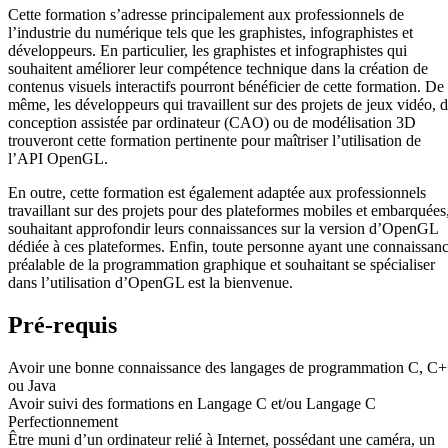
Cette formation s’adresse principalement aux professionnels de
l’industrie du numérique tels que les graphistes, infographistes et
développeurs. En particulier, les graphistes et infographistes qui
souhaitent améliorer leur compétence technique dans la création de
contenus visuels interactifs pourront bénéficier de cette formation. De
même, les développeurs qui travaillent sur des projets de jeux vidéo, 
conception assistée par ordinateur (CAO) ou de modélisation 3D
trouveront cette formation pertinente pour maîtriser l’utilisation de
l’API OpenGL.
En outre, cette formation est également adaptée aux professionnels
travaillant sur des projets pour des plateformes mobiles et embarquées
souhaitant approfondir leurs connaissances sur la version d’OpenGL
dédiée à ces plateformes. Enfin, toute personne ayant une connaissan
préalable de la programmation graphique et souhaitant se spécialiser
dans l’utilisation d’OpenGL est la bienvenue.
Pré-requis
Avoir une bonne connaissance des langages de programmation C, C
ou Java
Avoir suivi des formations en Langage C et/ou Langage C
Perfectionnement
Être muni d’un ordinateur relié à Internet, possédant une caméra, un