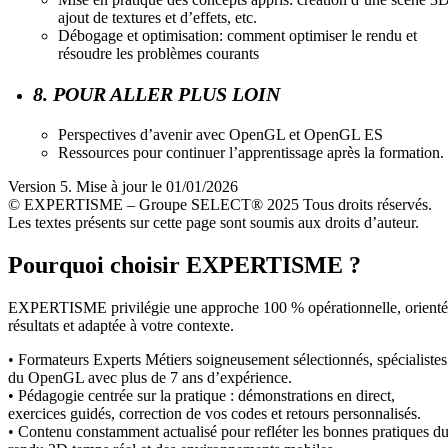
ajout de textures et d’effets, etc.
Débogage et optimisation: comment optimiser le rendu et
résoudre les problèmes courants
8. POUR ALLER PLUS LOIN
Perspectives d’avenir avec OpenGL et OpenGL ES
Ressources pour continuer l’apprentissage après la formation.
Version 5. Mise à jour le 01/01/2026
© EXPERTISME – Groupe SELECT® 2025 Tous droits réservés.
Les textes présents sur cette page sont soumis aux droits d’auteur.
Pourquoi choisir EXPERTISME ?
EXPERTISME privilégie une approche 100 % opérationnelle, orient
résultats et adaptée à votre contexte.
• Formateurs Experts Métiers soigneusement sélectionnés, spécialistes
du OpenGL avec plus de 7 ans d’expérience.
• Pédagogie centrée sur la pratique : démonstrations en direct,
exercices guidés, correction de vos codes et retours personnalisés.
• Contenu constamment actualisé pour refléter les bonnes pratiques d