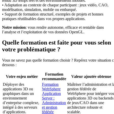
rendu 3D temps réel et des environnements mobiles.
• Adaptation au contexte de chaque participant : jeux vidéo, CAO,
modélisation, simulation, mobile ou embarqué.
• Support de formation structuré, exemples de projets et bonnes
pratiques réutilisables dans vos propres applications.
Notre mission
: vous rendre autonome, efficace et rentable dans
l’analyse et l’exploitation de vos données OpenGL.
Quelle formation est faite pour vous selon
votre problématique ?
Vous ne savez pas quelle formation choisir ? Repérez votre situation c
dessous :
Formation
Votre enjeu métier
Valeur ajoutée obtenue
recommandée
Déployer des
Formation
Maîtriser l’administration et l
applications 3D ou
WebSphere
gestion fédérée de
graphiques dans un
Application
WebSphere pour intégrer vos
environnement
Server :
applications 3D ou backends
d’entreprise complexe,
Administration
de jeux/CAO dans une
intégré à des serveurs
et gestion
architecture robuste et
d’applications.
fédérée
scalable.