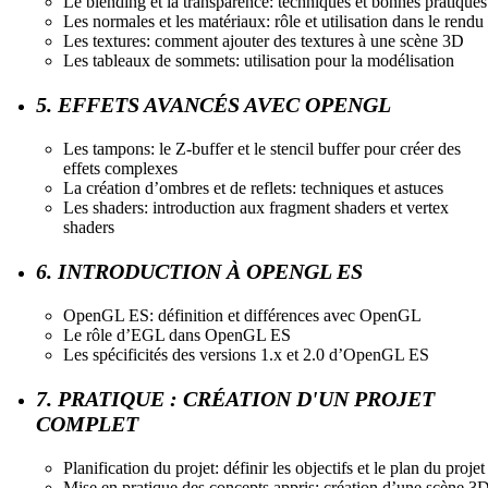
Le blending et la transparence: techniques et bonnes pratiques
Les normales et les matériaux: rôle et utilisation dans le rendu
Les textures: comment ajouter des textures à une scène 3D
Les tableaux de sommets: utilisation pour la modélisation
5. EFFETS AVANCÉS AVEC OPENGL
Les tampons: le Z-buffer et le stencil buffer pour créer des
effets complexes
La création d’ombres et de reflets: techniques et astuces
Les shaders: introduction aux fragment shaders et vertex
shaders
6. INTRODUCTION À OPENGL ES
OpenGL ES: définition et différences avec OpenGL
Le rôle d’EGL dans OpenGL ES
Les spécificités des versions 1.x et 2.0 d’OpenGL ES
7. PRATIQUE : CRÉATION D'UN PROJET
COMPLET
Planification du projet: définir les objectifs et le plan du projet
Mise en pratique des concepts appris: création d’une scène 3D