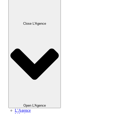
Close L'Agence
Open L'Agence
L’Agence