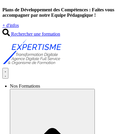
Aller
Plans de Développement des Compétences : Faites vous
au
accompagner par notre Equipe Pédagogique !
contenu
+ d'infos
Rechercher une formation
Nos Formations