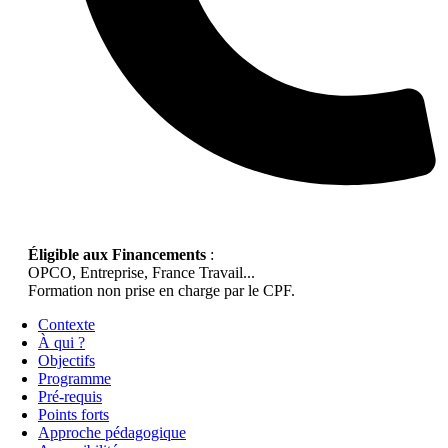
Éligible aux Financements
:
OPCO, Entreprise, France Travail...
Formation non prise en charge par le CPF.
Contexte
À qui ?
Objectifs
Programme
Pré-requis
Points forts
Approche pédagogique