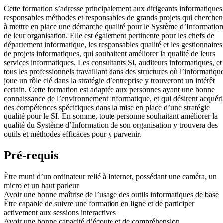
Cette formation s’adresse principalement aux dirigeants informatiques
responsables méthodes et responsables de grands projets qui cherchen
à mettre en place une démarche qualité pour le Système d’Information
de leur organisation. Elle est également pertinente pour les chefs de
département informatique, les responsables qualité et les gestionnaires
de projets informatiques, qui souhaitent améliorer la qualité de leurs
services informatiques. Les consultants SI, auditeurs informatiques, et
tous les professionnels travaillant dans des structures où l’informatiqu
joue un rôle clé dans la stratégie d’entreprise y trouveront un intérêt
certain. Cette formation est adaptée aux personnes ayant une bonne
connaissance de l’environnement informatique, et qui désirent acquéri
des compétences spécifiques dans la mise en place d’une stratégie
qualité pour le SI. En somme, toute personne souhaitant améliorer la
qualité du Système d’Information de son organisation y trouvera des
outils et méthodes efficaces pour y parvenir.
Pré-requis
Être muni d’un ordinateur relié à Internet, possédant une caméra, un
micro et un haut parleur
Avoir une bonne maîtrise de l’usage des outils informatiques de base
Être capable de suivre une formation en ligne et de participer
activement aux sessions interactives
Avoir une bonne capacité d’écoute et de compréhension