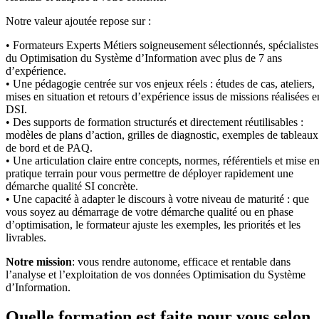
Notre valeur ajoutée repose sur :
• Formateurs Experts Métiers soigneusement sélectionnés, spécialistes
du Optimisation du Système d’Information avec plus de 7 ans
d’expérience.
• Une pédagogie centrée sur vos enjeux réels : études de cas, ateliers,
mises en situation et retours d’expérience issus de missions réalisées e
DSI.
• Des supports de formation structurés et directement réutilisables :
modèles de plans d’action, grilles de diagnostic, exemples de tableaux
de bord et de PAQ.
• Une articulation claire entre concepts, normes, référentiels et mise e
pratique terrain pour vous permettre de déployer rapidement une
démarche qualité SI concrète.
• Une capacité à adapter le discours à votre niveau de maturité : que
vous soyez au démarrage de votre démarche qualité ou en phase
d’optimisation, le formateur ajuste les exemples, les priorités et les
livrables.
Notre mission
: vous rendre autonome, efficace et rentable dans
l’analyse et l’exploitation de vos données Optimisation du Système
d’Information.
Quelle formation est faite pour vous selon