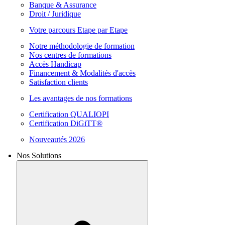
Banque & Assurance
Droit / Juridique
Votre parcours Etape par Etape
Notre méthodologie de formation
Nos centres de formations
Accès Handicap
Financement & Modalités d'accès
Satisfaction clients
Les avantages de nos formations
Certification QUALIOPI
Certification DiGiTT®
Nouveautés 2026
Nos Solutions