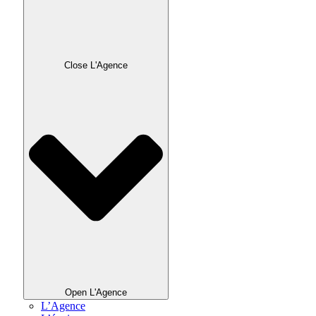
Close L'Agence
Open L'Agence
L’Agence