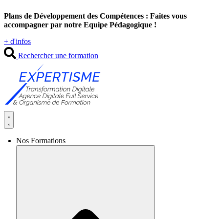
Aller
Plans de Développement des Compétences : Faites vous
au
accompagner par notre Equipe Pédagogique !
contenu
+ d'infos
Rechercher une formation
Nos Formations