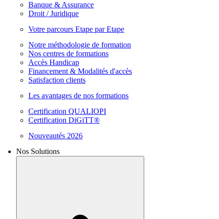
Banque & Assurance
Droit / Juridique
Votre parcours Etape par Etape
Notre méthodologie de formation
Nos centres de formations
Accès Handicap
Financement & Modalités d'accès
Satisfaction clients
Les avantages de nos formations
Certification QUALIOPI
Certification DiGiTT®
Nouveautés 2026
Nos Solutions