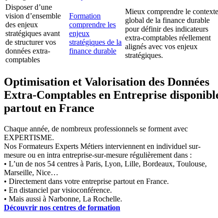
Disposer d’une
Mieux comprendre le context
vision d’ensemble
Formation
global de la finance durable
des enjeux
comprendre les
pour définir des indicateurs
stratégiques avant
enjeux
extra-comptables réellement
de structurer vos
stratégiques de la
alignés avec vos enjeux
données extra-
finance durable
stratégiques.
comptables
Optimisation et Valorisation des Données
Extra-Comptables en Entreprise disponibl
partout en France
Chaque année, de nombreux professionnels se forment avec
EXPERTISME.
Nos Formateurs Experts Métiers interviennent en individuel sur-
mesure ou en intra entreprise-sur-mesure régulièrement dans :
• L’un de nos 54 centres à Paris, Lyon, Lille, Bordeaux, Toulouse,
Marseille, Nice…
• Directement dans votre entreprise partout en France.
• En distanciel par visioconférence.
• Mais aussi à Narbonne, La Rochelle.
Découvrir nos centres de formation