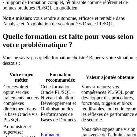
• Support de formation complet, réutilisable comme référentiel de
bonnes pratiques PL/SQL au quotidien.
Notre mission
: vous rendre autonome, efficace et rentable dans
l’analyse et l’exploitation de vos données Oracle PL/SQL.
Quelle formation est faite pour vous selon
votre problématique ?
Vous ne savez pas quelle formation choisir ? Repérez votre situation c
dessous :
Votre enjeu
Formation
Valeur ajoutée obtenue
métier
recommandée
Concevoir et
Cette formation
Vous structurez vos
optimiser des
Oracle PL/SQL -
compétences PL/SQL pour
traitements métiers
Niveau Initiation :
développer des procédures,
complexes
Développement et
fonctions, triggers et blocs
directement dans
Optimisation des
réutilisables, tout en intégran
la base Oracle via
Performances de
les réflexes de performance e
PL/SQL
Bases de Données
de sécurité.
Administrer et
Vous développez une vision
superviser
Formation
transverse de l’administratio