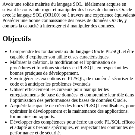
Avoir une solide maîtrise du langage SQL, idéalement acquise en
suivant le cours Interroger et manipuler des bases de données Oracle
avec le langage SQL (OR100) ou à travers une expérience équivalent
Posséder une bonne connaissance des bases de données Oracle, y
compris la capacité à interroger et à manipuler des données.
Objectifs
Comprendre les fondamentaux du langage Oracle PL/SQL et être
capable d’expliquer son utilité et ses caractéristiques.
Maîtriser la création, la modification et l’optimisation de
procédures et fonctions stockées en PL/SQL, en respectant les
bonnes pratiques de développement.
Savoir gérer les exceptions en PL/SQL, de manière à sécuriser le
code et à anticiper les problèmes éventuels.
Utiliser efficacement les curseurs pour manipuler les
enregistrements de base de données, et comprendre leur rôle dans
l’optimisation des performances des bases de données Oracle.
Acquérir la capacité de créer des blocs PL/SQL réutilisables, pour
optimiser le développement et la maintenance des applications,
formulaires ou rapports.
Développer des compétences pour écrire un code PL/SQL efficac
et adapté aux besoins spécifiques, en respectant les contraintes de
performance et de sécurité.