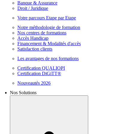
Banque & Assurance
Droit / Juridique
Votre parcours Etape par Etape
Notre méthodologie de formation
Nos centres de formations
Accès Handicap
Financement & Modalités d'accès
Satisfaction clients
Les avantages de nos formations
Certification QUALIOPI
Certification DiGiTT®
Nouveautés 2026
Nos Solutions