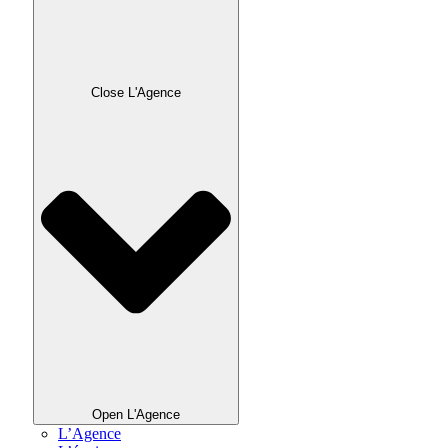
Close L'Agence
Open L'Agence
L’Agence