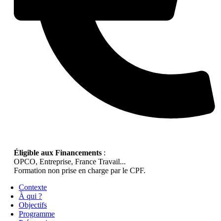
Éligible aux Financements
:
OPCO, Entreprise, France Travail...
Formation non prise en charge par le CPF.
Contexte
À qui ?
Objectifs
Programme