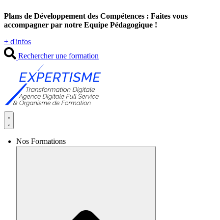
Aller
Plans de Développement des Compétences : Faites vous
au
accompagner par notre Equipe Pédagogique !
contenu
+ d'infos
Rechercher une formation
Nos Formations