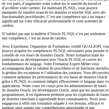
de vos pairs, d’augmenter votre valeur sur le marché du travail et
d’accélérer votre carrière. En maîtrisant PL/SQL, vous pouvez
manipuler de manière avancée les données et enrichir SQL avec des
fonctionnalités procédurales. C’est une compétence qui a un impact
significatif sur votre efficacité professionnelle et votre potentiel de
carrière.
N’oubliez pas que la maîtrise d’Oracle PL/SQL n’est pas seulement
une compétence, c’est un atout de carrière.
Avec Expertisme, Organisme de Formations certifié QUALIOPI, vou
pouvez acquérir les compétences PL/SQL nécessaires pour prendre le
contrôle de vos bases de données Oracle. Notre formation initie les
participants au développement avec Oracle PL/SQL et couvre les
fondamentaux du langage. Votre Formateur Expert Métier vous
accompagnera dans la création de procédures et de fonctions stockées
la gestion des exceptions et l’utilisation des curseurs. Vous découvrire
comment optimiser les performances de vos bases de données Oracle
grâce à PL/SQL et comment intégrer efficacement ce langage dans vo
applications. Notre cours est conçu pour les administrateurs de bases
de données Oracle, les développeurs Oracle, ainsi que les analystes et
programmeurs. Il est également pertinent pour les exploitants de bases
de données cherchant à approfondir leurs connaissances. Nous nous
engageons à offrir une formation adaptée à vos besoins, efficace et
pratique pour assurer une compréhension approfondie et une