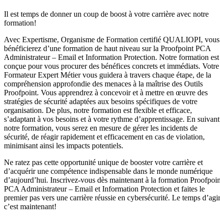
Il est temps de donner un coup de boost à votre carrière avec notre
formation!
Avec Expertisme, Organisme de Formation certifié QUALIOPI, vous
bénéficierez d’une formation de haut niveau sur la Proofpoint PCA
Administrateur – Email et Information Protection. Notre formation est
conçue pour vous procurer des bénéfices concrets et immédiats. Votre
Formateur Expert Métier vous guidera à travers chaque étape, de la
compréhension approfondie des menaces à la maîtrise des Outils
Proofpoint. Vous apprendrez à concevoir et à mettre en œuvre des
stratégies de sécurité adaptées aux besoins spécifiques de votre
organisation. De plus, notre formation est flexible et efficace,
s’adaptant à vos besoins et à votre rythme d’apprentissage. En suivant
notre formation, vous serez en mesure de gérer les incidents de
sécurité, de réagir rapidement et efficacement en cas de violation,
minimisant ainsi les impacts potentiels.
Ne ratez pas cette opportunité unique de booster votre carrière et
d’acquérir une compétence indispensable dans le monde numérique
d’aujourd’hui. Inscrivez-vous dès maintenant à la formation Proofpoin
PCA Administrateur – Email et Information Protection et faites le
premier pas vers une carrière réussie en cybersécurité. Le temps d’agir
c’est maintenant!