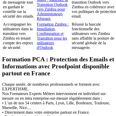
de messagerie tout
transition Outlook vers
Transition Outlook
en gardant le
Zimbra en cohérence avec
vers Zimbra pour
contrôle sur la
vos politiques de protectio
Administrateurs
sécurité des emails.
email.
Réseaux
Accompagner les
Formation Zimbra :
Réussir la bascule
utilisateurs dans la
Installation,
fonctionnelle des
transition vers
Configuration et
utilisateurs vers Zimbra
Zimbra en tenant
Transition pour les
sans affaiblir la posture de
compte des enjeux
utilisateurs
sécurité globale de la
de sécurité.
d'Outlook
messagerie.
Formation PCA : Protection des Emails et
Informations avec Proofpoint disponible
partout en France
Chaque année, de nombreux professionnels se forment avec
EXPERTISME.
Nos Formateurs Experts Métiers interviennent en individuel sur-
mesure ou en intra entreprise-sur-mesure régulièrement dans :
• L’un de nos 54 centres à Paris, Lyon, Lille, Bordeaux, Toulouse,
Marseille, Nice…
• Directement dans votre entreprise partout en France.