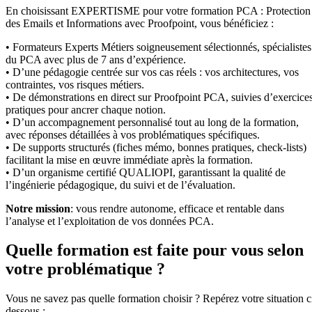
En choisissant EXPERTISME pour votre formation PCA : Protection
des Emails et Informations avec Proofpoint, vous bénéficiez :
• Formateurs Experts Métiers soigneusement sélectionnés, spécialistes
du PCA avec plus de 7 ans d’expérience.
• D’une pédagogie centrée sur vos cas réels : vos architectures, vos
contraintes, vos risques métiers.
• De démonstrations en direct sur Proofpoint PCA, suivies d’exercice
pratiques pour ancrer chaque notion.
• D’un accompagnement personnalisé tout au long de la formation,
avec réponses détaillées à vos problématiques spécifiques.
• De supports structurés (fiches mémo, bonnes pratiques, check-lists)
facilitant la mise en œuvre immédiate après la formation.
• D’un organisme certifié QUALIOPI, garantissant la qualité de
l’ingénierie pédagogique, du suivi et de l’évaluation.
Notre mission
: vous rendre autonome, efficace et rentable dans
l’analyse et l’exploitation de vos données PCA.
Quelle formation est faite pour vous selon
votre problématique ?
Vous ne savez pas quelle formation choisir ? Repérez votre situation c
dessous :