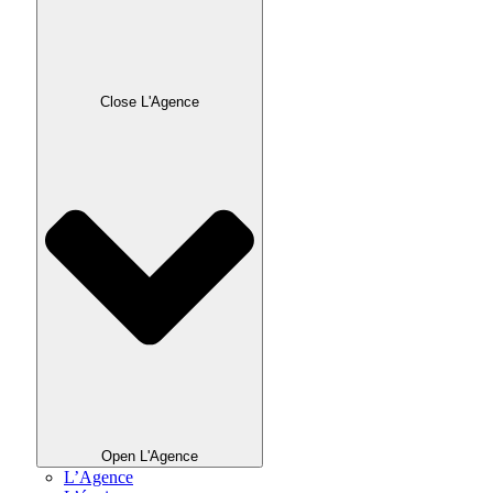
Close L'Agence
Open L'Agence
L’Agence