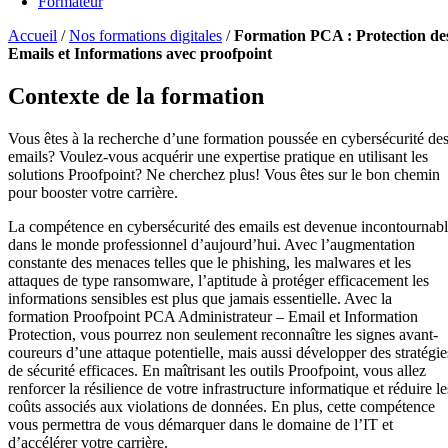
Formateur
Accueil
/
Nos formations digitales
/
Formation PCA : Protection de
Emails et Informations avec proofpoint
Contexte de la formation
Vous êtes à la recherche d’une formation poussée en cybersécurité de
emails? Voulez-vous acquérir une expertise pratique en utilisant les
solutions Proofpoint? Ne cherchez plus! Vous êtes sur le bon chemin
pour booster votre carrière.
La compétence en cybersécurité des emails est devenue incontournab
dans le monde professionnel d’aujourd’hui. Avec l’augmentation
constante des menaces telles que le phishing, les malwares et les
attaques de type ransomware, l’aptitude à protéger efficacement les
informations sensibles est plus que jamais essentielle. Avec la
formation Proofpoint PCA Administrateur – Email et Information
Protection, vous pourrez non seulement reconnaître les signes avant-
coureurs d’une attaque potentielle, mais aussi développer des stratégie
de sécurité efficaces. En maîtrisant les outils Proofpoint, vous allez
renforcer la résilience de votre infrastructure informatique et réduire le
coûts associés aux violations de données. En plus, cette compétence
vous permettra de vous démarquer dans le domaine de l’IT et
d’accélérer votre carrière.