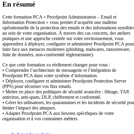
En résumé
Cette formation PCA « Proofpoint Administrateur – Email et
Information Protection » vous permet d’acquérir une maîtrise
opérationnelle de la protection des emails et des informations sensible
au sein de votre organisation. À travers des cas concrets, des ateliers
pratiques et une approche centrée sur votre environnement, vous
apprendrez à déployer, configurer et administrer Proofpoint PCA pour
faire face aux menaces modernes (phishing, malwares, ransomware,
fuite de données, non-conformité réglementaire).
Ce que cette formation va réellement changer pour vous :
• Comprendre l’architecture de messagerie et l’intégration de
Proofpoint PCA dans votre système d’information.
• Déployer, configurer et administrer Proofpoint Protection Server
(PPS) pour sécuriser vos flux emails.
• Mettre en place des politiques de sécurité avancées : filtrage, TAP,
antivirus, anti-spam, DLP, chiffrement et conformité.
• Gérer les utilisateurs, les quarantaines et les incidents de sécurité po
limiter l’impact des attaques.
• Adapter Proofpoint PCA aux besoins spécifiques de votre
organisation et à vos contraintes métiers.