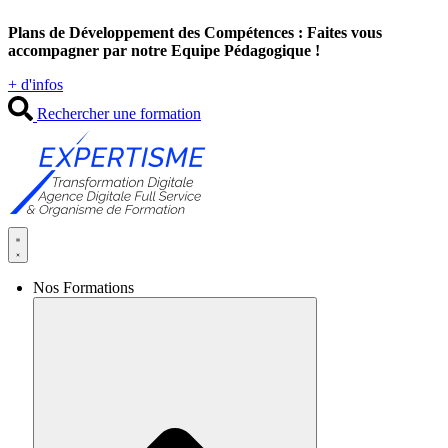
Aller
Plans de Développement des Compétences : Faites vous
au
accompagner par notre Equipe Pédagogique !
contenu
+ d'infos
Rechercher une formation
Nos Formations