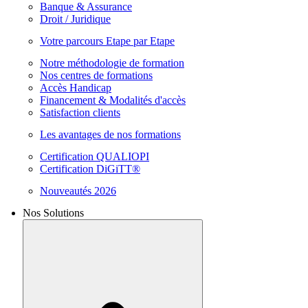
Banque & Assurance
Droit / Juridique
Votre parcours Etape par Etape
Notre méthodologie de formation
Nos centres de formations
Accès Handicap
Financement & Modalités d'accès
Satisfaction clients
Les avantages de nos formations
Certification QUALIOPI
Certification DiGiTT®
Nouveautés 2026
Nos Solutions