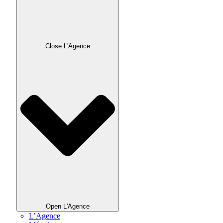
Close L'Agence
Open L'Agence
L’Agence