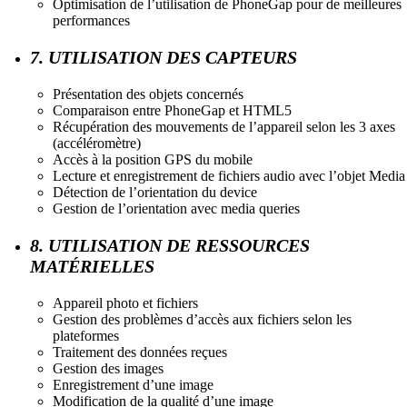
Optimisation de l’utilisation de PhoneGap pour de meilleures
performances
7. UTILISATION DES CAPTEURS
Présentation des objets concernés
Comparaison entre PhoneGap et HTML5
Récupération des mouvements de l’appareil selon les 3 axes
(accéléromètre)
Accès à la position GPS du mobile
Lecture et enregistrement de fichiers audio avec l’objet Media
Détection de l’orientation du device
Gestion de l’orientation avec media queries
8. UTILISATION DE RESSOURCES
MATÉRIELLES
Appareil photo et fichiers
Gestion des problèmes d’accès aux fichiers selon les
plateformes
Traitement des données reçues
Gestion des images
Enregistrement d’une image
Modification de la qualité d’une image