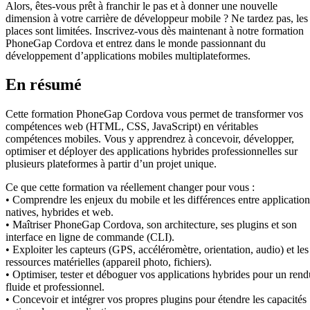
Alors, êtes-vous prêt à franchir le pas et à donner une nouvelle
dimension à votre carrière de développeur mobile ? Ne tardez pas, les
places sont limitées. Inscrivez-vous dès maintenant à notre formation
PhoneGap Cordova et entrez dans le monde passionnant du
développement d’applications mobiles multiplateformes.
En résumé
Cette formation PhoneGap Cordova vous permet de transformer vos
compétences web (HTML, CSS, JavaScript) en véritables
compétences mobiles. Vous y apprendrez à concevoir, développer,
optimiser et déployer des applications hybrides professionnelles sur
plusieurs plateformes à partir d’un projet unique.
Ce que cette formation va réellement changer pour vous :
• Comprendre les enjeux du mobile et les différences entre application
natives, hybrides et web.
• Maîtriser PhoneGap Cordova, son architecture, ses plugins et son
interface en ligne de commande (CLI).
• Exploiter les capteurs (GPS, accéléromètre, orientation, audio) et les
ressources matérielles (appareil photo, fichiers).
• Optimiser, tester et déboguer vos applications hybrides pour un rend
fluide et professionnel.
• Concevoir et intégrer vos propres plugins pour étendre les capacités