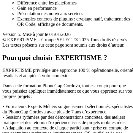
Différence entre les plateformes
Gain en performance
Présentation des nouveaux services
Exemples concrets de plugins : cryptage natif, traitement des
QR Code, affichage de documents.
Version 5. Mise à jour le 01/01/2026
© EXPERTISME – Groupe SELECT® 2025 Tous droits réservés.
Les textes présents sur cette page sont soumis aux droits d’auteur.
Pourquoi choisir EXPERTISME ?
EXPERTISME privilégie une approche 100 % opérationnelle, orient
résultats et adaptée à votre contexte.
Dans cette formation PhoneGap Cordova, tout est conçu pour que
vous puissiez appliquer immédiatement ce que vous apprenez sur vos
propres projets :
• Formateurs Experts Métiers soigneusement sélectionnés, spécialistes
du PhoneGap Cordova avec plus de 7 ans d’expérience.
• Sessions rythmées par des démonstrations concrètes, des ateliers
pratiques et des retours d’expérience issus de projets mobiles réels.
• Adaptation au contexte de chaque participant : prise en compte de