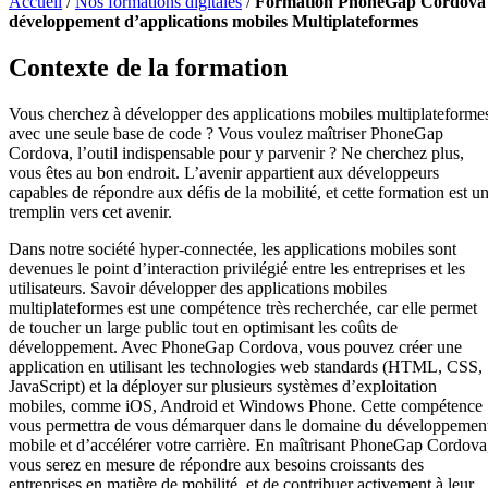
Accueil
/
Nos formations digitales
/
Formation PhoneGap Cordova 
développement d’applications mobiles Multiplateformes
Contexte de la formation
Vous cherchez à développer des applications mobiles multiplateforme
avec une seule base de code ? Vous voulez maîtriser PhoneGap
Cordova, l’outil indispensable pour y parvenir ? Ne cherchez plus,
vous êtes au bon endroit. L’avenir appartient aux développeurs
capables de répondre aux défis de la mobilité, et cette formation est u
tremplin vers cet avenir.
Dans notre société hyper-connectée, les applications mobiles sont
devenues le point d’interaction privilégié entre les entreprises et les
utilisateurs. Savoir développer des applications mobiles
multiplateformes est une compétence très recherchée, car elle permet
de toucher un large public tout en optimisant les coûts de
développement. Avec PhoneGap Cordova, vous pouvez créer une
application en utilisant les technologies web standards (HTML, CSS,
JavaScript) et la déployer sur plusieurs systèmes d’exploitation
mobiles, comme iOS, Android et Windows Phone. Cette compétence
vous permettra de vous démarquer dans le domaine du développemen
mobile et d’accélérer votre carrière. En maîtrisant PhoneGap Cordova
vous serez en mesure de répondre aux besoins croissants des
entreprises en matière de mobilité, et de contribuer activement à leur