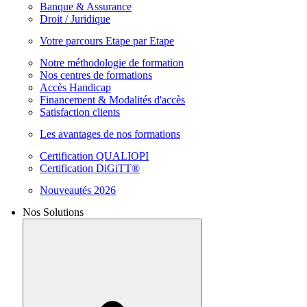
Banque & Assurance
Droit / Juridique
Votre parcours Etape par Etape
Notre méthodologie de formation
Nos centres de formations
Accès Handicap
Financement & Modalités d'accès
Satisfaction clients
Les avantages de nos formations
Certification QUALIOPI
Certification DiGiTT®
Nouveautés 2026
Nos Solutions