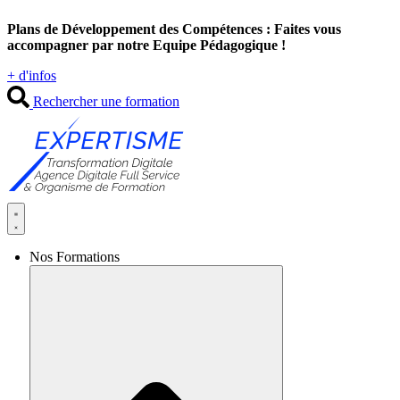
Aller
Plans de Développement des Compétences : Faites vous
au
accompagner par notre Equipe Pédagogique !
contenu
+ d'infos
Rechercher une formation
Nos Formations