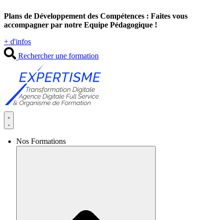
Aller
Plans de Développement des Compétences : Faites vous
au
accompagner par notre Equipe Pédagogique !
contenu
+ d'infos
Rechercher une formation
Nos Formations