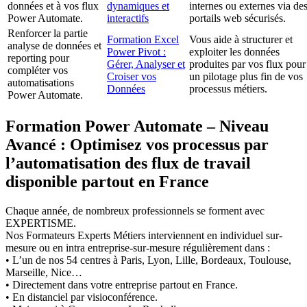
données et à vos flux
dynamiques et
internes ou externes via de
Power Automate.
interactifs
portails web sécurisés.
Renforcer la partie
Formation Excel
Vous aide à structurer et
analyse de données et
Power Pivot :
exploiter les données
reporting pour
Gérer, Analyser et
produites par vos flux pour
compléter vos
Croiser vos
un pilotage plus fin de vos
automatisations
Données
processus métiers.
Power Automate.
Formation Power Automate – Niveau
Avancé : Optimisez vos processus par
l’automatisation des flux de travail
disponible partout en France
Chaque année, de nombreux professionnels se forment avec
EXPERTISME.
Nos Formateurs Experts Métiers interviennent en individuel sur-
mesure ou en intra entreprise-sur-mesure régulièrement dans :
• L’un de nos 54 centres à Paris, Lyon, Lille, Bordeaux, Toulouse,
Marseille, Nice…
• Directement dans votre entreprise partout en France.
• En distanciel par visioconférence.