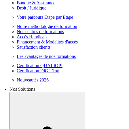
Banque & Assurance
Droit / Juridique
Votre parcours Etape par Etape
Notre méthodologie de formation
Nos centres de formations
Accès Handicap
Financement & Modalités d'accès
Satisfaction clients
Les avantages de nos formations
Certification QUALIOPI
Certification DiGiTT®
Nouveautés 2026
Nos Solutions