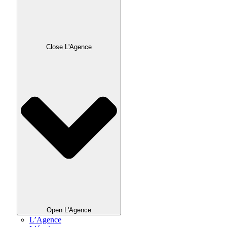
Close L'Agence
Open L'Agence
L’Agence