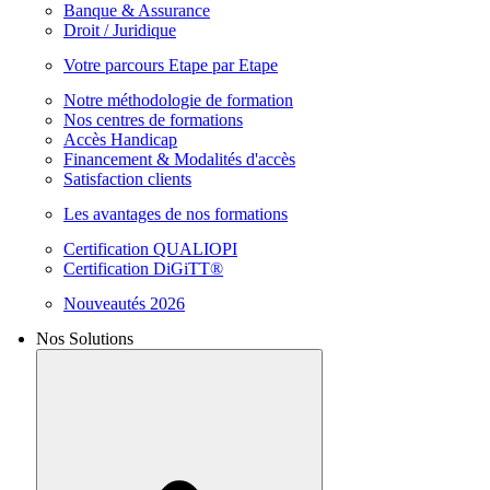
Banque & Assurance
Droit / Juridique
Votre parcours Etape par Etape
Notre méthodologie de formation
Nos centres de formations
Accès Handicap
Financement & Modalités d'accès
Satisfaction clients
Les avantages de nos formations
Certification QUALIOPI
Certification DiGiTT®
Nouveautés 2026
Nos Solutions