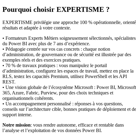
Pourquoi choisir EXPERTISME ?
EXPERTISME privilégie une approche 100 % opérationnelle, orient
résultats et adaptée à votre contexte.
• Formateurs Experts Métiers soigneusement sélectionnés, spécialistes
du Power BI avec plus de 7 ans d’expérience.
• Pédagogie centrée sur vos cas concrets : chaque notion
d’administration, de gouvernance ou de sécurité est illustrée par des
exemples réels et des exercices pratiques.
• 70 % de travaux pratiques : vous manipulez le portail
d’administration, configurez les espaces de travail, mettez en place la
RLS, testez les capacités Premium, utilisez PowerShell et les API
REST.
• Une vision globale de l’écosystème Microsoft : Power BI, Microsoft
365, Azure, Fabric, Purview, pour des choix techniques et
organisationnels cohérents.
• Un accompagnement personnalisé : réponses à vos questions,
conseils sur l’architecture cible, bonnes pratiques de déploiement et d
support interne.
Notre mission
: vous rendre autonome, efficace et rentable dans
l’analyse et l’exploitation de vos données Power BI.