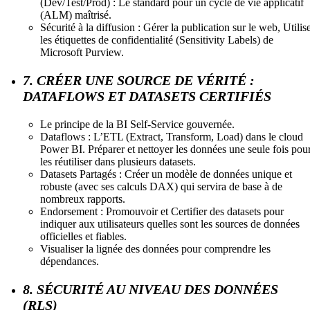
(Dev/Test/Prod) : Le standard pour un cycle de vie applicatif
(ALM) maîtrisé.
Sécurité à la diffusion : Gérer la publication sur le web, Utilis
les étiquettes de confidentialité (Sensitivity Labels) de
Microsoft Purview.
7. CRÉER UNE SOURCE DE VÉRITÉ :
DATAFLOWS ET DATASETS CERTIFIÉS
Le principe de la BI Self-Service gouvernée.
Dataflows : L’ETL (Extract, Transform, Load) dans le cloud
Power BI. Préparer et nettoyer les données une seule fois pou
les réutiliser dans plusieurs datasets.
Datasets Partagés : Créer un modèle de données unique et
robuste (avec ses calculs DAX) qui servira de base à de
nombreux rapports.
Endorsement : Promouvoir et Certifier des datasets pour
indiquer aux utilisateurs quelles sont les sources de données
officielles et fiables.
Visualiser la lignée des données pour comprendre les
dépendances.
8. SÉCURITÉ AU NIVEAU DES DONNÉES
(RLS)