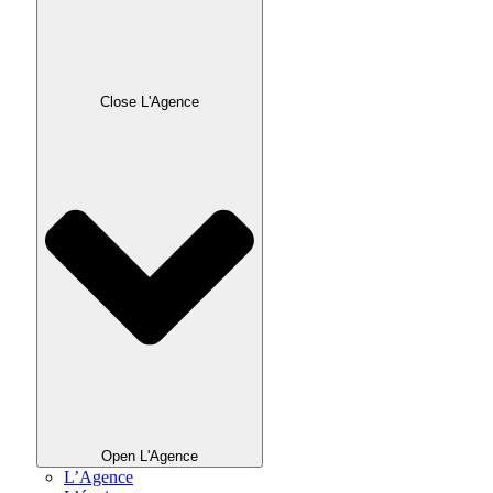
Close L'Agence
Open L'Agence
L’Agence