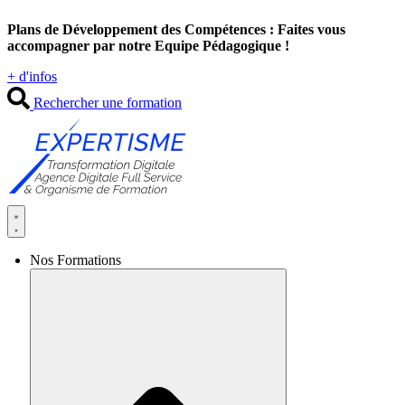
Aller
Plans de Développement des Compétences : Faites vous
au
accompagner par notre Equipe Pédagogique !
contenu
+ d'infos
Rechercher une formation
Nos Formations