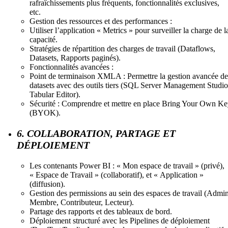
rafraîchissements plus fréquents, fonctionnalités exclusives,
etc.
Gestion des ressources et des performances :
Utiliser l’application « Metrics » pour surveiller la charge de l
capacité.
Stratégies de répartition des charges de travail (Dataflows,
Datasets, Rapports paginés).
Fonctionnalités avancées :
Point de terminaison XMLA : Permettre la gestion avancée de
datasets avec des outils tiers (SQL Server Management Studio
Tabular Editor).
Sécurité : Comprendre et mettre en place Bring Your Own K
(BYOK).
6. COLLABORATION, PARTAGE ET
DÉPLOIEMENT
Les contenants Power BI : « Mon espace de travail » (privé),
« Espace de Travail » (collaboratif), et « Application »
(diffusion).
Gestion des permissions au sein des espaces de travail (Admin
Membre, Contributeur, Lecteur).
Partage des rapports et des tableaux de bord.
Déploiement structuré avec les Pipelines de déploiement