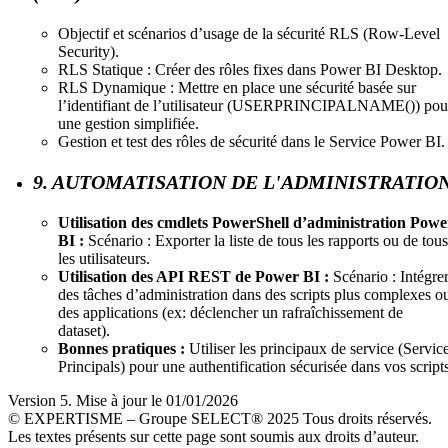
Objectif et scénarios d’usage de la sécurité RLS (Row-Level
Security).
RLS Statique : Créer des rôles fixes dans Power BI Desktop.
RLS Dynamique : Mettre en place une sécurité basée sur
l’identifiant de l’utilisateur (USERPRINCIPALNAME()) pou
une gestion simplifiée.
Gestion et test des rôles de sécurité dans le Service Power BI.
9. AUTOMATISATION DE L'ADMINISTRATIO
Utilisation des cmdlets PowerShell d’administration Powe
BI :
Scénario : Exporter la liste de tous les rapports ou de tous
les utilisateurs.
Utilisation des API REST de Power BI :
Scénario : Intégre
des tâches d’administration dans des scripts plus complexes o
des applications (ex: déclencher un rafraîchissement de
dataset).
Bonnes pratiques :
Utiliser les principaux de service (Servic
Principals) pour une authentification sécurisée dans vos scripts
Version 5. Mise à jour le 01/01/2026
© EXPERTISME – Groupe SELECT® 2025 Tous droits réservés.
Les textes présents sur cette page sont soumis aux droits d’auteur.