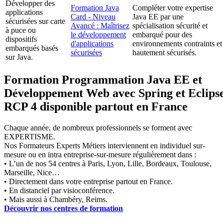
Développer des
Formation Java
Compléter votre expertise
applications
Card - Niveau
Java EE par une
sécurisées sur carte
Avancé : Maîtrisez
spécialisation sécurité et
à puce ou
le développement
embarqué pour des
dispositifs
d'applications
environnements contraints et
embarqués basés
sécurisées
hautement sécurisés.
sur Java.
Formation Programmation Java EE et
Développement Web avec Spring et Eclips
RCP 4 disponible partout en France
Chaque année, de nombreux professionnels se forment avec
EXPERTISME.
Nos Formateurs Experts Métiers interviennent en individuel sur-
mesure ou en intra entreprise-sur-mesure régulièrement dans :
• L’un de nos 54 centres à Paris, Lyon, Lille, Bordeaux, Toulouse,
Marseille, Nice…
• Directement dans votre entreprise partout en France.
• En distanciel par visioconférence.
• Mais aussi à Chambéry, Reims.
Découvrir nos centres de formation