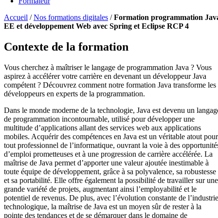
Formateur
Accueil
/
Nos formations digitales
/
Formation programmation Jav
EE et développement Web avec Spring et Eclipse RCP 4
Contexte de la formation
Vous cherchez à maîtriser le langage de programmation Java ? Vous
aspirez à accélérer votre carrière en devenant un développeur Java
compétent ? Découvrez comment notre formation Java transforme les
développeurs en experts de la programmation.
Dans le monde moderne de la technologie, Java est devenu un langag
de programmation incontournable, utilisé pour développer une
multitude d’applications allant des services web aux applications
mobiles. Acquérir des compétences en Java est un véritable atout pour
tout professionnel de l’informatique, ouvrant la voie à des opportunité
d’emploi prometteuses et à une progression de carrière accélérée. La
maîtrise de Java permet d’apporter une valeur ajoutée inestimable à
toute équipe de développement, grâce à sa polyvalence, sa robustesse
et sa portabilité. Elle offre également la possibilité de travailler sur une
grande variété de projets, augmentant ainsi l’employabilité et le
potentiel de revenus. De plus, avec l’évolution constante de l’industri
technologique, la maîtrise de Java est un moyen sûr de rester à la
pointe des tendances et de se démarquer dans le domaine de