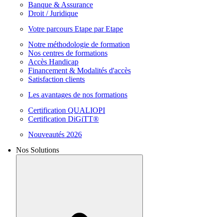
Banque & Assurance
Droit / Juridique
Votre parcours Etape par Etape
Notre méthodologie de formation
Nos centres de formations
Accès Handicap
Financement & Modalités d'accès
Satisfaction clients
Les avantages de nos formations
Certification QUALIOPI
Certification DiGiTT®
Nouveautés 2026
Nos Solutions