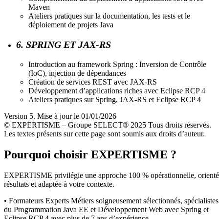
Maven
Ateliers pratiques sur la documentation, les tests et le
déploiement de projets Java
6. SPRING ET JAX-RS
Introduction au framework Spring : Inversion de Contrôle
(IoC), injection de dépendances
Création de services REST avec JAX-RS
Développement d’applications riches avec Eclipse RCP 4
Ateliers pratiques sur Spring, JAX-RS et Eclipse RCP 4
Version 5. Mise à jour le 01/01/2026
© EXPERTISME – Groupe SELECT® 2025 Tous droits réservés.
Les textes présents sur cette page sont soumis aux droits d’auteur.
Pourquoi choisir EXPERTISME ?
EXPERTISME privilégie une approche 100 % opérationnelle, orient
résultats et adaptée à votre contexte.
• Formateurs Experts Métiers soigneusement sélectionnés, spécialistes
du Programmation Java EE et Développement Web avec Spring et
Eclipse RCP 4 avec plus de 7 ans d’expérience.