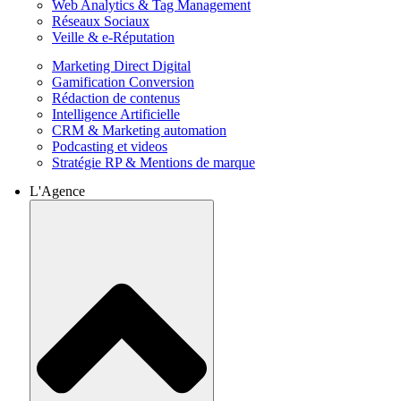
Web Analytics & Tag Management
Réseaux Sociaux
Veille & e-Réputation
Marketing Direct Digital
Gamification Conversion
Rédaction de contenus
Intelligence Artificielle
CRM & Marketing automation
Podcasting et videos
Stratégie RP & Mentions de marque
L'Agence