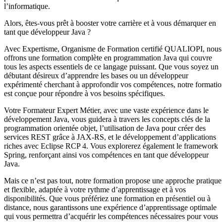
l’informatique.
Alors, êtes-vous prêt à booster votre carrière et à vous démarquer en
tant que développeur Java ?
Avec Expertisme, Organisme de Formation certifié QUALIOPI, nous
offrons une formation complète en programmation Java qui couvre
tous les aspects essentiels de ce langage puissant. Que vous soyez un
débutant désireux d’apprendre les bases ou un développeur
expérimenté cherchant à approfondir vos compétences, notre formati
est conçue pour répondre à vos besoins spécifiques.
Votre Formateur Expert Métier, avec une vaste expérience dans le
développement Java, vous guidera à travers les concepts clés de la
programmation orientée objet, l’utilisation de Java pour créer des
services REST grâce à JAX-RS, et le développement d’applications
riches avec Eclipse RCP 4. Vous explorerez également le framework
Spring, renforçant ainsi vos compétences en tant que développeur
Java.
Mais ce n’est pas tout, notre formation propose une approche pratique
et flexible, adaptée à votre rythme d’apprentissage et à vos
disponibilités. Que vous préfériez une formation en présentiel ou à
distance, nous garantissons une expérience d’apprentissage optimale
qui vous permettra d’acquérir les compétences nécessaires pour vous