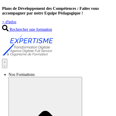
Aller
Plans de Développement des Compétences : Faites vous
au
accompagner par notre Equipe Pédagogique !
contenu
+ d'infos
Rechercher une formation
Nos Formations