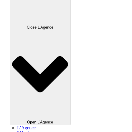
Close L'Agence
Open L'Agence
L’Agence