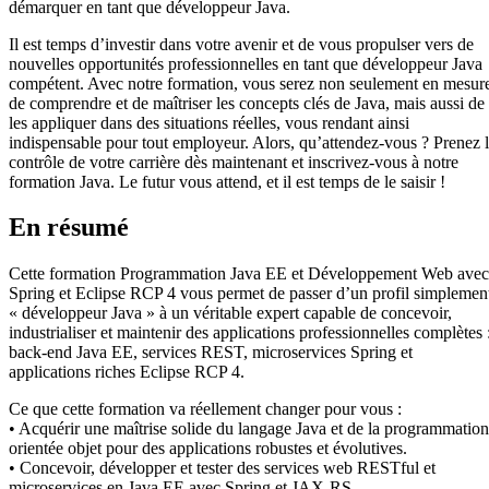
démarquer en tant que développeur Java.
Il est temps d’investir dans votre avenir et de vous propulser vers de
nouvelles opportunités professionnelles en tant que développeur Java
compétent. Avec notre formation, vous serez non seulement en mesur
de comprendre et de maîtriser les concepts clés de Java, mais aussi de
les appliquer dans des situations réelles, vous rendant ainsi
indispensable pour tout employeur. Alors, qu’attendez-vous ? Prenez 
contrôle de votre carrière dès maintenant et inscrivez-vous à notre
formation Java. Le futur vous attend, et il est temps de le saisir !
En résumé
Cette formation Programmation Java EE et Développement Web avec
Spring et Eclipse RCP 4 vous permet de passer d’un profil simplemen
« développeur Java » à un véritable expert capable de concevoir,
industrialiser et maintenir des applications professionnelles complètes 
back-end Java EE, services REST, microservices Spring et
applications riches Eclipse RCP 4.
Ce que cette formation va réellement changer pour vous :
• Acquérir une maîtrise solide du langage Java et de la programmation
orientée objet pour des applications robustes et évolutives.
• Concevoir, développer et tester des services web RESTful et
microservices en Java EE avec Spring et JAX-RS.