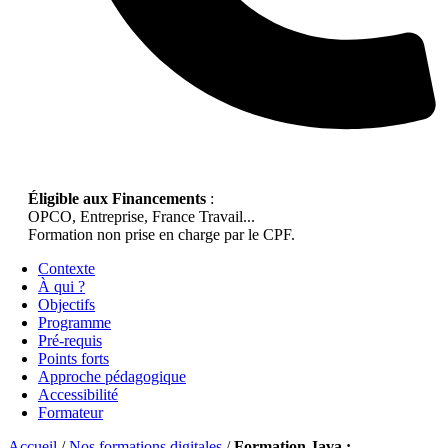
Éligible aux Financements
:
OPCO, Entreprise, France Travail...
Formation non prise en charge par le CPF.
Contexte
À qui ?
Objectifs
Programme
Pré-requis
Points forts
Approche pédagogique
Accessibilité
Formateur
Accueil
/
Nos formations digitales
/
Formation Java :