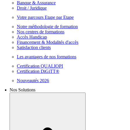
Banque & Assurance
Droit / Juridique
Votre parcours Etape par Etape
Notre méthodologie de formation
Nos centres de formations
Accès Handicap
Financement & Modalités d'accès
Satisfaction clients
Les avantages de nos formations
Certification QUALIOPI
Certification DiGiTT®
Nouveautés 2026
Nos Solutions