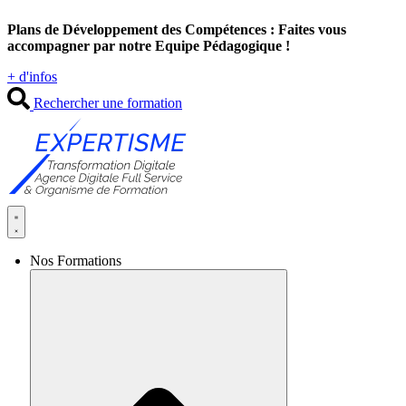
Aller
Plans de Développement des Compétences : Faites vous
au
accompagner par notre Equipe Pédagogique !
contenu
+ d'infos
Rechercher une formation
Nos Formations