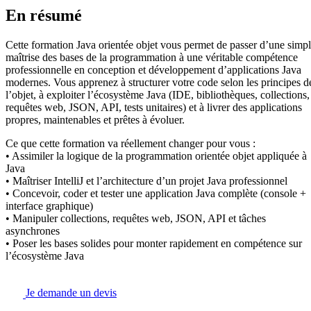
En résumé
Cette formation Java orientée objet vous permet de passer d’une simp
maîtrise des bases de la programmation à une véritable compétence
professionnelle en conception et développement d’applications Java
modernes. Vous apprenez à structurer votre code selon les principes d
l’objet, à exploiter l’écosystème Java (IDE, bibliothèques, collections,
requêtes web, JSON, API, tests unitaires) et à livrer des applications
propres, maintenables et prêtes à évoluer.
Ce que cette formation va réellement changer pour vous :
• Assimiler la logique de la programmation orientée objet appliquée à
Java
• Maîtriser IntelliJ et l’architecture d’un projet Java professionnel
• Concevoir, coder et tester une application Java complète (console +
interface graphique)
• Manipuler collections, requêtes web, JSON, API et tâches
asynchrones
• Poser les bases solides pour monter rapidement en compétence sur
l’écosystème Java
Je demande un devis