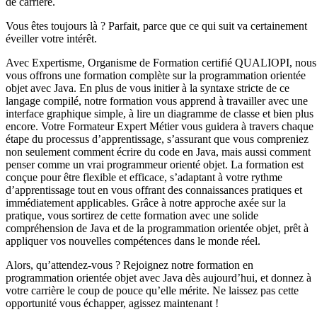
de carrière.
Vous êtes toujours là ? Parfait, parce que ce qui suit va certainement
éveiller votre intérêt.
Avec Expertisme, Organisme de Formation certifié QUALIOPI, nous
vous offrons une formation complète sur la programmation orientée
objet avec Java. En plus de vous initier à la syntaxe stricte de ce
langage compilé, notre formation vous apprend à travailler avec une
interface graphique simple, à lire un diagramme de classe et bien plus
encore. Votre Formateur Expert Métier vous guidera à travers chaque
étape du processus d’apprentissage, s’assurant que vous compreniez
non seulement comment écrire du code en Java, mais aussi comment
penser comme un vrai programmeur orienté objet. La formation est
conçue pour être flexible et efficace, s’adaptant à votre rythme
d’apprentissage tout en vous offrant des connaissances pratiques et
immédiatement applicables. Grâce à notre approche axée sur la
pratique, vous sortirez de cette formation avec une solide
compréhension de Java et de la programmation orientée objet, prêt à
appliquer vos nouvelles compétences dans le monde réel.
Alors, qu’attendez-vous ? Rejoignez notre formation en
programmation orientée objet avec Java dès aujourd’hui, et donnez à
votre carrière le coup de pouce qu’elle mérite. Ne laissez pas cette
opportunité vous échapper, agissez maintenant !