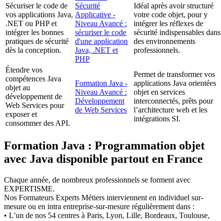
Sécuriser le code de
Sécurité
Idéal après avoir structuré
vos applications Java,
Applicative -
votre code objet, pour y
.NET ou PHP et
Niveau Avancé :
intégrer les réflexes de
intégrer les bonnes
sécuriser le code
sécurité indispensables dans
pratiques de sécurité
d'une application
des environnements
dès la conception.
Java, .NET et
professionnels.
PHP
Étendre vos
Permet de transformer vos
compétences Java
Formation Java -
applications Java orientées
objet au
Niveau Avancé :
objet en services
développement de
Développement
interconnectés, prêts pour
Web Services pour
de Web Services
l’architecture web et les
exposer et
intégrations SI.
consommer des API.
Formation Java : Programmation objet
avec Java disponible partout en France
Chaque année, de nombreux professionnels se forment avec
EXPERTISME.
Nos Formateurs Experts Métiers interviennent en individuel sur-
mesure ou en intra entreprise-sur-mesure régulièrement dans :
• L’un de nos 54 centres à Paris, Lyon, Lille, Bordeaux, Toulouse,