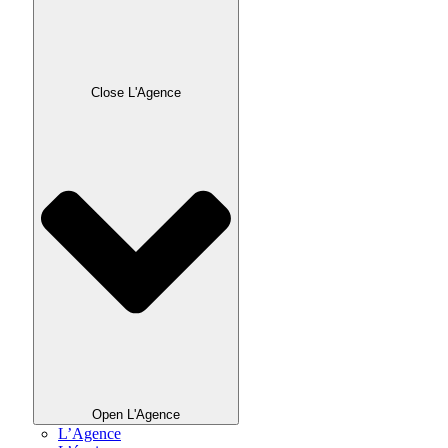
Close L'Agence
Open L'Agence
L’Agence