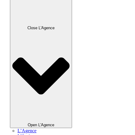
Close L'Agence
Open L'Agence
L’Agence