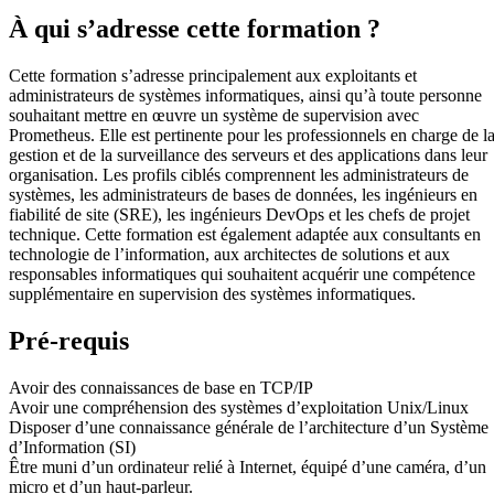
À qui s’adresse cette formation ?
Cette formation s’adresse principalement aux exploitants et
administrateurs de systèmes informatiques, ainsi qu’à toute personne
souhaitant mettre en œuvre un système de supervision avec
Prometheus. Elle est pertinente pour les professionnels en charge de l
gestion et de la surveillance des serveurs et des applications dans leur
organisation. Les profils ciblés comprennent les administrateurs de
systèmes, les administrateurs de bases de données, les ingénieurs en
fiabilité de site (SRE), les ingénieurs DevOps et les chefs de projet
technique. Cette formation est également adaptée aux consultants en
technologie de l’information, aux architectes de solutions et aux
responsables informatiques qui souhaitent acquérir une compétence
supplémentaire en supervision des systèmes informatiques.
Pré-requis
Avoir des connaissances de base en TCP/IP
Avoir une compréhension des systèmes d’exploitation Unix/Linux
Disposer d’une connaissance générale de l’architecture d’un Système
d’Information (SI)
Être muni d’un ordinateur relié à Internet, équipé d’une caméra, d’un
micro et d’un haut-parleur.