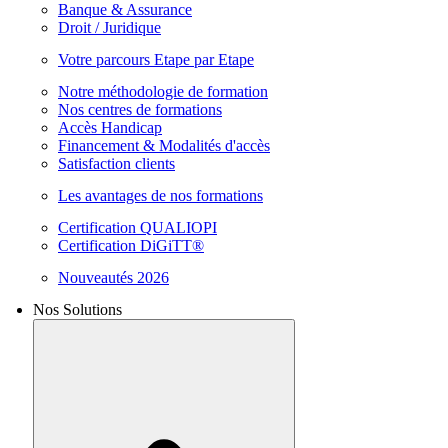
Banque & Assurance
Droit / Juridique
Votre parcours Etape par Etape
Notre méthodologie de formation
Nos centres de formations
Accès Handicap
Financement & Modalités d'accès
Satisfaction clients
Les avantages de nos formations
Certification QUALIOPI
Certification DiGiTT®
Nouveautés 2026
Nos Solutions