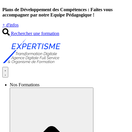
Aller
Plans de Développement des Compétences : Faites vous
au
accompagner par notre Equipe Pédagogique !
contenu
+ d'infos
Rechercher une formation
Nos Formations