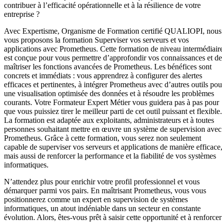
contribuer à l’efficacité opérationnelle et à la résilience de votre
entreprise ?
Avec Expertisme, Organisme de Formation certifié QUALIOPI, nous
vous proposons la formation Superviser vos serveurs et vos
applications avec Prometheus. Cette formation de niveau intermédiair
est conçue pour vous permettre d’approfondir vos connaissances et de
maîtriser les fonctions avancées de Prometheus. Les bénéfices sont
concrets et immédiats : vous apprendrez à configurer des alertes
efficaces et pertinentes, à intégrer Prometheus avec d’autres outils pou
une visualisation optimisée des données et à résoudre les problèmes
courants. Votre Formateur Expert Métier vous guidera pas à pas pour
que vous puissiez tirer le meilleur parti de cet outil puissant et flexible.
La formation est adaptée aux exploitants, administrateurs et à toutes
personnes souhaitant mettre en œuvre un système de supervision avec
Prometheus. Grâce à cette formation, vous serez non seulement
capable de superviser vos serveurs et applications de manière efficace
mais aussi de renforcer la performance et la fiabilité de vos systèmes
informatiques.
N’attendez plus pour enrichir votre profil professionnel et vous
démarquer parmi vos pairs. En maîtrisant Prometheus, vous vous
positionnerez comme un expert en supervision de systèmes
informatiques, un atout indéniable dans un secteur en constante
évolution. Alors, êtes-vous prêt à saisir cette opportunité et à renforcer