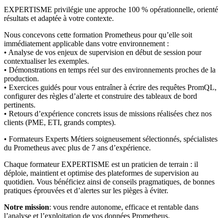
EXPERTISME privilégie une approche 100 % opérationnelle, orient
résultats et adaptée à votre contexte.
Nous concevons cette formation Prometheus pour qu’elle soit
immédiatement applicable dans votre environnement :
• Analyse de vos enjeux de supervision en début de session pour
contextualiser les exemples.
• Démonstrations en temps réel sur des environnements proches de la
production.
• Exercices guidés pour vous entraîner à écrire des requêtes PromQL,
configurer des règles d’alerte et construire des tableaux de bord
pertinents.
• Retours d’expérience concrets issus de missions réalisées chez nos
clients (PME, ETI, grands comptes).
• Formateurs Experts Métiers soigneusement sélectionnés, spécialistes
du Prometheus avec plus de 7 ans d’expérience.
Chaque formateur EXPERTISME est un praticien de terrain : il
déploie, maintient et optimise des plateformes de supervision au
quotidien. Vous bénéficiez ainsi de conseils pragmatiques, de bonnes
pratiques éprouvées et d’alertes sur les pièges à éviter.
Notre mission
: vous rendre autonome, efficace et rentable dans
l’analyse et l’exploitation de vos données Prometheus.