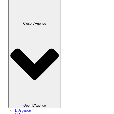
Close L'Agence
Open L'Agence
L’Agence