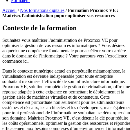
Formateur
Accueil
/
Nos formations digitales
/
Formation Proxmox VE :
Maîtrisez l’administration popur optimiser vos ressources
Contexte de la formation
Souhaitez-vous maîtriser l’administration de Proxmox VE pour
optimiser la gestion de vos ressources informatiques ? Vous désirez
acquérir une compétence fondamentale pour accélérer votre carrière
dans le domaine de l’informatique ? Votre parcours vers l’excellence
commence ici.
Dans le contexte numérique actuel en perpétuelle métamorphose, la
virtualisation est devenue indispensable pour toute entreprise
souhaitant maximiser l’efficacité de son infrastructure informatique.
Proxmox VE, solution complète de gestion de virtualisation, offre une
réponse adaptée à cette exigence en permettant le déploiement et la
gestion aisée de machines virtuelles et de conteneurs. Cette
compétence est primordiale non seulement pour les administrateurs
systèmes et réseaux, les architectes et les développeurs, mais égaleme
pour tout professionnel de l’informatique souhaitant se démarquer dan
son domaine. Maîtriser Proxmox VE, c’est détenir la clé pour réduire
les coûts opérationnels, optimiser la gestion des ressources et répondr
efficacement aux besoins complexes d’un environnement informatiqu