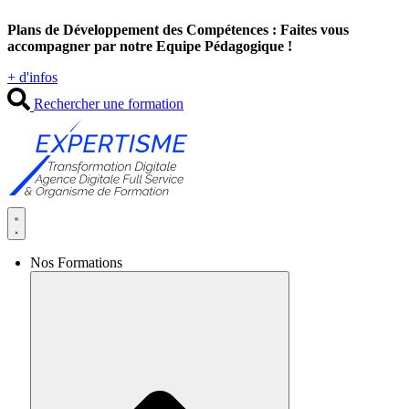
Aller
Plans de Développement des Compétences : Faites vous
au
accompagner par notre Equipe Pédagogique !
contenu
+ d'infos
Rechercher une formation
Nos Formations