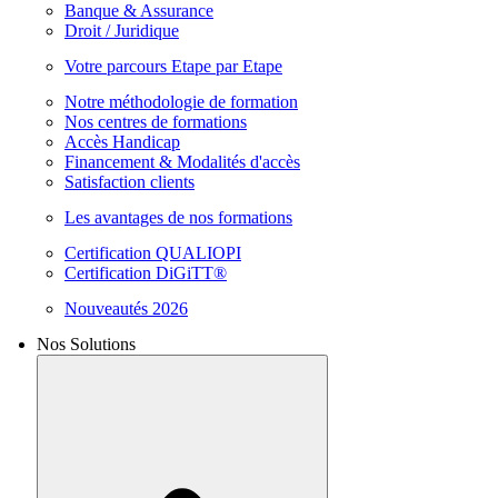
Banque & Assurance
Droit / Juridique
Votre parcours Etape par Etape
Notre méthodologie de formation
Nos centres de formations
Accès Handicap
Financement & Modalités d'accès
Satisfaction clients
Les avantages de nos formations
Certification QUALIOPI
Certification DiGiTT®
Nouveautés 2026
Nos Solutions