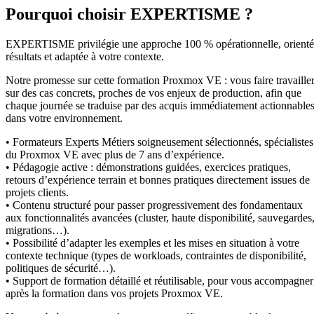
Pourquoi choisir EXPERTISME ?
EXPERTISME privilégie une approche 100 % opérationnelle, orient
résultats et adaptée à votre contexte.
Notre promesse sur cette formation Proxmox VE : vous faire travaille
sur des cas concrets, proches de vos enjeux de production, afin que
chaque journée se traduise par des acquis immédiatement actionnable
dans votre environnement.
• Formateurs Experts Métiers soigneusement sélectionnés, spécialistes
du Proxmox VE avec plus de 7 ans d’expérience.
• Pédagogie active : démonstrations guidées, exercices pratiques,
retours d’expérience terrain et bonnes pratiques directement issues de
projets clients.
• Contenu structuré pour passer progressivement des fondamentaux
aux fonctionnalités avancées (cluster, haute disponibilité, sauvegardes
migrations…).
• Possibilité d’adapter les exemples et les mises en situation à votre
contexte technique (types de workloads, contraintes de disponibilité,
politiques de sécurité…).
• Support de formation détaillé et réutilisable, pour vous accompagner
après la formation dans vos projets Proxmox VE.