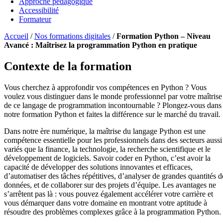
Approche pédagogique
Accessibilité
Formateur
Accueil
/
Nos formations digitales
/
Formation Python – Niveau
Avancé : Maîtrisez la programmation Python en pratique
Contexte de la formation
Vous cherchez à approfondir vos compétences en Python ? Vous
voulez vous distinguer dans le monde professionnel par votre maîtrise
de ce langage de programmation incontournable ? Plongez-vous dans
notre formation Python et faites la différence sur le marché du travail.
Dans notre ère numérique, la maîtrise du langage Python est une
compétence essentielle pour les professionnels dans des secteurs aussi
variés que la finance, la technologie, la recherche scientifique et le
développement de logiciels. Savoir coder en Python, c’est avoir la
capacité de développer des solutions innovantes et efficaces,
d’automatiser des tâches répétitives, d’analyser de grandes quantités d
données, et de collaborer sur des projets d’équipe. Les avantages ne
s’arrêtent pas là : vous pouvez également accélérer votre carrière et
vous démarquer dans votre domaine en montrant votre aptitude à
résoudre des problèmes complexes grâce à la programmation Python.