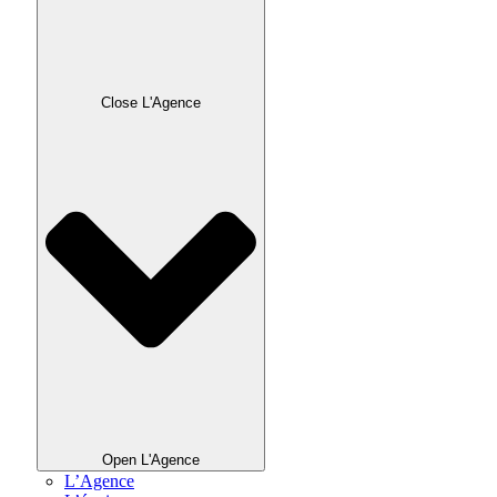
Close L'Agence
Open L'Agence
L’Agence