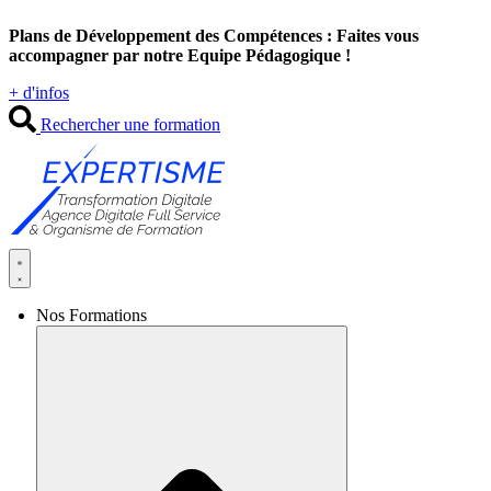
Aller
Plans de Développement des Compétences : Faites vous
au
accompagner par notre Equipe Pédagogique !
contenu
+ d'infos
Rechercher une formation
Nos Formations