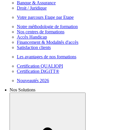
Banque & Assurance
Droit / Juridique
Votre parcours Etape par Etape
Notre méthodologie de formation
Nos centres de formations
Accès Handicap
Financement & Modalités d'accès
Satisfaction clients
Les avantages de nos formations
Certification QUALIOPI
Certification DiGiTT®
Nouveautés 2026
Nos Solutions