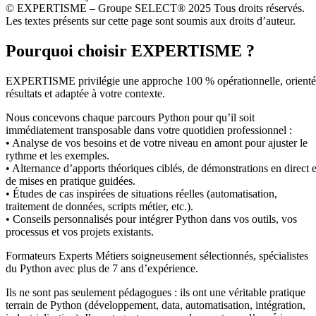
© EXPERTISME – Groupe SELECT® 2025 Tous droits réservés.
Les textes présents sur cette page sont soumis aux droits d’auteur.
Pourquoi choisir EXPERTISME ?
EXPERTISME privilégie une approche 100 % opérationnelle, orient
résultats et adaptée à votre contexte.
Nous concevons chaque parcours Python pour qu’il soit
immédiatement transposable dans votre quotidien professionnel :
• Analyse de vos besoins et de votre niveau en amont pour ajuster le
rythme et les exemples.
• Alternance d’apports théoriques ciblés, de démonstrations en direct e
de mises en pratique guidées.
• Études de cas inspirées de situations réelles (automatisation,
traitement de données, scripts métier, etc.).
• Conseils personnalisés pour intégrer Python dans vos outils, vos
processus et vos projets existants.
Formateurs Experts Métiers soigneusement sélectionnés, spécialistes
du Python avec plus de 7 ans d’expérience.
Ils ne sont pas seulement pédagogues : ils ont une véritable pratique
terrain de Python (développement, data, automatisation, intégration,