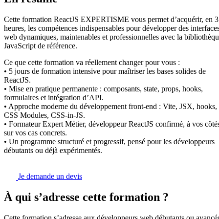
Cette formation ReactJS EXPERTISME vous permet d’acquérir, en 
heures, les compétences indispensables pour développer des interface
web dynamiques, maintenables et professionnelles avec la bibliothèq
JavaScript de référence.
Ce que cette formation va réellement changer pour vous :
• 5 jours de formation intensive pour maîtriser les bases solides de
ReactJS.
• Mise en pratique permanente : composants, state, props, hooks,
formulaires et intégration d’API.
• Approche moderne du développement front-end : Vite, JSX, hooks,
CSS Modules, CSS-in-JS.
• Formateur Expert Métier, développeur ReactJS confirmé, à vos côté
sur vos cas concrets.
• Un programme structuré et progressif, pensé pour les développeurs
débutants ou déjà expérimentés.
Je demande un devis
À qui s’adresse cette formation ?
Cette formation s’adresse aux développeurs web débutants ou avancé