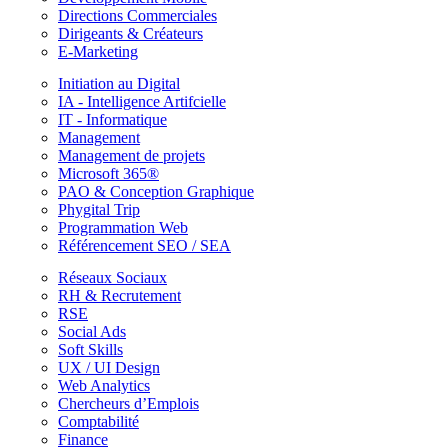
Directions Commerciales
Dirigeants & Créateurs
E-Marketing
Initiation au Digital
IA - Intelligence Artifcielle
IT - Informatique
Management
Management de projets
Microsoft 365®
PAO & Conception Graphique
Phygital Trip
Programmation Web
Référencement SEO / SEA
Réseaux Sociaux
RH & Recrutement
RSE
Social Ads
Soft Skills
UX / UI Design
Web Analytics
Chercheurs d’Emplois
Comptabilité
Finance