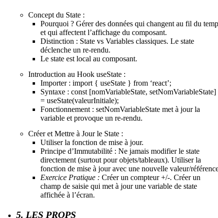
Concept du State :
Pourquoi ? Gérer des données qui changent au fil du tem
et qui affectent l’affichage du composant.
Distinction : State vs Variables classiques. Le state
déclenche un re-rendu.
Le state est local au composant.
Introduction au Hook useState :
Importer : import { useState } from ‘react’;
Syntaxe : const [nomVariableState, setNomVariableState]
= useState(valeurInitiale);
Fonctionnement : setNomVariableState met à jour la
variable et provoque un re-rendu.
Créer et Mettre à Jour le State :
Utiliser la fonction de mise à jour.
Principe d’Immutabilité : Ne jamais modifier le state
directement (surtout pour objets/tableaux). Utiliser la
fonction de mise à jour avec une nouvelle valeur/référence
Exercice Pratique :
Créer un compteur +/-. Créer un
champ de saisie qui met à jour une variable de state
affichée à l’écran.
5. LES PROPS