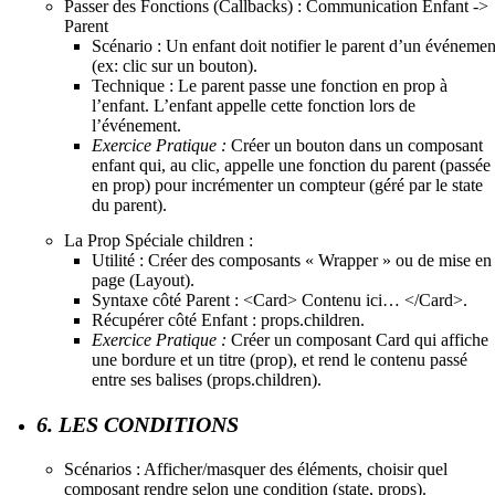
Passer des Fonctions (Callbacks) : Communication Enfant ->
Parent
Scénario : Un enfant doit notifier le parent d’un événemen
(ex: clic sur un bouton).
Technique : Le parent passe une fonction en prop à
l’enfant. L’enfant appelle cette fonction lors de
l’événement.
Exercice Pratique :
Créer un bouton dans un composant
enfant qui, au clic, appelle une fonction du parent (passée
en prop) pour incrémenter un compteur (géré par le state
du parent).
La Prop Spéciale children :
Utilité : Créer des composants « Wrapper » ou de mise en
page (Layout).
Syntaxe côté Parent : <Card> Contenu ici… </Card>.
Récupérer côté Enfant : props.children.
Exercice Pratique :
Créer un composant Card qui affiche
une bordure et un titre (prop), et rend le contenu passé
entre ses balises (props.children).
6. LES CONDITIONS
Scénarios : Afficher/masquer des éléments, choisir quel
composant rendre selon une condition (state, props).