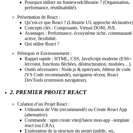
Pourquoi utiliser un framework/librairie ? (Organisation,
performance, réutilisabilité).
Présentation de React :
Qu’est-ce que React ? (Librairie UI, approche déclarative)
Concepts clés : Composants, Virtual DOM, JSX.
Avantages : Performance, écosystème riche, communauté
active, flexibilité.
Qui utilise React ?
Prérequis et Environnement :
Rappel rapide : HTML, CSS, JavaScript moderne (ES6+ 
let/const, fonctions fléchées, déstructuration, modules…).
Outils nécessaires : Node.js & npm/yarn, éditeur de code
(VS Code recommandé), navigateur récent, React
DevTools (extension navigateur).
2. PREMIER PROJET REACT
Création d’un Projet React :
Utilisation de Vite (recommandé) ou Create React App
(alternative).
Commande : npm create vite@latest mon-app –template
react (ou CRA).
Exploration de la structure du projet (public, src,