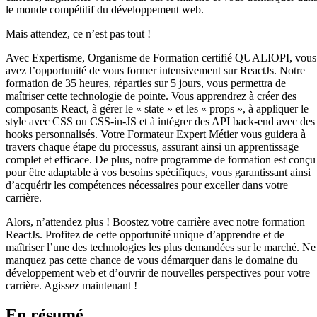
le monde compétitif du développement web.
Mais attendez, ce n’est pas tout !
Avec Expertisme, Organisme de Formation certifié QUALIOPI, vous
avez l’opportunité de vous former intensivement sur ReactJs. Notre
formation de 35 heures, réparties sur 5 jours, vous permettra de
maîtriser cette technologie de pointe. Vous apprendrez à créer des
composants React, à gérer le « state » et les « props », à appliquer le
style avec CSS ou CSS-in-JS et à intégrer des API back-end avec des
hooks personnalisés. Votre Formateur Expert Métier vous guidera à
travers chaque étape du processus, assurant ainsi un apprentissage
complet et efficace. De plus, notre programme de formation est conçu
pour être adaptable à vos besoins spécifiques, vous garantissant ainsi
d’acquérir les compétences nécessaires pour exceller dans votre
carrière.
Alors, n’attendez plus ! Boostez votre carrière avec notre formation
ReactJs. Profitez de cette opportunité unique d’apprendre et de
maîtriser l’une des technologies les plus demandées sur le marché. Ne
manquez pas cette chance de vous démarquer dans le domaine du
développement web et d’ouvrir de nouvelles perspectives pour votre
carrière. Agissez maintenant !
En résumé