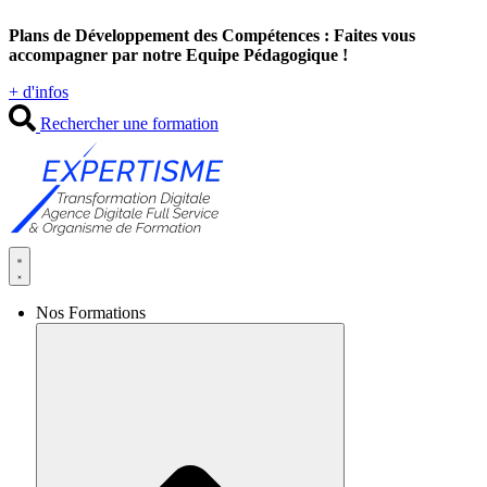
Aller
Plans de Développement des Compétences : Faites vous
au
accompagner par notre Equipe Pédagogique !
contenu
+ d'infos
Rechercher une formation
Nos Formations