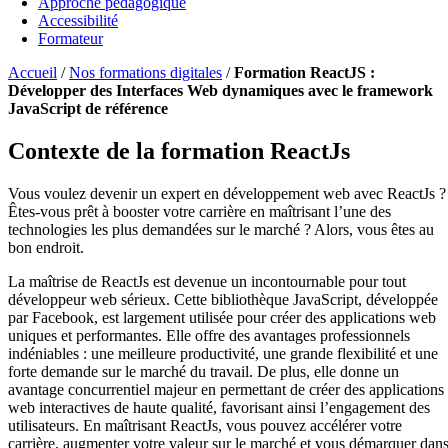
Approche pédagogique
Accessibilité
Formateur
Accueil
/
Nos formations digitales
/
Formation ReactJS :
Développer des Interfaces Web dynamiques avec le framework
JavaScript de référence
Contexte de la formation ReactJs
Vous voulez devenir un expert en développement web avec ReactJs ?
Êtes-vous prêt à booster votre carrière en maîtrisant l’une des
technologies les plus demandées sur le marché ? Alors, vous êtes au
bon endroit.
La maîtrise de ReactJs est devenue un incontournable pour tout
développeur web sérieux. Cette bibliothèque JavaScript, développée
par Facebook, est largement utilisée pour créer des applications web
uniques et performantes. Elle offre des avantages professionnels
indéniables : une meilleure productivité, une grande flexibilité et une
forte demande sur le marché du travail. De plus, elle donne un
avantage concurrentiel majeur en permettant de créer des applications
web interactives de haute qualité, favorisant ainsi l’engagement des
utilisateurs. En maîtrisant ReactJs, vous pouvez accélérer votre
carrière, augmenter votre valeur sur le marché et vous démarquer dan