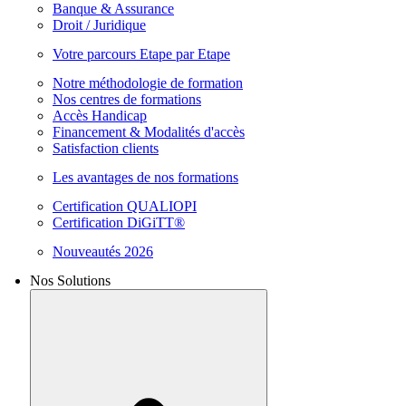
Banque & Assurance
Droit / Juridique
Votre parcours Etape par Etape
Notre méthodologie de formation
Nos centres de formations
Accès Handicap
Financement & Modalités d'accès
Satisfaction clients
Les avantages de nos formations
Certification QUALIOPI
Certification DiGiTT®
Nouveautés 2026
Nos Solutions