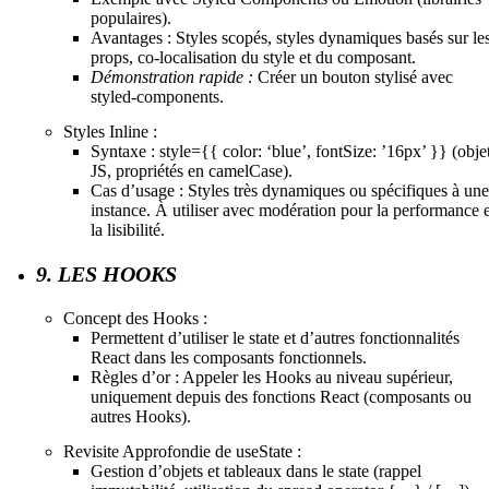
populaires).
Avantages : Styles scopés, styles dynamiques basés sur le
props, co-localisation du style et du composant.
Démonstration rapide :
Créer un bouton stylisé avec
styled-components.
Styles Inline :
Syntaxe : style={{ color: ‘blue’, fontSize: ’16px’ }} (obje
JS, propriétés en camelCase).
Cas d’usage : Styles très dynamiques ou spécifiques à une
instance. À utiliser avec modération pour la performance e
la lisibilité.
9. LES HOOKS
Concept des Hooks :
Permettent d’utiliser le state et d’autres fonctionnalités
React dans les composants fonctionnels.
Règles d’or : Appeler les Hooks au niveau supérieur,
uniquement depuis des fonctions React (composants ou
autres Hooks).
Revisite Approfondie de useState :
Gestion d’objets et tableaux dans le state (rappel