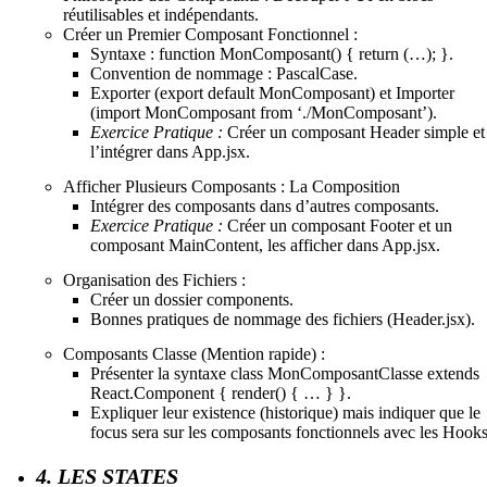
réutilisables et indépendants.
Créer un Premier Composant Fonctionnel :
Syntaxe : function MonComposant() { return (…); }.
Convention de nommage : PascalCase.
Exporter (export default MonComposant) et Importer
(import MonComposant from ‘./MonComposant’).
Exercice Pratique :
Créer un composant Header simple et
l’intégrer dans App.jsx.
Afficher Plusieurs Composants : La Composition
Intégrer des composants dans d’autres composants.
Exercice Pratique :
Créer un composant Footer et un
composant MainContent, les afficher dans App.jsx.
Organisation des Fichiers :
Créer un dossier components.
Bonnes pratiques de nommage des fichiers (Header.jsx).
Composants Classe (Mention rapide) :
Présenter la syntaxe class MonComposantClasse extends
React.Component { render() { … } }.
Expliquer leur existence (historique) mais indiquer que le
focus sera sur les composants fonctionnels avec les Hooks
4. LES STATES