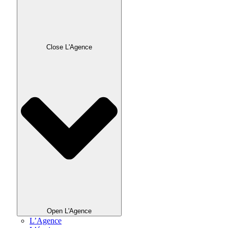
Close L'Agence
Open L'Agence
L’Agence